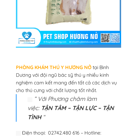
PHÒNG KHÁM THÚ Y HƯƠNG NỞ
tại Bình
Dương với đội ngũ bác sỹ thú y nhiều kinh
nghiệm cam kết mang đến tất cả các dịch vụ
cho thú cưng với chất lượng tốt nhất.
” Với Phương châm làm
việc:
TẬN TÂM – TẬN LỰC – TẬN
TÌNH
“
Điện thoại: 02742.480 616 – Hotline: