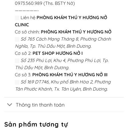
0973.560.989 (Ths. BSTY Nở)
——————-
Liên hệ
PHÒNG KHÁM THÚ Y HƯƠNG NỞ
CLINIC
Cơ sở chính:
PHÒNG KHÁM THÚ Y HƯƠNG NỞ
Số 765 Cách Mạng Tháng 8, Phường Chánh
Nghĩa, Tp. Thủ Dầu Một, Bình Dương.
Cơ sở 2:
PET SHOP HƯƠNG NỞ I
Số 235 Phú Lợi, Khu 4, Phường Phú Lợi, Tp.
Thủ Dầu Một, Bình Dương.
Cơ sở 3:
PHÒNG KHÁM THÚ Y HƯƠNG NỞ III
Số 169 DT746, Khu phố Bình Hòa 2, Phường
Tân Phước Khánh, Tx. Tân Uyên, Bình Dương.
Thông tin thanh toán
Sản phẩm tương tự