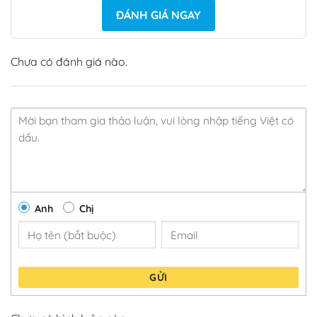
ĐÁNH GIÁ NGAY
Chưa có đánh giá nào.
Anh
Chị
GỬI