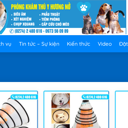
ch vụ
Tin tức – Sự kiện
Kiến thức
Video
Đặt