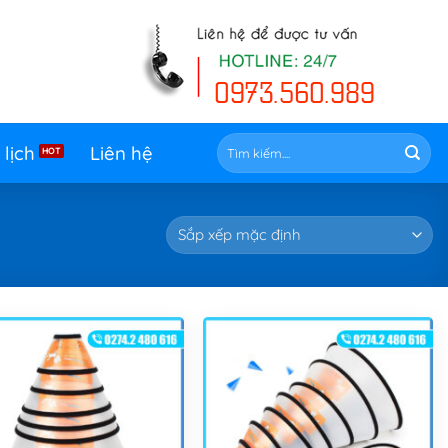
Tìm
 lịch
Liên hệ
kiếm: