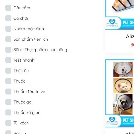
Dầu tắm
Đồ chơi
Nhóm mặc định
Ali
Sản phẩm tiện ích
8
Sữa - Thực phẩm chức năng
Test nhanh
Thức ăn
Thuốc
Thuốc điều trị ve
Thuốc gà
Thuốc xổ giun
Túi xách
Vaccin