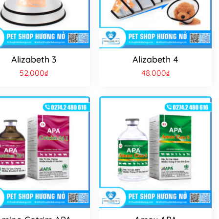
Alizabeth 3
Alizabeth 4
52.000
₫
48.000
₫