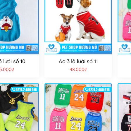
ỗ lưới số 10
Áo 3 lỗ lưới số 11
5.000
₫
48.000
₫