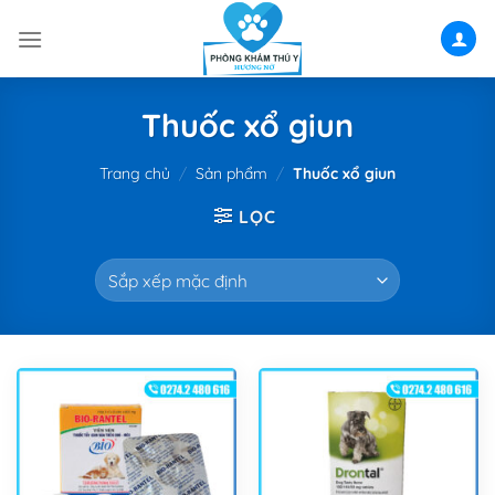
Skip
to
content
Thuốc xổ giun
Trang chủ
/
Sản phẩm
/
Thuốc xổ giun
LỌC