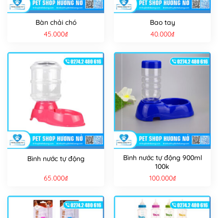
Bàn chải chó
Bao tay
45.000
₫
40.000
₫
Bình nước tự động 900ml
Bình nước tự động
100k
65.000
₫
100.000
₫