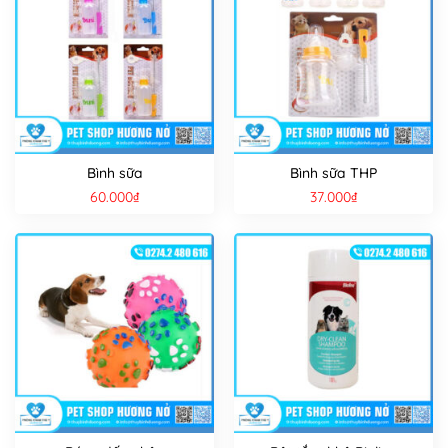
Bình sữa
Bình sữa THP
60.000
₫
37.000
₫