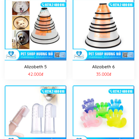
Alizabeth 5
Alizabeth 6
42.000
₫
35.000
₫