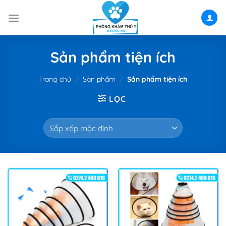
Skip
to
content
Sản phẩm tiện ích
Trang chủ
/
Sản phẩm
/
Sản phẩm tiện ích
LỌC