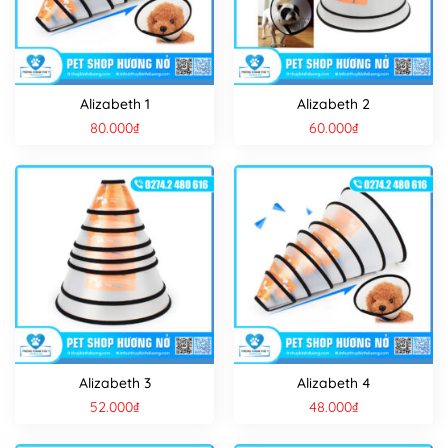
Alizabeth 1
Alizabeth 2
80.000
₫
60.000
₫
Alizabeth 3
Alizabeth 4
52.000
₫
48.000
₫