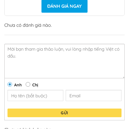
ĐÁNH GIÁ NGAY
Chưa có đánh giá nào.
Anh
Chị
GỬI