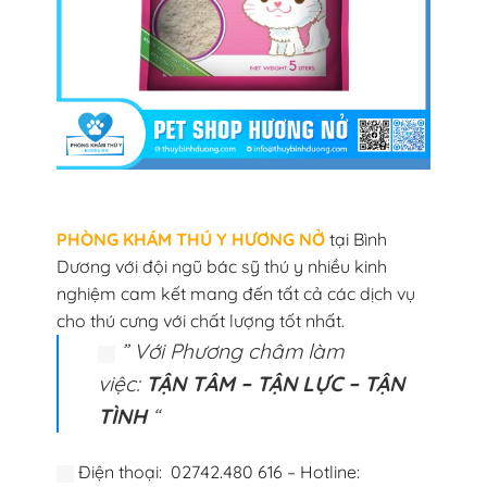
PHÒNG KHÁM THÚ Y HƯƠNG NỞ
tại Bình
Dương với đội ngũ bác sỹ thú y nhiều kinh
nghiệm cam kết mang đến tất cả các dịch vụ
cho thú cưng với chất lượng tốt nhất.
” Với Phương châm làm
việc:
TẬN TÂM – TẬN LỰC – TẬN
TÌNH
“
Điện thoại: 02742.480 616 – Hotline: