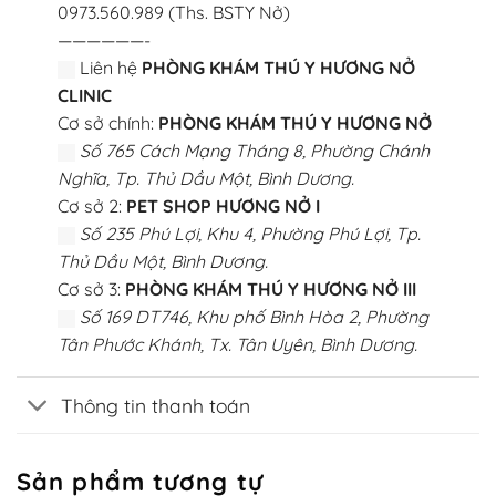
0973.560.989 (Ths. BSTY Nở)
——————-
Liên hệ
PHÒNG KHÁM THÚ Y HƯƠNG NỞ
CLINIC
Cơ sở chính:
PHÒNG KHÁM THÚ Y HƯƠNG NỞ
Số 765 Cách Mạng Tháng 8, Phường Chánh
Nghĩa, Tp. Thủ Dầu Một, Bình Dương.
Cơ sở 2:
PET SHOP HƯƠNG NỞ I
Số 235 Phú Lợi, Khu 4, Phường Phú Lợi, Tp.
Thủ Dầu Một, Bình Dương.
Cơ sở 3:
PHÒNG KHÁM THÚ Y HƯƠNG NỞ III
Số 169 DT746, Khu phố Bình Hòa 2, Phường
Tân Phước Khánh, Tx. Tân Uyên, Bình Dương.
Thông tin thanh toán
Sản phẩm tương tự