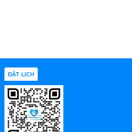
ĐẶT LỊCH