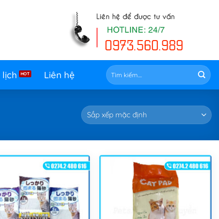
Tìm
 lịch
Liên hệ
kiếm: