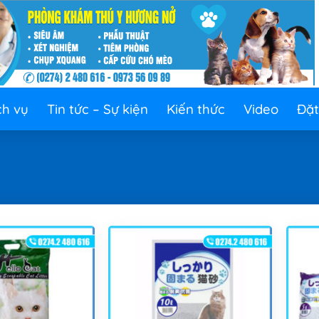
ch vụ
Tin tức – Sự kiện
Kiến thức
Video
Đặt