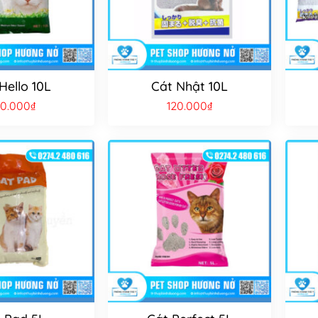
Hello 10L
Cát Nhật 10L
20.000
₫
120.000
₫