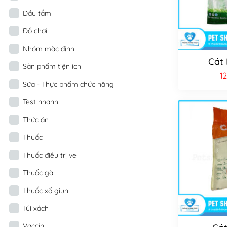
Dầu tắm
Đồ chơi
Nhóm mặc định
Cát 
Sản phẩm tiện ích
1
Sữa - Thực phẩm chức năng
Test nhanh
Thức ăn
Thuốc
Thuốc điều trị ve
Thuốc gà
Thuốc xổ giun
Túi xách
Vaccin