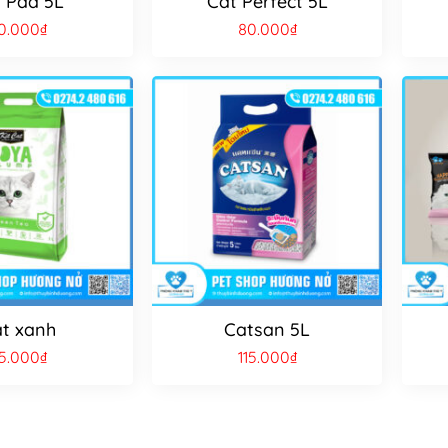
 Pad 5L
Cát Perfect 5L
0.000
₫
80.000
₫
t xanh
Catsan 5L
5.000
₫
115.000
₫