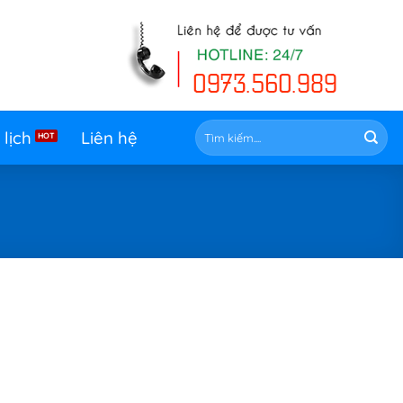
Tìm
 lịch
Liên hệ
kiếm: