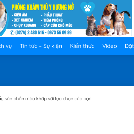
ch vụ
Tin tức – Sự kiện
Kiến thức
Video
Đặt
ấy sản phẩm nào khớp với lựa chọn của bạn.