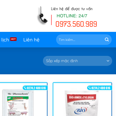
Tìm
 lịch
Liên hệ
kiếm: