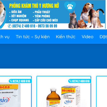
ch vụ
Tin tức – Sự kiện
Kiến thức
Video
Đặt