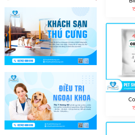
Bi
1
Co
1