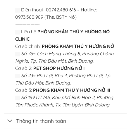
Điện thoại: 02742.480 616 – Hotline:
0973.560.989 (Ths. BSTY Nở)
——————-
Liên hệ
PHÒNG KHÁM THÚ Y HƯƠNG NỞ
CLINIC
Cơ sở chính:
PHÒNG KHÁM THÚ Y HƯƠNG NỞ
Số 765 Cách Mạng Tháng 8, Phường Chánh
Nghĩa, Tp. Thủ Dầu Một, Bình Dương.
Cơ sở 2:
PET SHOP HƯƠNG NỞ I
Số 235 Phú Lợi, Khu 4, Phường Phú Lợi, Tp.
Thủ Dầu Một, Bình Dương.
Cơ sở 3:
PHÒNG KHÁM THÚ Y HƯƠNG NỞ III
Số 169 DT746, Khu phố Bình Hòa 2, Phường
Tân Phước Khánh, Tx. Tân Uyên, Bình Dương.
Thông tin thanh toán