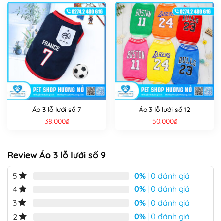
Áo 3 lỗ lưới số 7
Áo 3 lỗ lưới số 12
38.000
₫
50.000
₫
Review Áo 3 lỗ lưới số 9
0%
| 0 đánh giá
5
0%
| 0 đánh giá
4
0%
| 0 đánh giá
3
0%
| 0 đánh giá
2