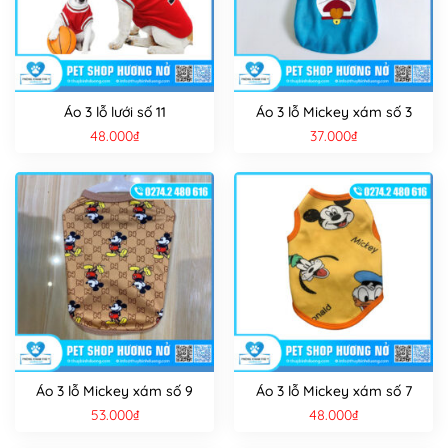
Áo 3 lỗ lưới số 11
Áo 3 lỗ Mickey xám số 3
48.000
₫
37.000
₫
Áo 3 lỗ Mickey xám số 9
Áo 3 lỗ Mickey xám số 7
53.000
₫
48.000
₫