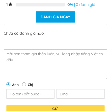
0%
| 0 đánh giá
1
ĐÁNH GIÁ NGAY
Chưa có đánh giá nào.
Anh
Chị
GỬI