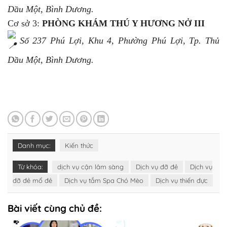
Dầu Một, Bình Dương.
Cơ sở 3:
PHÒNG KHÁM THÚ Y HƯƠNG NỞ III
Số 237 Phú Lợi, Khu 4, Phường Phú Lợi, Tp. Thủ
Dầu Một, Bình Dương.
Danh mục:
Kiến thức
Từ khóa:
dịch vụ cận lâm sàng
Dịch vụ đỡ đẻ
Dịch vụ
đỡ đẻ mổ đẻ
Dịch vụ tắm Spa Chó Mèo
Dịch vụ thiến đực
Bài viết cùng chủ đề: