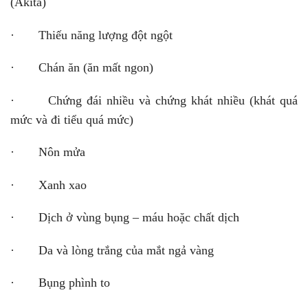
(Akita)
· Thiếu năng lượng đột ngột
· Chán ăn (ăn mất ngon)
· Chứng đái nhiều và chứng khát nhiều (khát quá
mức và đi tiểu quá mức)
· Nôn mửa
· Xanh xao
· Dịch ở vùng bụng – máu hoặc chất dịch
· Da và lòng trắng của mắt ngả vàng
· Bụng phình to