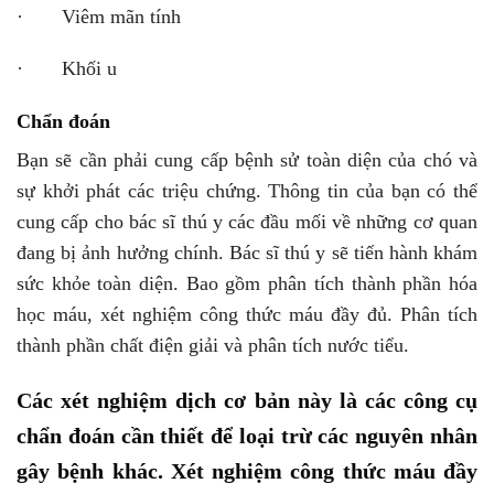
· Viêm mãn tính
· Khối u
Chẩn đoán
Bạn sẽ cần phải cung cấp bệnh sử toàn diện của chó và
sự khởi phát các triệu chứng. Thông tin của bạn có thể
cung cấp cho bác sĩ thú y các đầu mối về những cơ quan
đang bị ảnh hưởng chính. Bác sĩ thú y sẽ tiến hành khám
sức khỏe toàn diện. Bao gồm phân tích thành phần hóa
học máu, xét nghiệm công thức máu đầy đủ. Phân tích
thành phần chất điện giải và phân tích nước tiểu.
Các xét nghiệm dịch cơ bản này là các công cụ
chẩn đoán cần thiết để loại trừ các nguyên nhân
gây bệnh khác. Xét nghiệm công thức máu đầy