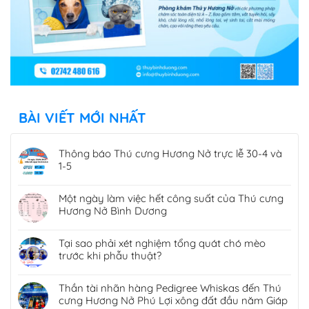
BÀI VIẾT MỚI NHẤT
Thông báo Thú cưng Hương Nở trực lễ 30-4 và
1-5
Một ngày làm việc hết công suất của Thú cưng
Hương Nở Bình Dương
Tại sao phải xét nghiệm tổng quát chó mèo
trước khi phẫu thuật?
Thần tài nhãn hàng Pedigree Whiskas đến Thú
cưng Hương Nở Phú Lợi xông đất đầu năm Giáp