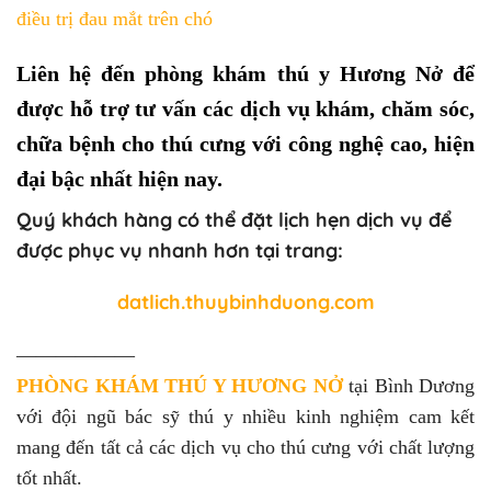
điều trị đau mắt trên chó
Liên hệ đến phòng khám thú y Hương Nở để
được hỗ trợ tư vấn các dịch vụ khám, chăm sóc,
chữa bệnh cho thú cưng với công nghệ cao, hiện
đại bậc nhất hiện nay.
Quý khách hàng có thể đặt lịch hẹn dịch vụ để
được phục vụ nhanh hơn tại trang:
datlich.thuybinhduong.com
——————
PHÒNG KHÁM THÚ Y HƯƠNG NỞ
tại Bình Dương
với đội ngũ bác sỹ thú y nhiều kinh nghiệm cam kết
mang đến tất cả các dịch vụ cho thú cưng với chất lượng
tốt nhất.