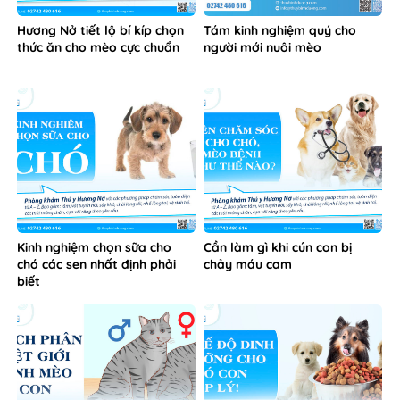
Hương Nở tiết lộ bí kíp chọn
Tám kinh nghiệm quý cho
thức ăn cho mèo cực chuẩn
người mới nuôi mèo
Kinh nghiệm chọn sữa cho
Cần làm gì khi cún con bị
chó các sen nhất định phải
chảy máu cam
biết