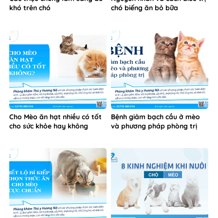
khó trên chó
chó biếng ăn bỏ bữa
Cho Mèo ăn hạt nhiều có tốt
Bệnh giảm bạch cầu ở mèo
cho sức khỏe hay không
và phương pháp phòng trị