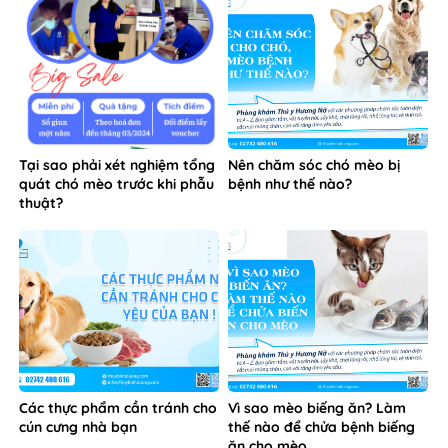
Tại sao phải xét nghiệm tổng
Nên chăm sóc chó mèo bị
quát chó mèo trước khi phẫu
bệnh như thế nào?
thuật?
Các thực phẩm cần tránh cho
Vì sao mèo biếng ăn? Làm
cún cưng nhà bạn
thế nào để chửa bệnh biếng
ăn cho mèo