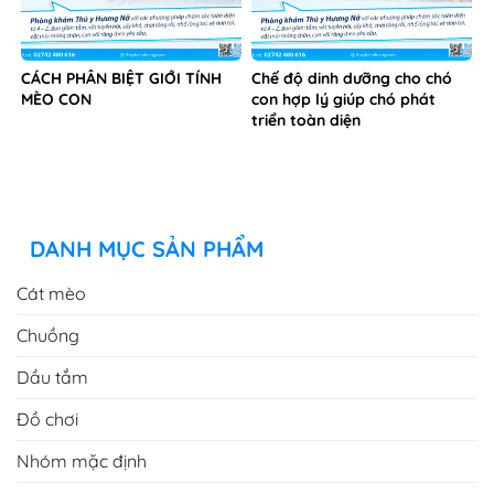
CÁCH PHÂN BIỆT GIỚI TÍNH
Chế độ dinh dưỡng cho chó
MÈO CON
con hợp lý giúp chó phát
triển toàn diện
DANH MỤC SẢN PHẨM
Cát mèo
Chuồng
Dầu tắm
Đồ chơi
Nhóm mặc định