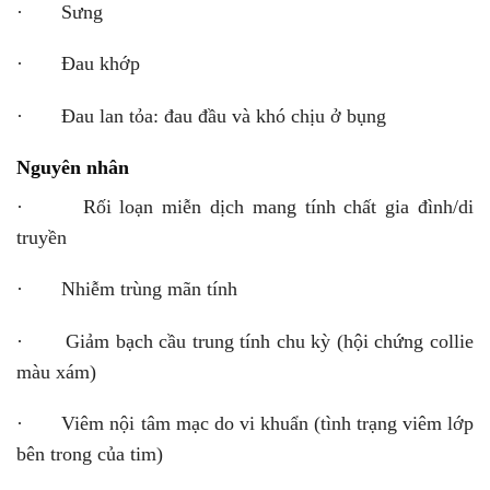
· Sưng
· Đau khớp
· Đau lan tỏa: đau đầu và khó chịu ở bụng
Nguyên nhân
· Rối loạn miễn dịch mang tính chất gia đình/di
truyền
· Nhiễm trùng mãn tính
· Giảm bạch cầu trung tính chu kỳ (hội chứng collie
màu xám)
· Viêm nội tâm mạc do vi khuẩn (tình trạng viêm lớp
bên trong của tim)