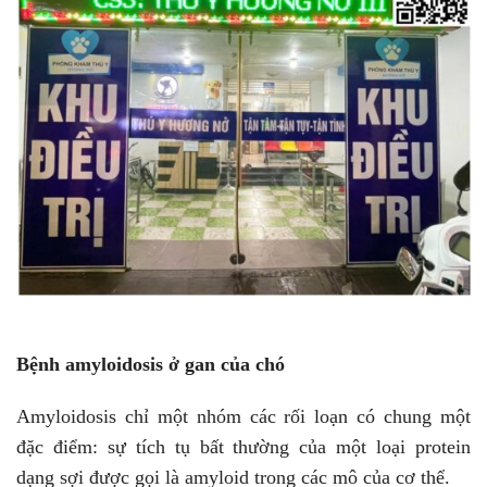
Bệnh amyloidosis ở gan của chó
Amyloidosis chỉ một nhóm các rối loạn có chung một
đặc điểm: sự tích tụ bất thường của một loại protein
dạng sợi được gọi là amyloid trong các mô của cơ thể.