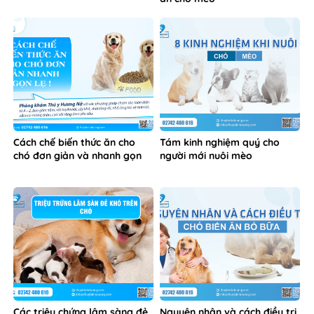
Cách chế biến thức ăn cho
Tám kinh nghiệm quý cho
chó đơn giản và nhanh gọn
người mới nuôi mèo
Các triệu chứng lâm sàng đẻ
Nguyên nhân và cách điều trị