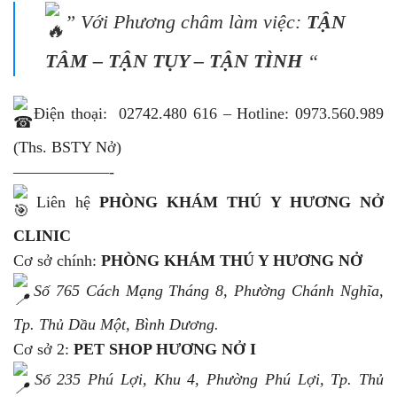
” Với Phương châm làm việc:
TẬN
TÂM – TẬN TỤY – TẬN TÌNH
“
Điện thoại: 02742.480 616 – Hotline: 0973.560.989
(Ths. BSTY Nở)
——————-
Liên hệ
PHÒNG KHÁM THÚ Y HƯƠNG NỞ
CLINIC
Cơ sở chính:
PHÒNG KHÁM THÚ Y HƯƠNG NỞ
Số 765 Cách Mạng Tháng 8, Phường Chánh Nghĩa,
Tp. Thủ Dầu Một, Bình Dương.
Cơ sở 2:
PET SHOP HƯƠNG NỞ I
Số 235 Phú Lợi, Khu 4, Phường Phú Lợi, Tp. Thủ