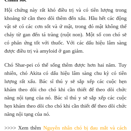
Hội chứng này rất khó điều trị và có tiên lượng trong
khoảng từ cần theo dõi thêm đến xấu. Hầu hết các động
vật sẽ có các cơn sốt và ứ mật, trong đó mật không thể
chảy từ gan đến tá tràng (ruột non). Một số con chó sẽ
có phản ứng tốt với thuốc. Với các dấu hiệu lâm sàng
được điều trị và amyloid ở gan giảm.
Chó Shar-pei có thể sống thêm được hơn hai năm. Tuy
nhiên, chó Akita có dấu hiệu lâm sàng chu kỳ có tiên
lượng rất xấu. Bác sĩ thú y sẽ sắp xếp các cuộc hẹn
khám theo dõi cho chó khi cần thiết để theo dõi chức
năng nội tạng của nó. Bác sĩ thú y sẽ sắp xếp các cuộc
hẹn khám theo dõi cho chó khi cần thiết để theo dõi chức
năng nội tạng của nó.
>>>> Xem thêm
Nguyên nhân chó bị đau mắt và cách