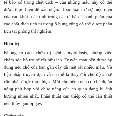
tế bào có trong chất dịch – của những mẫu này có thể
được thực hiện để xác nhận. Hoặc loại trừ sự hiện diện
của các khối u ác tính trong các tế bào. Thành phần của
các chất dịch tích tụ trong ổ bụng cũng có thể được phân
tích tại phòng thí nghiệm.
Điều trị
Không có cách chữa trị bệnh amyloidosis, nhưng việc
chăm sóc hỗ trợ sẽ rất hữu ích. Truyền máu nên được áp
dụng nếu chó của bạn gần đây đã mất rất nhiều máu. Và
liệu pháp truyền dịch và có thể là thay đổi chế độ ăn sẽ
cần phải được thực hiện. Mỗi chó bệnh nên có chế độ ăn
uống phù hợp với chức năng của cơ quan đang bị ảnh
hưởng nhiều nhất. Phẫu thuật can thiệp có thể cần thiết
nếu thùy gan bị gãy.
Chăm sóc