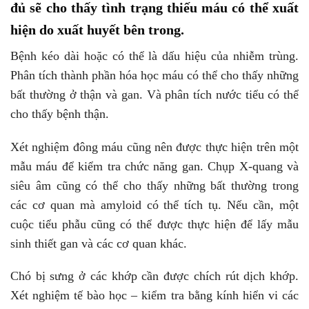
đủ sẽ cho thấy tình trạng thiếu máu có thể xuất
hiện do xuất huyết bên trong.
Bệnh kéo dài hoặc có thể là dấu hiệu của nhiễm trùng.
Phân tích thành phần hóa học máu có thể cho thấy những
bất thường ở thận và gan. Và phân tích nước tiểu có thể
cho thấy bệnh thận.
Xét nghiệm đông máu cũng nên được thực hiện trên một
mẫu máu để kiểm tra chức năng gan. Chụp X-quang và
siêu âm cũng có thể cho thấy những bất thường trong
các cơ quan mà amyloid có thể tích tụ. Nếu cần, một
cuộc tiểu phẫu cũng có thể được thực hiện để lấy mẫu
sinh thiết gan và các cơ quan khác.
Chó bị sưng ở các khớp cần được chích rút dịch khớp.
Xét nghiệm tế bào học – kiểm tra bằng kính hiển vi các