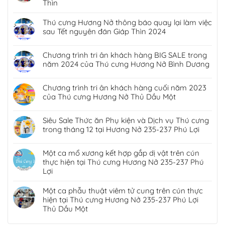
Thìn
Thú cưng Hương Nở thông báo quay lại làm việc
sau Tết nguyên đán Giáp Thìn 2024
Chương trình tri ân khách hàng BIG SALE trong
năm 2024 của Thú cưng Hương Nở Bình Dương
Chương trình tri ân khách hàng cuối năm 2023
của Thú cưng Hương Nở Thủ Dầu Một
Siêu Sale Thức ăn Phụ kiện và Dịch vụ Thú cưng
trong tháng 12 tại Hương Nở 235-237 Phú Lợi
Một ca mổ xương kết hợp gắp dị vật trên cún
thực hiện tại Thú cưng Hương Nở 235-237 Phú
Lợi
Một ca phẫu thuật viêm tử cung trên cún thực
hiện tại Thú cưng Hương Nở 235-237 Phú Lợi
Thủ Dầu Một