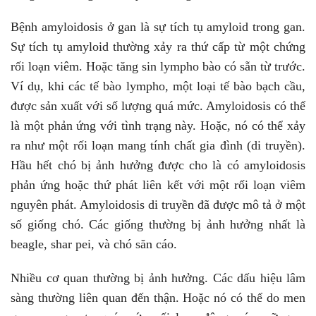
Bệnh amyloidosis ở gan là sự tích tụ amyloid trong gan.
Sự tích tụ amyloid thường xảy ra thứ cấp từ một chứng
rối loạn viêm. Hoặc tăng sin lympho bào có sẵn từ trước.
Ví dụ, khi các tế bào lympho, một loại tế bào bạch cầu,
được sản xuất với số lượng quá mức. Amyloidosis có thể
là một phản ứng với tình trạng này. Hoặc, nó có thể xảy
ra như một rối loạn mang tính chất gia đình (di truyền).
Hầu hết chó bị ảnh hưởng được cho là có amyloidosis
phản ứng hoặc thứ phát liên kết với một rối loạn viêm
nguyên phát. Amyloidosis di truyền đã được mô tả ở một
số giống chó. Các giống thường bị ảnh hưởng nhất là
beagle, shar pei, và chó săn cáo.
Nhiều cơ quan thường bị ảnh hưởng. Các dấu hiệu lâm
sàng thường liên quan đến thận. Hoặc nó có thể do men