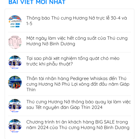
BÀI VIẾT MỚI NHẤT
Thông báo Thú cưng Hương Nở trực lễ 30-4 và
1-5
Một ngày làm việc hết công suất của Thú cưng
Hương Nở Bình Dương
Tại sao phải xét nghiệm tổng quát chó mèo
trước khi phẫu thuật?
Thần tài nhãn hàng Pedigree Whiskas đến Thú
cưng Hương Nở Phú Lợi xông đất đầu năm Giáp
Thìn
Thú cưng Hương Nở thông báo quay lại làm việc
sau Tết nguyên đán Giáp Thìn 2024
Chương trình tri ân khách hàng BIG SALE trong
năm 2024 của Thú cưng Hương Nở Bình Dương