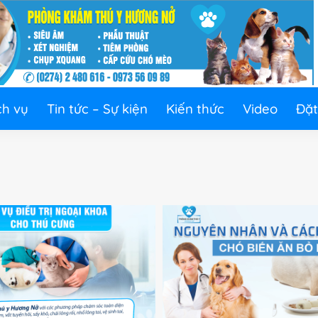
ch vụ
Tin tức – Sự kiện
Kiến thức
Video
Đặt