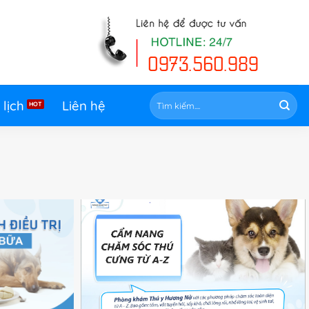
Tìm
 lịch
Liên hệ
kiếm: