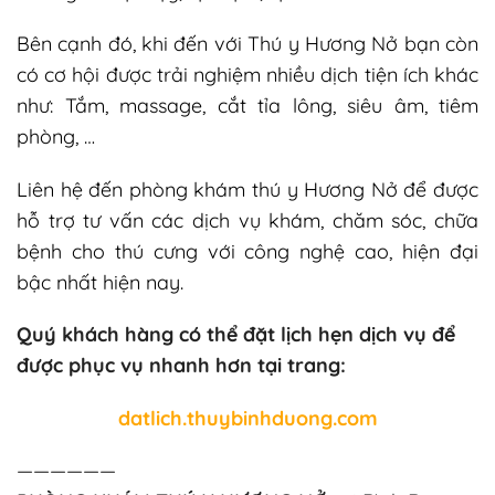
Bên cạnh đó, khi đến với Thú y Hương Nở bạn còn
có cơ hội được trải nghiệm nhiều dịch tiện ích khác
như: Tắm, massage, cắt tỉa lông,
siêu âm
, tiêm
phòng, …
Liên hệ đến phòng khám thú y Hương Nở để được
hỗ trợ tư vấn các dịch vụ khám, chăm sóc, chữa
bệnh cho thú cưng với công nghệ cao, hiện đại
bậc nhất hiện nay.
Quý khách hàng có thể đặt lịch hẹn dịch vụ để
được phục vụ nhanh hơn tại trang:
datlich.thuybinhduong.com
——————