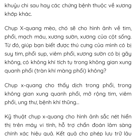
khuỷu chi sau hay các chứng bệnh thuộc về xương
khớp khác.
Chụp X-quang mèo, chó sẽ cho hình ảnh về tim,
phổi, mạch máu, xương sườn, xương của cột sống.
Từ đó, giúp bạn biết được thú cưng của mình có bị
suy tim, phổi sụp, viêm phổi, xương sườn có bị gãy
không, có không khí tích tụ trong không gian xung
quanh phổi (tràn khí màng phổi) không?
Chụp x-quang cho thấy dịch trong phổi, trong
không gian xung quanh phổi, mở rộng tim, viêm
phổi, ung thư, bệnh khí thũng…
Kỹ thuật chụp x-quang cho hình ảnh sắc nét hiển
thị trên máy vi tính, hỗ trợ chẩn đoán lâm sàng
chính xác hiệu quả. Kết quả cho phép lưu trữ lâu