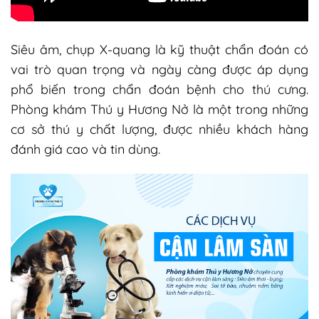
Siêu âm, chụp X-quang là kỹ thuật chẩn đoán có
vai trò quan trọng và ngày càng được áp dụng
phổ biến trong chẩn đoán bệnh cho thú cưng.
Phòng khám Thú y Hương Nở là một trong những
cơ sở thú y chất lượng, được nhiều khách hàng
đánh giá cao và tin dùng.