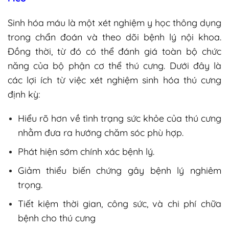
Sinh hóa máu là một xét nghiệm y học thông dụng
trong chẩn đoán và theo dõi bệnh lý nội khoa.
Đồng thời, từ đó có thể đánh giá toàn bộ chức
năng của bộ phận cơ thể thú cưng. Dưới đây là
các lợi ích từ việc xét nghiệm sinh hóa thú cưng
định kỳ:
Hiểu rõ hơn về tình trạng sức khỏe của thú cưng
nhằm đưa ra hướng chăm sóc phù hợp.
Phát hiện sớm chính xác bệnh lý.
Giảm thiểu biến chứng gây bệnh lý nghiêm
trọng.
Tiết kiệm thời gian, công sức, và chi phí chữa
bệnh cho thú cưng