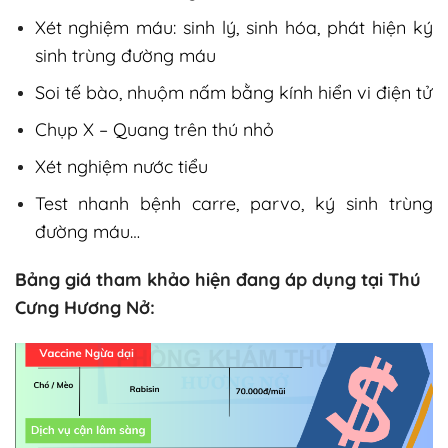
Xét nghiệm máu: sinh lý, sinh hóa, phát hiện ký
sinh trùng đường máu
Soi tế bào, nhuộm nấm bằng kính hiển vi điện tử
Chụp X – Quang trên thú nhỏ
Xét nghiệm nước tiểu
Test nhanh bệnh carre, parvo, ký sinh trùng
đường máu…
Bảng giá tham khảo hiện đang áp dụng tại Thú
Cưng Hương Nở: