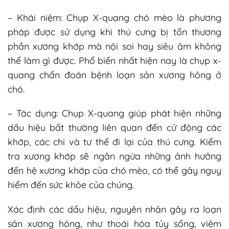
– Khái niệm:
Chụp X-quang chó mèo là phương
pháp được sử dụng khi thú cưng bị tổn thương
phần xương khớp mà nội soi hay siêu âm không
thể làm gì được. Phổ biến nhất hiện nay là chụp x-
quang chẩn đoán bệnh loạn sản xương hông ở
chó.
– Tác dụng:
Chụp X-quang giúp phát hiện những
dấu hiệu bất thường liên quan đến cử động các
khớp, các chi và tư thế đi lại của thú cưng. Kiểm
tra xương khớp sẽ ngăn ngừa những ảnh hưởng
đến hệ xương khớp của chó mèo, có thể gây nguy
hiểm đến sức khỏe của chúng.
Xác định các dấu hiệu, nguyên nhân gây ra loạn
sản xương hông, như thoái hóa tủy sống, viêm