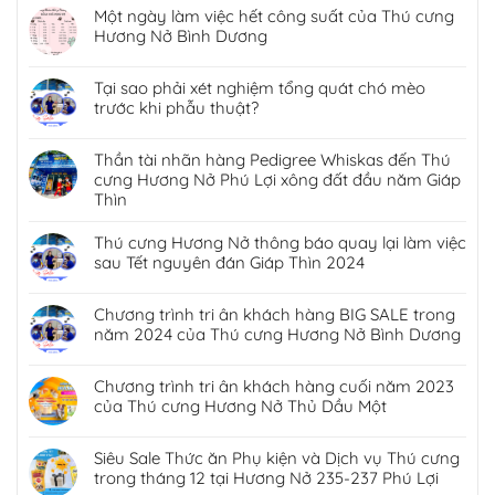
Một ngày làm việc hết công suất của Thú cưng
Hương Nở Bình Dương
Tại sao phải xét nghiệm tổng quát chó mèo
trước khi phẫu thuật?
Thần tài nhãn hàng Pedigree Whiskas đến Thú
cưng Hương Nở Phú Lợi xông đất đầu năm Giáp
Thìn
Thú cưng Hương Nở thông báo quay lại làm việc
sau Tết nguyên đán Giáp Thìn 2024
Chương trình tri ân khách hàng BIG SALE trong
năm 2024 của Thú cưng Hương Nở Bình Dương
Chương trình tri ân khách hàng cuối năm 2023
của Thú cưng Hương Nở Thủ Dầu Một
Siêu Sale Thức ăn Phụ kiện và Dịch vụ Thú cưng
trong tháng 12 tại Hương Nở 235-237 Phú Lợi