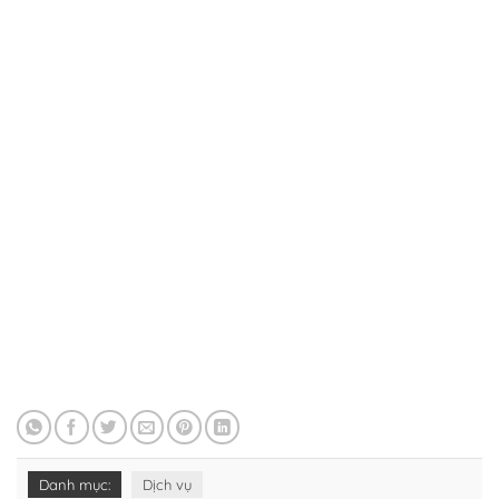
Danh mục:
Dịch vụ