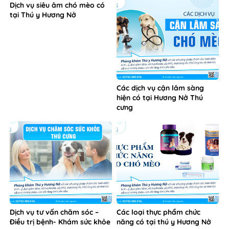
Dịch vụ siêu âm chó mèo có
tại Thú y Hương Nở
Các dịch vụ cận lâm sàng
hiện có tại Hương Nở Thú
cưng
Dịch vụ tư vấn chăm sóc –
Các loại thực phẩm chức
Điều trị bệnh- Khám sức khỏe
năng có tại thú y Hương Nở