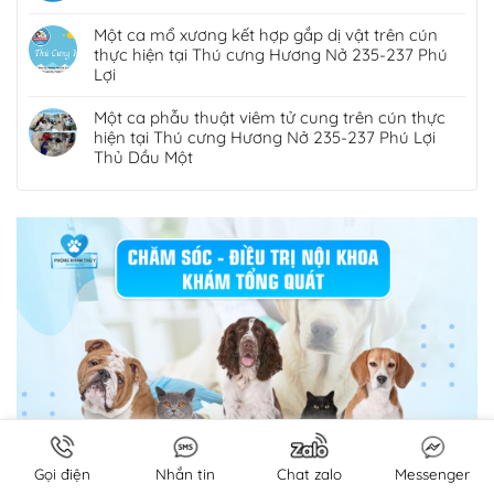
Một ca mổ xương kết hợp gắp dị vật trên cún
thực hiện tại Thú cưng Hương Nở 235-237 Phú
Lợi
Một ca phẫu thuật viêm tử cung trên cún thực
hiện tại Thú cưng Hương Nở 235-237 Phú Lợi
Thủ Dầu Một
Gọi điện
Nhắn tin
Chat zalo
Messenger