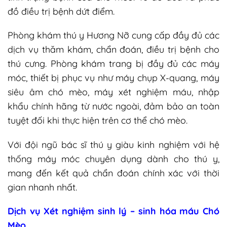
đồ điều trị bệnh dứt điểm.
Phòng khám thú y Hương Nỡ cung cấp đầy đủ các
dịch vụ thăm khám, chẩn đoán, điều trị bệnh cho
thú cưng. Phòng khám trang bị đầy đủ các máy
móc, thiết bị phục vụ như máy chụp X-quang, máy
siêu âm chó mèo, máy xét nghiệm máu, nhập
khẩu chính hãng từ nước ngoài, đảm bảo an toàn
tuyệt đối khi thực hiện trên cơ thể chó mèo.
Với đội ngũ bác sĩ thú y giàu kinh nghiệm với hệ
thống máy móc chuyên dụng dành cho thú y,
mang đến kết quả chẩn đoán chính xác với thời
gian nhanh nhất.
Dịch vụ Xét nghiệm sinh lý – sinh hóa máu Chó
Mèo