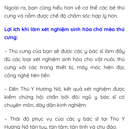
Ngoài ra, bạn cũng hiểu hơn về cơ thể các bé thú
cưng và nắm được chế độ chăm sóc hợp lý hơn.
Lợi ích khi làm xét nghiệm sinh hóa chó mèo thú
cưng:
– Thú cưng của bạn sẽ được các y bác sĩ làm đầy
đủ các loại xét nghiệm sinh hóa cho vật nuôi, thú
cưng với các trang thiết bị, máy móc hiện đại,
công nghệ tiên tiến
– Đến Thú Y Hương Nở, kết quả xét nghiệm được
kiểm chứng hội chẩn bởi đội ngũ y bác sĩ có
chuyên môn, dày dặn kinh nghiệm.
– Thái độ phục vụ của các y bác sĩ tại Thú Y
Hương Nở tận tụy, tận tậm, tận tình và chu đáo.