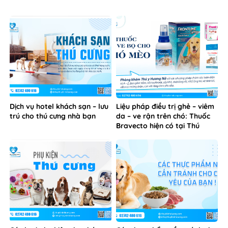
Dịch vụ hotel khách sạn – lưu
Liệu pháp điều trị ghẻ – viêm
trú cho thú cưng nhà bạn
da – ve rận trên chó: Thuốc
Bravecto hiện có tại Thú
Cưng Hương Nở