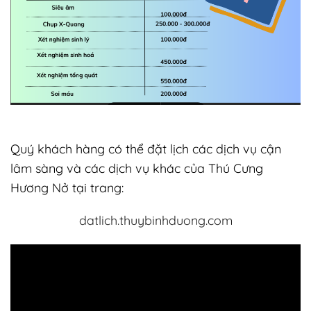
Quý khách hàng có thể đặt lịch các dịch vụ cận
lâm sàng và các dịch vụ khác của Thú Cưng
Hương Nở tại trang:
datlich.thuybinhduong.com