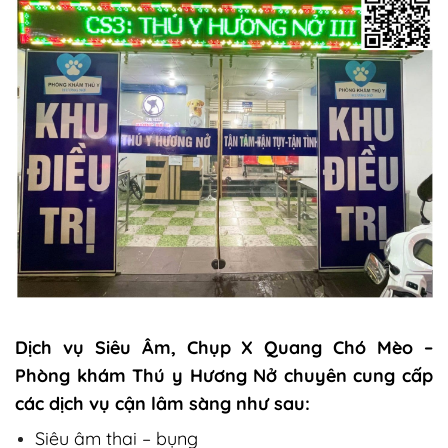
Dịch vụ Siêu Âm, Chụp X Quang Chó Mèo –
Phòng khám Thú y Hương Nở
chuyên cung cấp
các dịch vụ cận lâm sàng như sau:
Siêu âm thai – bụng