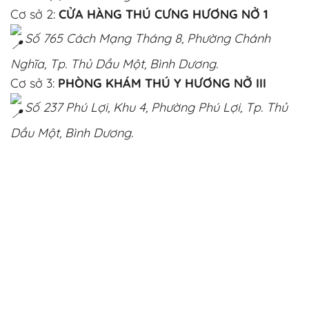
Cơ sở 2:
CỬA HÀNG THÚ CƯNG HƯƠNG NỞ 1
Số 765 Cách Mạng Tháng 8, Phường Chánh
Nghĩa, Tp. Thủ Dầu Một, Bình Dương.
Cơ sở 3:
PHÒNG KHÁM THÚ Y HƯƠNG NỞ III
Số 237 Phú Lợi, Khu 4, Phường Phú Lợi, Tp. Thủ
Dầu Một, Bình Dương.