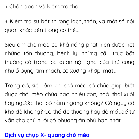
+ Chẩn đoán và kiểm tra thai
+ Kiểm tra sự bất thường lách, thận, và một số nội
quan khác bên trong cơ thể…
Siêu âm chó mèo có khả năng phát hiện được hết
những tổn thương, bệnh lý, những cấu trúc bất
thường có trong cơ quan nội tạng của thú cưng
như ổ bụng, tim mạch, cơ xương khớp, mắt…
Trong đó, siêu âm khi chó mèo có chửa giúp biết
được chó, mèo chửa bao nhiêu con, ngôi thai xuôi
hay ngược, thai có nằm ngang không? Có nguy cơ
khó đẻ không? Có thể đẻ thường hay đẻ mổ…để tư
vấn cho chủ nuôi có phương án phù hợp nhất.
Dịch vụ chụp X- quang chó mèo