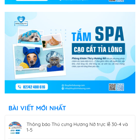
BÀI VIẾT MỚI NHẤT
Thông báo Thú cưng Hương Nở trực lễ 30-4 và
1-5