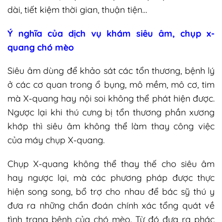
dài, tiết kiệm thời gian, thuận tiện…
Ý nghĩa của dịch vụ khám siêu âm, chụp x-
quang chó mèo
Siêu âm dùng để khảo sát các tổn thương, bệnh lý
ở các cơ quan trong ổ bụng, mô mềm, mô cơ, tim
mà X-quang hay nội soi không thể phát hiện được.
Ngược lại khi thú cưng bị tổn thương phần xương
khớp thì siêu âm không thể làm thay công việc
của máy chụp X-quang.
Chụp X-quang không thể thay thế cho siêu âm
hay ngược lại, mà các phương pháp được thực
hiện song song, bổ trợ cho nhau để bác sỹ thú y
đưa ra những chẩn đoán chính xác tổng quát về
tình trạng bệnh của chó mèo. Từ đó đưa ra phác