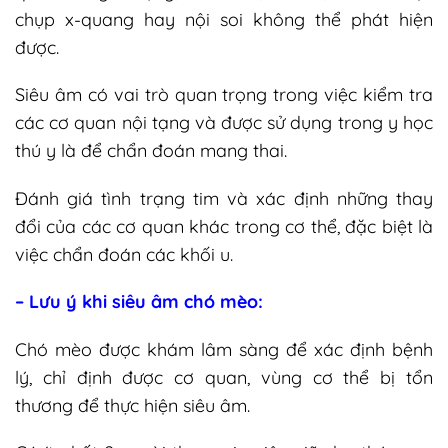
chụp x-quang hay nội soi không thể phát hiện
được.
Siêu âm có vai trò quan trọng trong việc kiểm tra
các cơ quan nội tạng và được sử dụng trong y học
thú y là để chẩn đoán mang thai.
Đánh giá tình trạng tim và xác định những thay
đổi của các cơ quan khác trong cơ thể, đặc biệt là
việc chẩn đoán các khối u.
– Lưu ý khi siêu âm chó mèo:
Chó mèo được khám lâm sàng để xác định bệnh
lý, chỉ định được cơ quan, vùng cơ thể bị tổn
thương để thực hiện siêu âm.