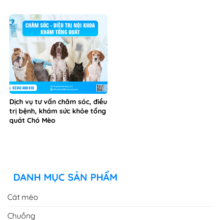
Dịch vụ tư vấn chăm sóc, điều
trị bệnh, khám sức khỏe tổng
quát Chó Mèo
DANH MỤC SẢN PHẨM
Cát mèo
Chuồng