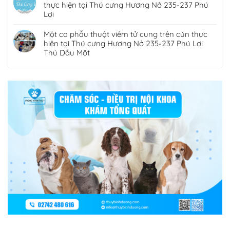
thực hiện tại Thú cưng Hương Nở 235-237 Phú
Lợi
Một ca phẫu thuật viêm tử cung trên cún thực
hiện tại Thú cưng Hương Nở 235-237 Phú Lợi
Thủ Dầu Một