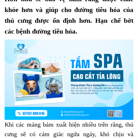
khỏe hơn và giúp cho đường tiêu hóa của
thú cưng được ổn định hơn. Hạn chế bớt
các bệnh đường tiêu hóa.
Khi các mảng bám xuất hiện nhiều trên răng, thú
cưng sẽ có cảm giác ngứa ngáy, khó chịu và