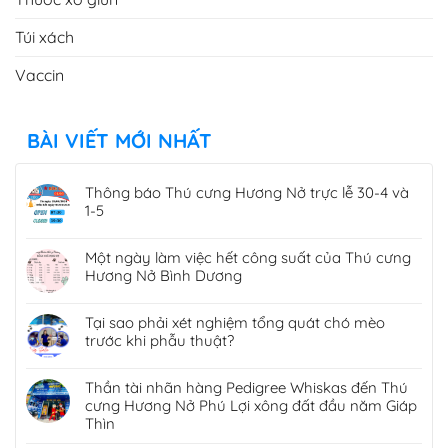
Túi xách
Vaccin
BÀI VIẾT MỚI NHẤT
Thông báo Thú cưng Hương Nở trực lễ 30-4 và
1-5
Một ngày làm việc hết công suất của Thú cưng
Hương Nở Bình Dương
Tại sao phải xét nghiệm tổng quát chó mèo
trước khi phẫu thuật?
Thần tài nhãn hàng Pedigree Whiskas đến Thú
cưng Hương Nở Phú Lợi xông đất đầu năm Giáp
Thìn