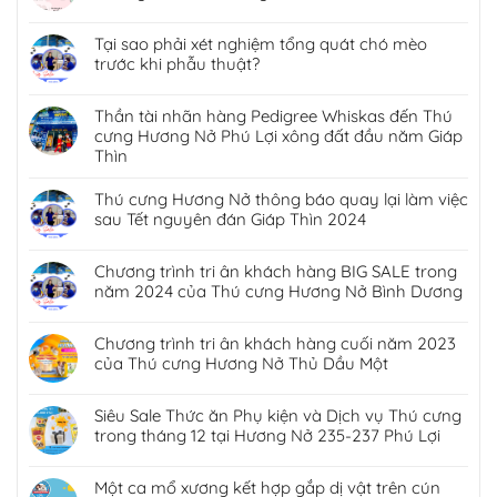
Tại sao phải xét nghiệm tổng quát chó mèo
trước khi phẫu thuật?
Thần tài nhãn hàng Pedigree Whiskas đến Thú
cưng Hương Nở Phú Lợi xông đất đầu năm Giáp
Thìn
Thú cưng Hương Nở thông báo quay lại làm việc
sau Tết nguyên đán Giáp Thìn 2024
Chương trình tri ân khách hàng BIG SALE trong
năm 2024 của Thú cưng Hương Nở Bình Dương
Chương trình tri ân khách hàng cuối năm 2023
của Thú cưng Hương Nở Thủ Dầu Một
Siêu Sale Thức ăn Phụ kiện và Dịch vụ Thú cưng
trong tháng 12 tại Hương Nở 235-237 Phú Lợi
Một ca mổ xương kết hợp gắp dị vật trên cún