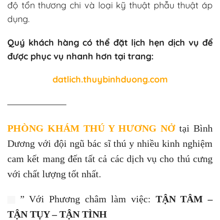
độ tổn thương chi và loại kỹ thuật phẫu thuật áp
dụng.
Quý khách hàng có thể đặt lịch hẹn dịch vụ để
được phục vụ nhanh hơn tại trang:
datlich.thuybinhduong.com
——————
PHÒNG KHÁM THÚ Y HƯƠNG NỞ
tại Bình
Dương với đội ngũ bác sĩ thú y nhiều kinh nghiệm
cam kết mang đến tất cả các dịch vụ cho thú cưng
với chất lượng tốt nhất.
” Với Phương châm làm việc:
TẬN TÂM –
TẬN TỤY – TẬN TÌNH