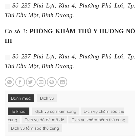
Số 235 Phú Lợi, Khu 4, Phường Phú Lợi, Tp.
Thủ Dầu Một, Bình Dương.
Cơ sở 3:
PHÒNG KHÁM THÚ Y HƯƠNG NỞ
III
Số 237 Phú Lợi, Khu 4, Phường Phú Lợi, Tp.
Thủ Dầu Một, Bình Dương.
Danh mục:
Dịch vụ
Từ khóa:
dịch vụ cận lâm sàng
Dịch vụ chăm sóc thú
cưng
Dịch vụ đỡ đẻ mổ đẻ
Dịch vụ khám bệnh thú cưng
Dịch vụ tắm spa thú cưng