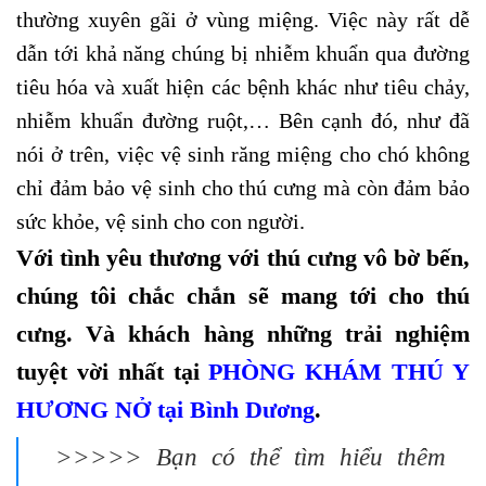
thường xuyên gãi ở vùng miệng. Việc này rất dễ
dẫn tới khả năng chúng bị nhiễm khuẩn qua đường
tiêu hóa và xuất hiện các bệnh khác như tiêu chảy,
nhiễm khuẩn đường ruột,… Bên cạnh đó, như đã
nói ở trên, việc vệ sinh răng miệng cho chó không
chỉ đảm bảo vệ sinh cho thú cưng mà còn đảm bảo
sức khỏe, vệ sinh cho con người.
Với tình yêu thương với thú cưng vô bờ bến,
chúng tôi chắc chắn sẽ mang tới cho thú
cưng. Và khách hàng
những trải nghiệm
tuyệt vời nhất tại
PHÒNG KHÁM THÚ Y
HƯƠNG NỞ
tại Bình Dương
.
>>>>> Bạn có thể tìm hiểu thêm