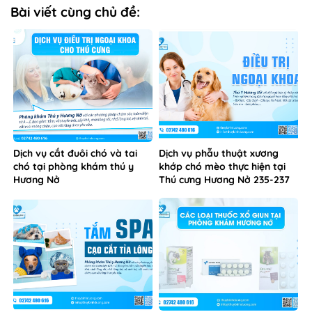
Bài viết cùng chủ đề:
Dịch vụ cắt đuôi chó và tai
Dịch vụ phẫu thuật xương
chó tại phòng khám thú y
khớp chó mèo thực hiện tại
Hương Nở
Thú cưng Hương Nở 235-237
Phú Lợi Thủ Dầu Một