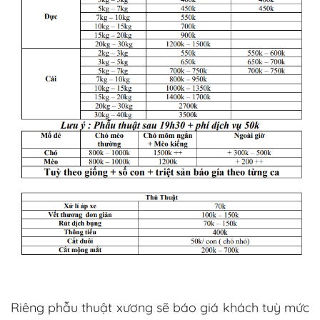
Riêng phẫu thuật xương sẽ báo giá khách tuỳ mức