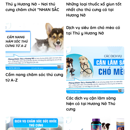
Thú y Hương Nở – Nơi thú
Những loại thuốc xổ giun tốt
cưng chăm chút “NHAN SẮC
nhất cho thú cưng có tại
Hương Nở
Dịch vụ siêu âm chó mèo có
tại Thú y Hương Nở
Cẩm nang chăm sóc thú cưng
từ A-Z
Các dịch vụ cận lâm sàng
hiện có tại Hương Nở Thú
cưng