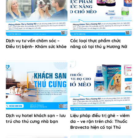
Dịch vụ tư vấn chăm sóc –
Các loại thực phẩm chức
Điều trị bệnh- Khám sức khỏe
năng có tại thú y Hương Nở
Dịch vụ hotel khách sạn – lưu
Liệu pháp điều trị ghẻ – viêm
trú cho thú cưng nhà bạn
da – ve rận trên chó: Thuốc
Bravecto hiện có tại Thú
Cưng Hương Nở