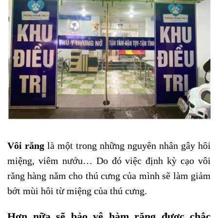
Vôi răng
là một trong những nguyên nhân gây hôi
miệng, viêm nướu… Do đó việc định kỳ cạo vôi
răng hàng năm cho thú cưng của mình sẽ làm giảm
bớt mùi hôi từ miệng của thú cưng.
Hơn nữa sẽ bảo vệ hàm răng được chắc