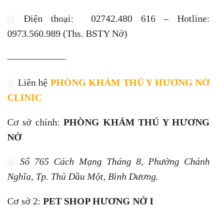
Điện thoại: 02742.480 616 – Hotline:
0973.560.989 (Ths. BSTY Nở)
——————
Liên hệ
PHÒNG KHÁM THÚ Y HƯƠNG NỞ
CLINIC
Cơ sở chính:
PHÒNG KHÁM THÚ Y HƯƠNG
NỞ
Số 765 Cách Mạng Tháng 8, Phường Chánh
Nghĩa, Tp. Thủ Dầu Một, Bình Dương.
Cơ sở 2:
PET SHOP HƯƠNG NỞ I