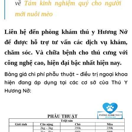
về
Tám kinh nghiệm quý cho người
mới nuôi mèo
Liên hệ đến phòng khám thú y Hương Nở
để được hỗ trợ tư vấn các dịch vụ khám,
chăm sóc. Và chữa bệnh cho thú cưng với
công nghệ cao, hiện đại bậc nhất hiện nay.
Bảng giá chi phí phẫu thuật – điều trị ngoại khoa
hiện đang áp dụng tại các cơ sở của Thú Y
Hương Nở: