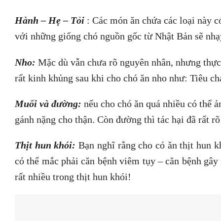
Hành – Hẹ – Tỏi
: Các món ăn chứa các loại này có
với những giống chó nguồn gốc từ Nhật Bản sẽ nh
Nho:
Mặc dù vẫn chưa rõ nguyên nhân, nhưng thực 
rất kinh khủng sau khi cho chó ăn nho như: Tiêu ch
Muối và đường:
nếu cho chó ăn quá nhiều có thể ả
gánh nặng cho thận. Còn đường thì tác hại đã rất rõ
Thịt hun khói:
Bạn nghĩ rằng cho có ăn thịt hun 
có thể mắc phải căn bệnh viêm tụy – căn bệnh gây
rất nhiều trong thịt hun khói!