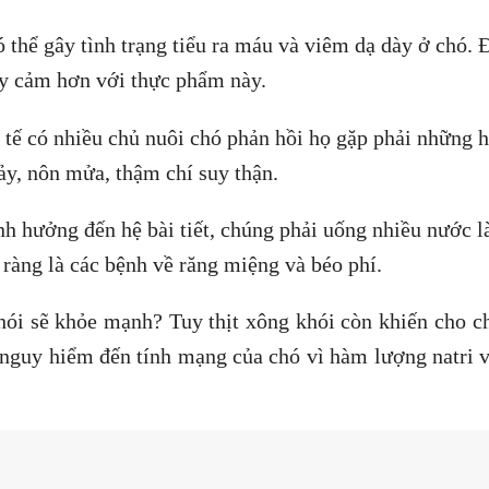
 thể gây tình trạng tiểu ra máu và viêm dạ dày ở chó. 
ạy cảm hơn với thực phẩm này.
tế có nhiều chủ nuôi chó phản hồi họ gặp phải những 
ảy, nôn mửa, thậm chí suy thận.
nh hưởng đến hệ bài tiết, chúng phải uống nhiều nước 
 ràng là các bệnh về răng miệng và béo phí.
khói sẽ khỏe mạnh? Tuy thịt xông khói còn khiến cho c
 nguy hiểm đến tính mạng của chó vì hàm lượng natri 