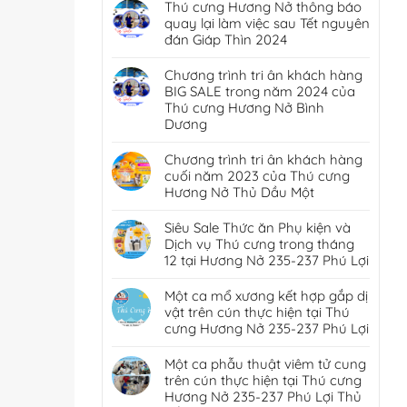
Thú cưng Hương Nở thông báo
quay lại làm việc sau Tết nguyên
đán Giáp Thìn 2024
Chương trình tri ân khách hàng
BIG SALE trong năm 2024 của
Thú cưng Hương Nở Bình
Dương
Chương trình tri ân khách hàng
cuối năm 2023 của Thú cưng
Hương Nở Thủ Dầu Một
Siêu Sale Thức ăn Phụ kiện và
Dịch vụ Thú cưng trong tháng
12 tại Hương Nở 235-237 Phú Lợi
Một ca mổ xương kết hợp gắp dị
vật trên cún thực hiện tại Thú
cưng Hương Nở 235-237 Phú Lợi
Một ca phẫu thuật viêm tử cung
trên cún thực hiện tại Thú cưng
Hương Nở 235-237 Phú Lợi Thủ