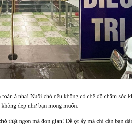
n toàn à nha! Nuôi chó nếu không có chế độ chăm sóc k
sẽ không đẹp như bạn mong muốn.
chó
thật ngon mà đơn giản! Dễ ợt ấy mà chỉ cần bạn dà