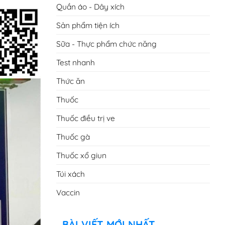
Quần áo - Dây xích
Sản phẩm tiện ích
Sữa - Thực phẩm chức năng
Test nhanh
Thức ăn
Thuốc
Thuốc điều trị ve
Thuốc gà
Thuốc xổ giun
Túi xách
Vaccin
BÀI VIẾT MỚI NHẤT