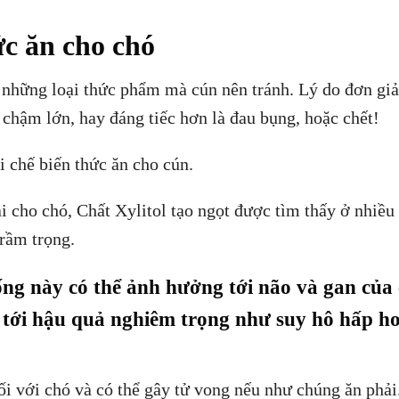
ức ăn cho chó
 những loại thức phẩm mà cún nên tránh. Lý do đơn giả
chậm lớn, hay đáng tiếc hơn là đau bụng, hoặc chết!
 chế biến thức ăn cho cún.
i cho chó, Chất Xylitol tạo ngọt được tìm thấy ở nhiều
trầm trọng.
ng này có thể ảnh hưởng tới não và gan của 
 tới hậu quả nghiêm trọng như suy hô hấp h
i với chó và có thể gây tử vong nếu như chúng ăn phải