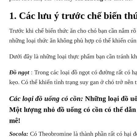
1. Các lưu ý trước chế biến th
Trước khi chế biến thức ăn cho chó bạn cần nắm rõ
những loại thức ăn không phù hợp có thể khiến cún 
Dưới đây là những loại thực phẩm bạn cần tránh khi
Đồ ngọt
: Trong các loại đồ ngọt có đường rất có hạ
kẹo. Có thể khiến tình trạng suy gan ở chó trở nên 
Các loại đồ uống có cồn:
Những loại đồ uố
Một lượng nhỏ đồ uống có cồn có thể dẫn
mê!
S
ocola:
Có Theobromine là thành phần rất có hại đố