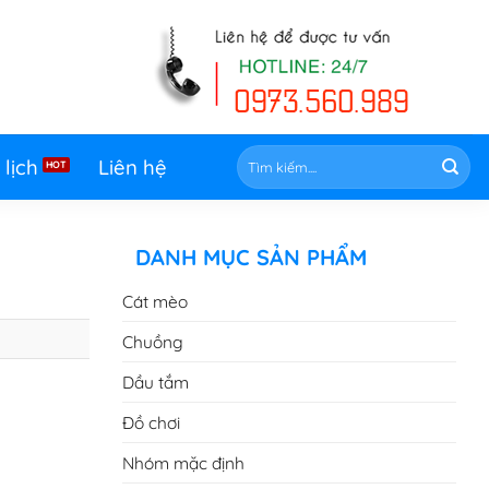
Tìm
 lịch
Liên hệ
kiếm:
DANH MỤC SẢN PHẨM
Cát mèo
Chuồng
Dầu tắm
Đồ chơi
Nhóm mặc định