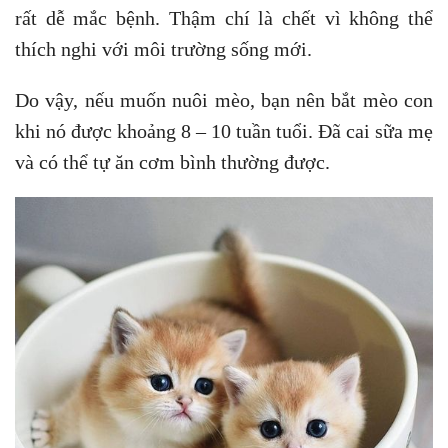
rất dễ mắc bệnh. Thậm chí là chết vì không thể
thích nghi với môi trường sống mới.
Do vậy, nếu muốn nuôi mèo, bạn nên bắt mèo con
khi nó được khoảng 8 – 10 tuần tuổi. Đã cai sữa mẹ
và có thể tự ăn cơm bình thường được.