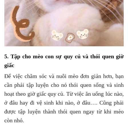
5. Tập cho mèo con sự quy củ và thói quen giờ
giấc
Để việc chăm sóc và nuôi mèo đơn giản hơn, bạn
cần phải tập luyện cho nó thói quen sống và sinh
hoạt theo giờ giấc quy củ. Từ việc ăn uống lúc nào,
ở đâu hay đi vệ sinh khi nào, ở đâu…. Cũng phải
được tập luyện thành thói quen ngay từ khi mèo
còn nhỏ.