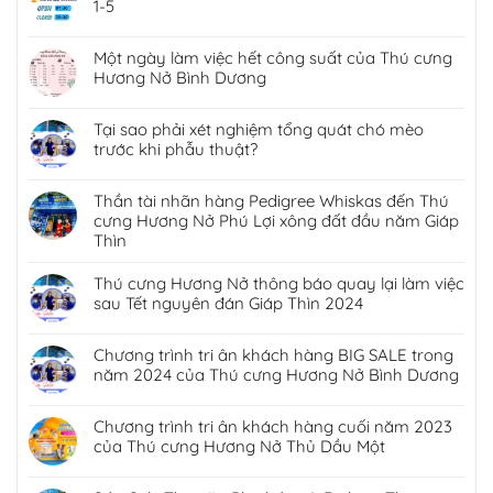
1-5
Một ngày làm việc hết công suất của Thú cưng
Hương Nở Bình Dương
Tại sao phải xét nghiệm tổng quát chó mèo
trước khi phẫu thuật?
Thần tài nhãn hàng Pedigree Whiskas đến Thú
cưng Hương Nở Phú Lợi xông đất đầu năm Giáp
Thìn
Thú cưng Hương Nở thông báo quay lại làm việc
sau Tết nguyên đán Giáp Thìn 2024
Chương trình tri ân khách hàng BIG SALE trong
năm 2024 của Thú cưng Hương Nở Bình Dương
Chương trình tri ân khách hàng cuối năm 2023
của Thú cưng Hương Nở Thủ Dầu Một