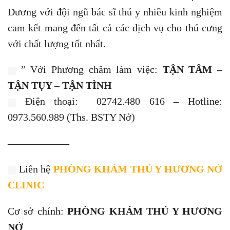
Dương với đội ngũ bác sĩ thú y nhiều kinh nghiệm
cam kết mang đến tất cả các dịch vụ cho thú cưng
với chất lượng tốt nhất.
” Với Phương châm làm việc:
TẬN TÂM –
TẬN TỤY – TẬN TÌNH
Điện thoại: 02742.480 616 – Hotline:
0973.560.989 (Ths. BSTY Nở)
——————
Liên hệ
PHÒNG KHÁM THÚ Y HƯƠNG NỞ
CLINIC
Cơ sở chính:
PHÒNG KHÁM THÚ Y HƯƠNG
NỞ