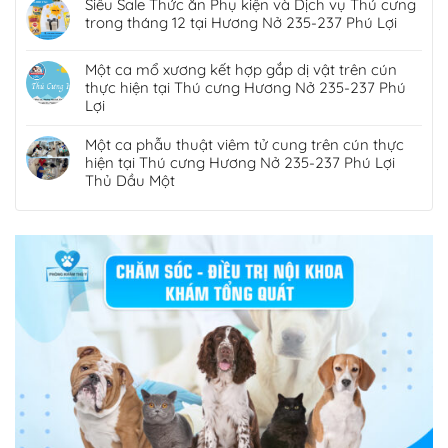
Siêu Sale Thức ăn Phụ kiện và Dịch vụ Thú cưng
trong tháng 12 tại Hương Nở 235-237 Phú Lợi
Một ca mổ xương kết hợp gắp dị vật trên cún
thực hiện tại Thú cưng Hương Nở 235-237 Phú
Lợi
Một ca phẫu thuật viêm tử cung trên cún thực
hiện tại Thú cưng Hương Nở 235-237 Phú Lợi
Thủ Dầu Một