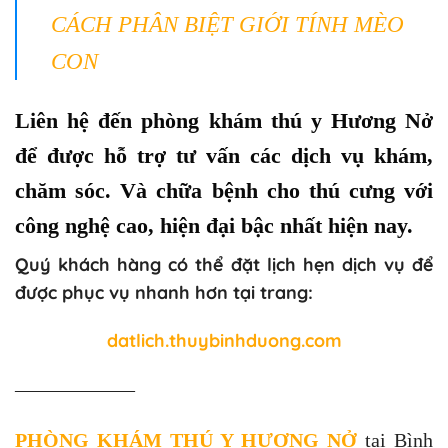
CÁCH PHÂN BIỆT GIỚI TÍNH MÈO
CON
Liên hệ đến phòng khám thú y Hương Nở
để được hỗ trợ tư vấn các dịch vụ khám,
chăm sóc. Và chữa bệnh cho thú cưng với
công nghệ cao, hiện đại bậc nhất hiện nay.
Quý khách hàng có thể đặt lịch hẹn dịch vụ để
được phục vụ nhanh hơn tại trang:
datlich.thuybinhduong.com
——————
PHÒNG KHÁM THÚ Y HƯƠNG NỞ
tại Bình