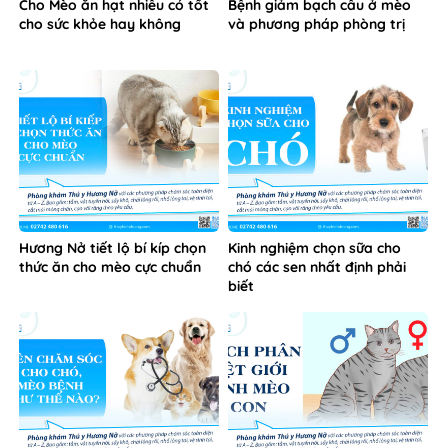
Cho Mèo ăn hạt nhiều có tốt
Bệnh giảm bạch cầu ở mèo
cho sức khỏe hay không
và phương pháp phòng trị
Hương Nở tiết lộ bí kíp chọn
Kinh nghiệm chọn sữa cho
thức ăn cho mèo cực chuẩn
chó các sen nhất định phải
biết