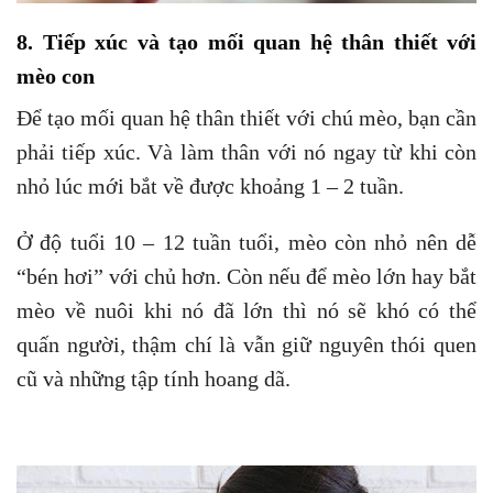
8. Tiếp xúc và tạo mối quan hệ thân thiết với
mè
o con
Để tạo mối quan hệ thân thiết với chú mèo, bạn cần
phải tiếp xúc. Và làm thân với nó ngay từ khi còn
nhỏ lúc mới bắt về được khoảng 1 – 2 tuần.
Ở độ tuổi 10 – 12 tuần tuổi, mèo còn nhỏ nên dễ
“bén hơi” với chủ hơn. Còn nếu để mèo lớn hay bắt
mèo về nuôi khi nó đã lớn thì nó sẽ khó có thể
quấn người, thậm chí là vẫn giữ nguyên thói quen
cũ và những tập tính hoang dã.