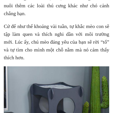
nuôi thêm các loài thú cưng khác như chó cảnh
chẳng hạn.
Cứ để như thế khoảng vài tuần, tự khắc mèo con sẽ
tập làm quen và thích nghi dần với môi trường
mới. Lúc ấy, chú mèo đáng yêu của bạn sẽ rời “tổ”
và tự tìm cho mình một chỗ nằm mà nó cảm thấy
thích hơn.