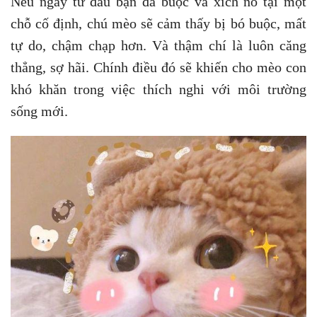
Nếu ngay từ đầu bạn đã buộc và xích nó tại một
chỗ cố định, chú mèo sẽ cảm thấy bị bó buộc, mất
tự do, chậm chạp hơn. Và thậm chí là luôn căng
thẳng, sợ hãi. Chính điều đó sẽ khiến cho mèo con
khó khăn trong việc thích nghi với môi trường
sống mới.