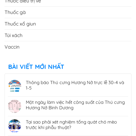
Thuốc điều trị ve
Thuốc gà
Thuốc xổ giun
Túi xách
Vaccin
BÀI VIẾT MỚI NHẤT
Thông báo Thú cưng Hương Nở trực lễ 30-4 và
1-5
Một ngày làm việc hết công suất của Thú cưng
Hương Nở Bình Dương
Tại sao phải xét nghiệm tổng quát chó mèo
trước khi phẫu thuật?