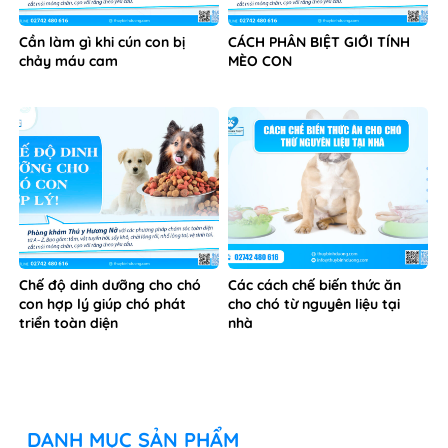
Cần làm gì khi cún con bị
CÁCH PHÂN BIỆT GIỚI TÍNH
chảy máu cam
MÈO CON
Chế độ dinh dưỡng cho chó
Các cách chế biến thức ăn
con hợp lý giúp chó phát
cho chó từ nguyên liệu tại
triển toàn diện
nhà
DANH MỤC SẢN PHẨM