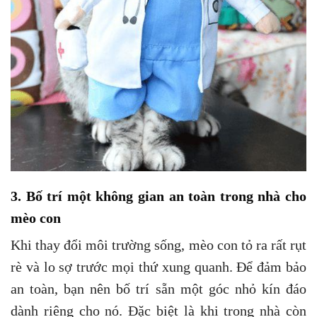
3. Bố trí một không gian an toàn trong nhà cho
mèo con
Khi thay đổi môi trường sống, mèo con tỏ ra rất rụt
rè và lo sợ trước mọi thứ xung quanh. Để đảm bảo
an toàn, bạn nên bố trí sẵn một góc nhỏ kín đáo
dành riêng cho nó. Đặc biệt là khi trong nhà còn