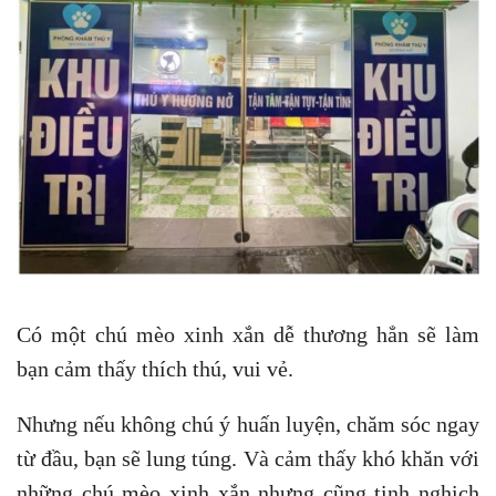
Có một chú mèo xinh xắn dễ thương hẳn sẽ làm
bạn cảm thấy thích thú, vui vẻ.
Nhưng nếu không chú ý huấn luyện, chăm sóc ngay
từ đầu, bạn sẽ lung túng. Và cảm thấy khó khăn với
những chú mèo xinh xắn nhưng cũng tinh nghịch