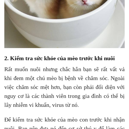
2. Kiểm tra sức khỏe của mèo trước khi nuôi
Rất muốn nuôi nhưng chắc hẳn bạn sẽ rất vất vả
khi đem một chú mèo bị bệnh về chăm sóc. Ngoài
việc chăm sóc mệt hơn, bạn còn phải đối diện với
nguy cơ là các thành viên trong gia đình có thể bị
lây nhiễm vi khuẩn, virus từ nó.
Để kiểm tra sức khỏe của mèo con trước khi nhận
nuôi. Bạn nên đưa nó đến cơ sở thú y để làm các