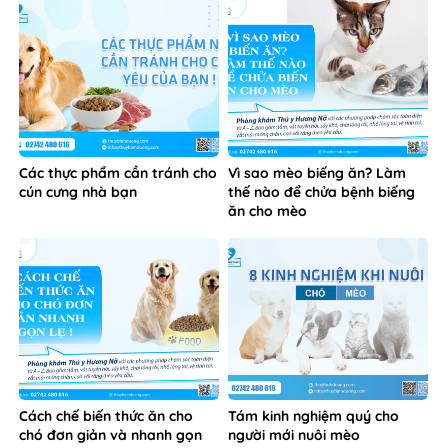
Các thực phẩm cần tránh cho
Vì sao mèo biếng ăn? Làm
cún cưng nhà bạn
thế nào để chửa bệnh biếng
ăn cho mèo
Cách chế biến thức ăn cho
Tám kinh nghiệm quý cho
chó đơn giản và nhanh gọn
người mới nuôi mèo