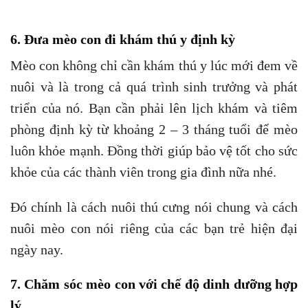
6. Đưa mèo con đi khám thú y định kỳ
Mèo con không chỉ cần khám thú y lúc mới đem về
nuôi và là trong cả quá trình sinh trưởng và phát
triển của nó. Bạn cần phải lên lịch khám và tiêm
phòng định kỳ từ khoảng 2 – 3 tháng tuổi để mèo
luôn khỏe mạnh. Đồng thời giúp bảo vệ tốt cho sức
khỏe của các thành viên trong gia đình nữa nhé.
Đó chính là cách nuôi thú cưng nói chung và cách
nuôi mèo con nói riêng của các bạn trẻ hiện đại
ngày nay.
7. Chăm sóc mèo con với chế độ dinh dưỡng hợp
lý