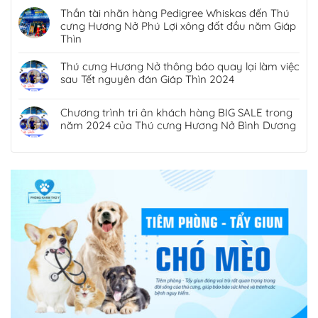
Thần tài nhãn hàng Pedigree Whiskas đến Thú
cưng Hương Nở Phú Lợi xông đất đầu năm Giáp
Thìn
Thú cưng Hương Nở thông báo quay lại làm việc
sau Tết nguyên đán Giáp Thìn 2024
Chương trình tri ân khách hàng BIG SALE trong
năm 2024 của Thú cưng Hương Nở Bình Dương