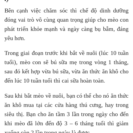
Bên cạnh việc chăm sóc thì chế độ dinh dưỡng
đóng vai trò vô cùng quan trọng giúp cho mèo con
phát triển khỏe mạnh và ngày càng bụ bẫm, đáng
yêu hơn.
Trong giai đoạn trước khi bắt về nuôi (lúc 10 tuần
tuổi), mèo con sẽ bú sữa mẹ trong vòng 1 tháng,
sau đó kết hợp vừa bú sữa, vừa ăn thức ăn khô cho
đến lúc 10 tuần tuổi thì cai sữa hoàn toàn.
Sau khi bắt mèo về nuôi, bạn có thể cho nó ăn thức
ăn khô mua tại các cửa hàng thú cưng, hay trong
siêu thị. Bạn cho ăn tầm 3 lần trong ngày cho đến
khi mèo đã lớn đến độ 3 – 6 tháng tuổi thì giảm
xuống còn 2 lần trong ngày là được.