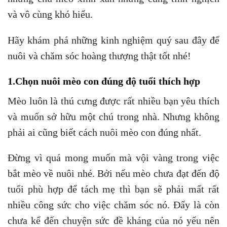
và vô cùng khó hiểu.
Hãy khám phá những kinh nghiệm quý sau đây để
nuôi và chăm sóc hoàng thượng thật tốt nhé!
1.Chọn nuôi mèo con đúng độ tuổi thích hợp
Mèo luôn là thú cưng được rất nhiều bạn yêu thích
và muốn sở hữu một chú trong nhà. Nhưng không
phải ai cũng biết cách nuôi mèo con đúng nhất.
Đừng vì quá mong muốn mà vội vàng trong việc
bắt mèo về nuôi nhé. Bởi nếu mèo chưa đạt đến độ
tuổi phù hợp để tách mẹ thì bạn sẽ phải mất rất
nhiều công sức cho việc chăm sóc nó. Đấy là còn
chưa kể đến chuyện sức đề kháng của nó yếu nên