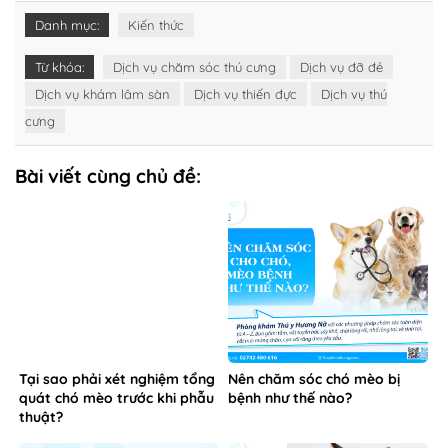
Danh mục:
Kiến thức
Từ khóa:
Dịch vụ chăm sóc thú cưng
Dịch vụ đỡ đẻ
Dịch vụ khám lâm sàn
Dịch vụ thiến đực
Dịch vụ thú
cưng
Bài viết cùng chủ đề:
Tại sao phải xét nghiệm tổng
Nên chăm sóc chó mèo bị
quát chó mèo trước khi phẫu
bệnh như thế nào?
thuật?