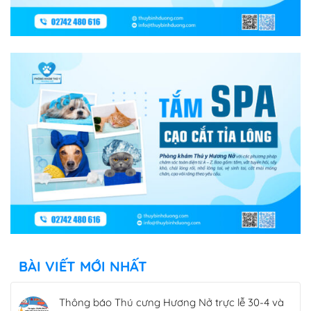
BÀI VIẾT MỚI NHẤT
Thông báo Thú cưng Hương Nở trực lễ 30-4 và