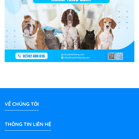
VỀ CHÚNG TÔI
THÔNG TIN LIÊN HỆ