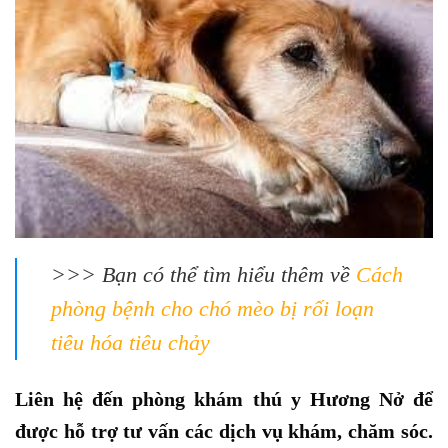
>>> Bạn có thể tìm hiểu thêm về
Cách
phòng bệnh cho chó mèo bị rối loạn
tiêu hóa tiêu chảy
Liên hệ đến phòng khám thú y Hương Nở để
được hỗ trợ tư vấn các dịch vụ khám, chăm sóc.