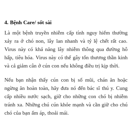
4. Bệnh Care/ sốt sài
Là một bệnh truyền nhiễm cấp tính nguy hiểm thường
xảy ra ở chó non, lây lan nhanh và tỷ lệ chết rất cao.
Virus này có khả năng lây nhiễm thông qua đường hô
hấp, tiêu hóa. Virus này có thể gây tổn thương thần kinh
và cả giảm cân ở cún con nếu không điều trị kịp thời.
Nếu bạn nhận thấy cún con bị sổ mũi, chán ăn hoặc
ngừng ăn hoàn toàn, hãy đưa nó đến bác sĩ thú y. Cung
cấp nhiều nước sạch, giữ cho những con chó bị nhiễm
tránh xa. Những chú cún khỏe mạnh và cần giữ cho chú
chó của bạn ấm áp, thoải mái.