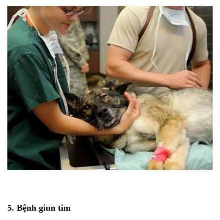
5. Bệnh giun tim