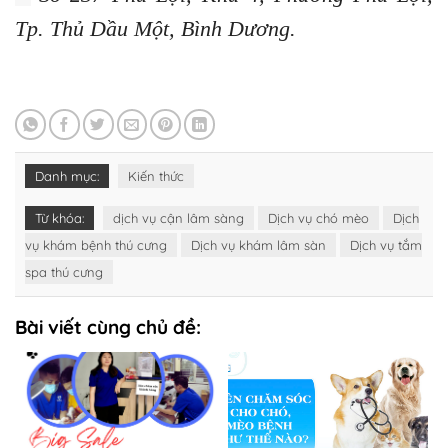
Tp. Thủ Dầu Một, Bình Dương.
Danh mục:
Kiến thức
Từ khóa:
dịch vụ cận lâm sàng
Dịch vụ chó mèo
Dịch
vụ khám bệnh thú cưng
Dịch vụ khám lâm sàn
Dịch vụ tắm
spa thú cưng
Bài viết cùng chủ đề: