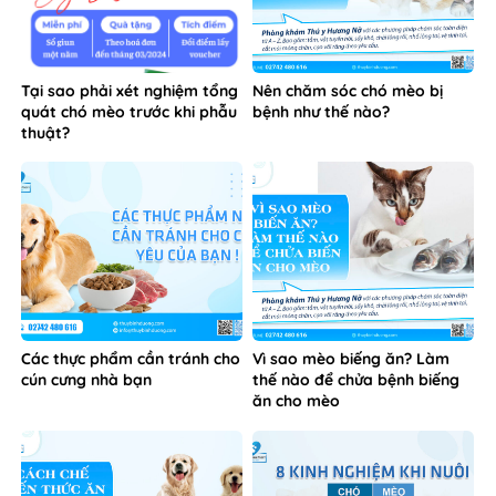
Tại sao phải xét nghiệm tổng
Nên chăm sóc chó mèo bị
quát chó mèo trước khi phẫu
bệnh như thế nào?
thuật?
Các thực phẩm cần tránh cho
Vì sao mèo biếng ăn? Làm
cún cưng nhà bạn
thế nào để chửa bệnh biếng
ăn cho mèo