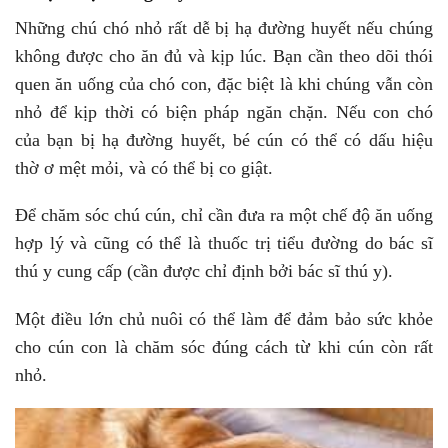
Những chú chó nhỏ rất dễ bị hạ đường huyết nếu chúng
không được cho ăn đủ và kịp lúc. Bạn cần theo dõi thói
quen ăn uống của chó con, đặc biệt là khi chúng vẫn còn
nhỏ để kịp thời có biện pháp ngăn chặn. Nếu con chó
của bạn bị hạ đường huyết, bé cún có thể có dấu hiệu
thờ ơ mệt mỏi, và có thể bị co giật.
Để chăm sóc chú cún, chỉ cần đưa ra một chế độ ăn uống
hợp lý và cũng có thể là thuốc trị tiểu đường do bác sĩ
thú y cung cấp (cần được chỉ định bởi bác sĩ thú y).
Một điều lớn chủ nuôi có thể làm để đảm bảo sức khỏe
cho cún con là chăm sóc đúng cách từ khi cún còn rất
nhỏ.