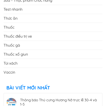
Sữa - Thực phẩm chức năng
Test nhanh
Thức ăn
Thuốc
Thuốc điều trị ve
Thuốc gà
Thuốc xổ giun
Túi xách
Vaccin
BÀI VIẾT MỚI NHẤT
Thông báo Thú cưng Hương Nở trực lễ 30-4 và
1-5