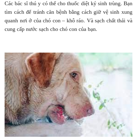
Các bác sĩ thú y có thể cho thuốc diệt ký sinh trùng. Bạn
tìm cách để tránh căn bệnh bằng cách giữ vệ sinh xung
quanh nơi ở của chó con – khô ráo. Và sạch chất thải và
cung cấp nước sạch cho chó con của bạn.