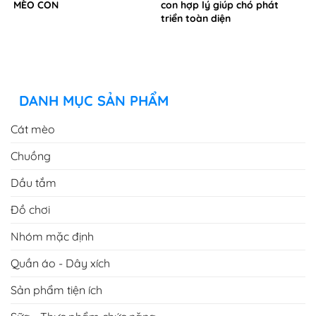
MÈO CON
con hợp lý giúp chó phát
triển toàn diện
DANH MỤC SẢN PHẨM
Cát mèo
Chuồng
Dầu tắm
Đồ chơi
Nhóm mặc định
Quần áo - Dây xích
Sản phẩm tiện ích