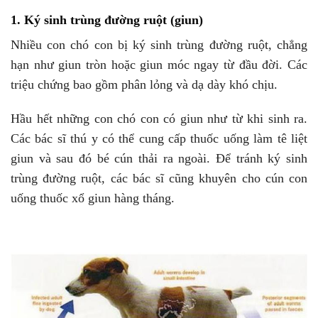
1. Ký sinh trùng đường ruột (giun)
Nhiều con chó con bị ký sinh trùng đường ruột, chẳng
hạn như giun tròn hoặc giun móc ngay từ đầu đời. Các
triệu chứng bao gồm phân lỏng và dạ dày khó chịu.
Hầu hết những con chó con có giun như từ khi sinh ra.
Các bác sĩ thú y có thể cung cấp thuốc uống làm tê liệt
giun và sau đó bé cún thải ra ngoài. Để tránh ký sinh
trùng đường ruột, các bác sĩ cũng khuyên cho cún con
uống thuốc xổ giun hàng tháng.