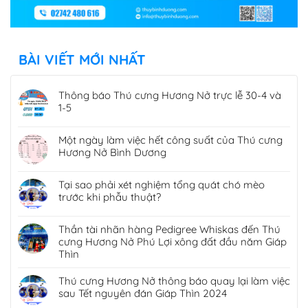
BÀI VIẾT MỚI NHẤT
Thông báo Thú cưng Hương Nở trực lễ 30-4 và
1-5
Một ngày làm việc hết công suất của Thú cưng
Hương Nở Bình Dương
Tại sao phải xét nghiệm tổng quát chó mèo
trước khi phẫu thuật?
Thần tài nhãn hàng Pedigree Whiskas đến Thú
cưng Hương Nở Phú Lợi xông đất đầu năm Giáp
Thìn
Thú cưng Hương Nở thông báo quay lại làm việc
sau Tết nguyên đán Giáp Thìn 2024