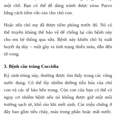
một chỗ. Bạn có thể dễ dàng tránh được virus Parvo
bằng cách tiêm vắc-xin cho chó con.
Hoặc nếu chó mẹ đã được tiêm phòng trước đó. Nó có
thể truyền kháng thể bảo vệ để chống lại căn bệnh này
cho em bé thông qua sữa. Bệnh này khiến chó bị xuất
huyết dạ dày – ruột gây ra tình trạng thiếu máu, dẫn đến
tử vong.
3. Bệnh cầu trùng Coccidia
Ký sinh trùng này, thường được tìm thấy trong các vũng
nước đọng. Có thể lây nhiễm đường tiêu hóa của chó
con và các tế bào bên trong. Cún con của bạn có thể có
nguy cơ nhiễm bệnh nếu nó không được giữ một môi
trường sạch sẽ, khô ráo khi mới sinh. Các triệu chứng ở
đây bao gồm tiêu chảy, máu trong phân hoặc mất nước.