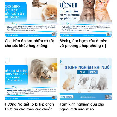
Cho Mèo ăn hạt nhiều có tốt
Bệnh giảm bạch cầu ở mèo
cho sức khỏe hay không
và phương pháp phòng trị
Hương Nở tiết lộ bí kíp chọn
Tám kinh nghiệm quý cho
thức ăn cho mèo cực chuẩn
người mới nuôi mèo