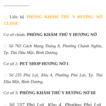
——————
Liên hệ
PHÒNG KHÁM THÚ Y HƯƠNG NỞ
CLINIC
Cơ sở chính:
PHÒNG KHÁM THÚ Y HƯƠNG NỞ
Số 765 Cách Mạng Tháng 8, Phường Chánh Nghĩa,
Tp. Thủ Dầu Một, Bình Dương.
Cơ sở 2:
PET SHOP HƯƠNG NỞ I
Số 235 Phú Lợi, Khu 4, Phường Phú Lợi, Tp. Thủ
Dầu Một, Bình Dương.
Cơ sở 3:
PHÒNG KHÁM THÚ Y HƯƠNG NỞ III
Số 237 Phú Lợi, Khu 4, Phường Phú Lợi,