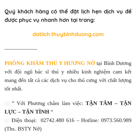
Quý khách hàng có thể đặt lịch hẹn dịch vụ để
được phục vụ nhanh hơn tại trang:
datlich.thuybinhduong.com
——————
PHÒNG KHÁM THÚ Y HƯƠNG NỞ
tại Bình Dương
với đội ngũ bác sĩ thú y nhiều kinh nghiệm cam kết
mang đến tất cả các dịch vụ cho thú cưng với chất lượng
tốt nhất.
” Với Phương châm làm việc:
TẬN TÂM – TẬN
LỰC – TẬN TÌNH
“
Điện thoại: 02742.480 616 – Hotline: 0973.560.989
(Ths. BSTY Nở)