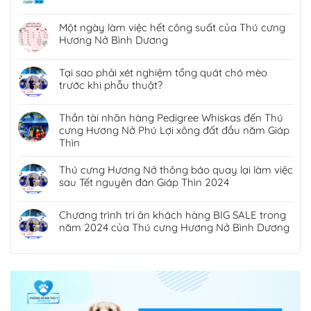
Một ngày làm việc hết công suất của Thú cưng
Hương Nở Bình Dương
Tại sao phải xét nghiệm tổng quát chó mèo
trước khi phẫu thuật?
Thần tài nhãn hàng Pedigree Whiskas đến Thú
cưng Hương Nở Phú Lợi xông đất đầu năm Giáp
Thìn
Thú cưng Hương Nở thông báo quay lại làm việc
sau Tết nguyên đán Giáp Thìn 2024
Chương trình tri ân khách hàng BIG SALE trong
năm 2024 của Thú cưng Hương Nở Bình Dương