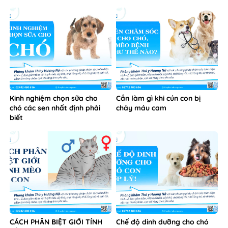
Kinh nghiệm chọn sữa cho
Cần làm gì khi cún con bị
chó các sen nhất định phải
chảy máu cam
biết
CÁCH PHÂN BIỆT GIỚI TÍNH
Chế độ dinh dưỡng cho chó