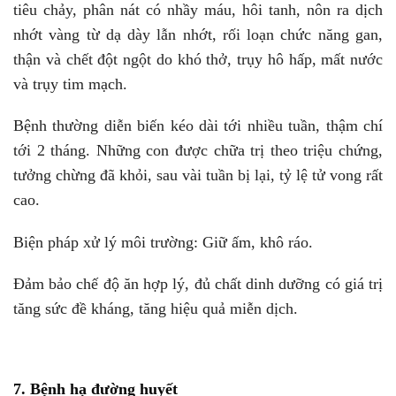
tiêu chảy, phân nát có nhầy máu, hôi tanh, nôn ra dịch
nhớt vàng từ dạ dày lẫn nhớt, rối loạn chức năng gan,
thận và chết đột ngột do khó thở, trụy hô hấp, mất nước
và trụy tim mạch.
Bệnh thường diễn biến kéo dài tới nhiều tuần, thậm chí
tới 2 tháng. Những con được chữa trị theo triệu chứng,
tưởng chừng đã khỏi, sau vài tuần bị lại, tỷ lệ tử vong rất
cao.
Biện pháp xử lý môi trường: Giữ ấm, khô ráo.
Đảm bảo chế độ ăn hợp lý, đủ chất dinh dưỡng có giá trị
tăng sức đề kháng, tăng hiệu quả miễn dịch.
7. Bệnh hạ đường huyết