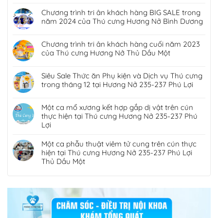
Chương trình tri ân khách hàng BIG SALE trong
năm 2024 của Thú cưng Hương Nở Bình Dương
Chương trình tri ân khách hàng cuối năm 2023
của Thú cưng Hương Nở Thủ Dầu Một
Siêu Sale Thức ăn Phụ kiện và Dịch vụ Thú cưng
trong tháng 12 tại Hương Nở 235-237 Phú Lợi
Một ca mổ xương kết hợp gắp dị vật trên cún
thực hiện tại Thú cưng Hương Nở 235-237 Phú
Lợi
Một ca phẫu thuật viêm tử cung trên cún thực
hiện tại Thú cưng Hương Nở 235-237 Phú Lợi
Thủ Dầu Một