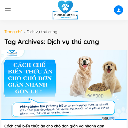
Skip
to
content
Trang chủ
»
Dịch vụ thú cưng
Tag Archives:
Dịch vụ thú cưng
Cách chế biến thức ăn cho chó đơn giản và nhanh gọn