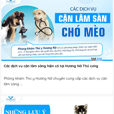
Các dịch vụ cận lâm sàng hiện có tại Hương Nở Thú cưng
Phòng khám Thú y Hương Nở chuyên cung cấp các dịch vụ cận
lâm sàng ...