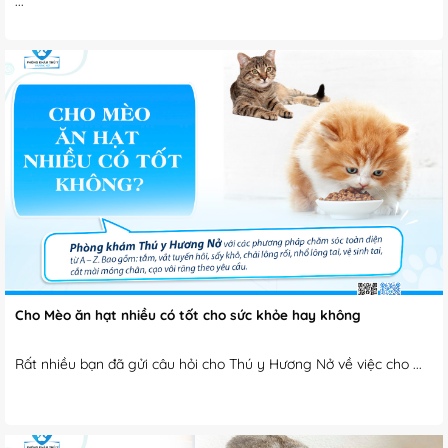
...
Cho Mèo ăn hạt nhiều có tốt cho sức khỏe hay không
Rất nhiều bạn đã gửi câu hỏi cho Thú y Hương Nở về việc cho ...