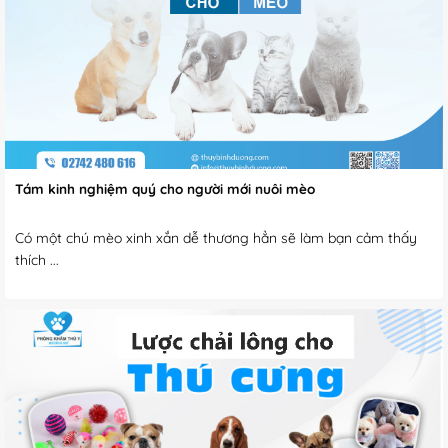
Tám kinh nghiệm quý cho người mới nuôi mèo
Có một chú mèo xinh xắn dễ thương hẳn sẽ làm bạn cảm thấy
thích ...