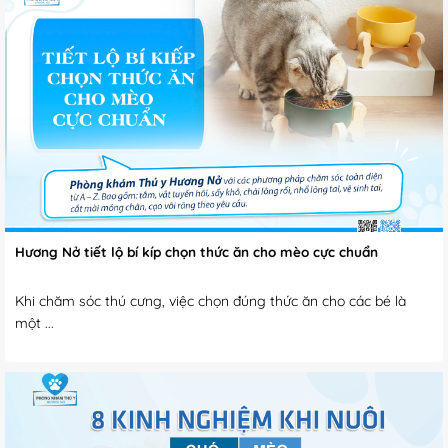
Hương Nở tiết lộ bí kíp chọn thức ăn cho mèo cực chuẩn
Khi chăm sóc thú cưng, việc chọn đúng thức ăn cho các bé là
một ...