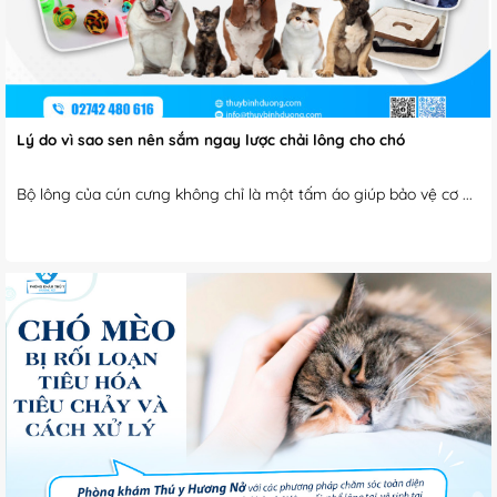
Lý do vì sao sen nên sắm ngay lược chải lông cho chó
Bộ lông của cún cưng không chỉ là một tấm áo giúp bảo vệ cơ ...