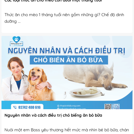
​​​​​​​Thức ăn cho mèo 1 tháng tuổi nên gồm những gì? Chế độ dinh
dưỡng ...
Nguyên nhân và cách điều trị chó biếng ăn bỏ bữa
Nuôi một em Boss yêu thương hết mức mà nhìn bé bỏ bữa, chán