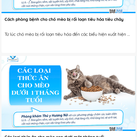
Cách phòng bệnh cho chó mèo bị rối loạn tiêu hóa tiêu chảy
Từ lúc chó mèo bị rối loạn tiêu hóa đến các biểu hiện xuất hiện ...
Các loại thức ăn cho mèo con dưới một tháng tuổi