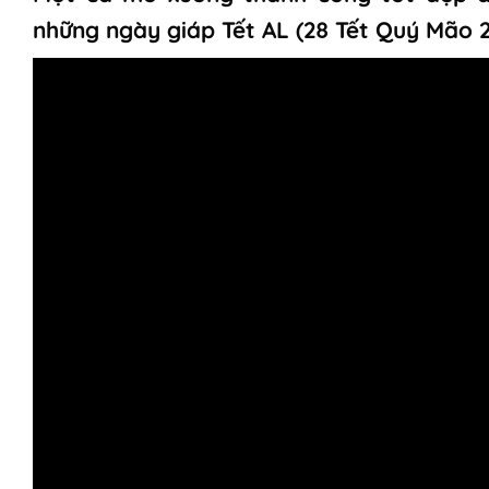
những ngày giáp Tết AL (28 Tết Quý Mão 2