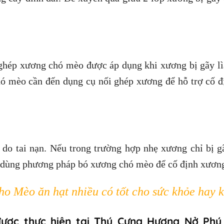
ghép xương chó mèo được áp dụng khi xương bị gãy lì
ó mèo cần đến dụng cụ nối ghép xương để hỗ trợ cố 
do tai nạn. Nếu trong trường hợp nhẹ xương chỉ bị 
 sẽ dùng phương pháp bó xương chó mèo để cố định xươn
ho Mèo ăn hạt nhiều có tốt cho sức khỏe hay 
ược thực hiện tại Thú Cưng Hương Nở Phú