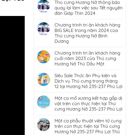
Thú cưng Hương Nở thông báo
quay lại làm việc sau Tết nguyên
đán Giáp Thìn 2024
Chương trình tri ân khách hàng
BIG SALE trong năm 2024 của
Thú cưng Hương Nở Bình
Dương
Chương trình tri ân khách hàng
cuối năm 2023 của Thú cưng
Hương Nở Thủ Dầu Một
Siêu Sale Thức ăn Phụ kiện và
Dịch vụ Thú cưng trong tháng
12 tại Hương Nở 235-237 Phú Lợi
Một ca mổ xương kết hợp gắp dị
vật trên cún thực hiện tại Thú
cưng Hương Nở 235-237 Phú Lợi
Một ca phẫu thuật viêm tử cung
trên cún thực hiện tại Thú cưng
Hương Nở 235-237 Phú Lợi Thủ