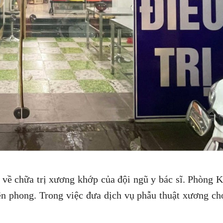
về chữa trị xương khớp của đội ngũ y bác sĩ. Phòng 
ên phong. Trong việc đưa dịch vụ phẫu thuật xương c