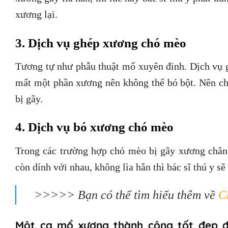
xương lại.
3. Dịch vụ ghép xương chó mèo
Tương tự như phẫu thuật mổ xuyên đinh. Dịch vụ 
mất một phần xương nên không thể bó bột. Nên ch
bị gãy.
4. Dịch vụ bó xương chó mèo
Trong các trường hợp chó mèo bị gãy xương chân 
còn dính với nhau, không lìa hẳn thì bác sĩ thú y
>>>>> Bạn có thể tìm hiểu thêm về
C
Một ca mổ xương thành công tốt đẹp đ