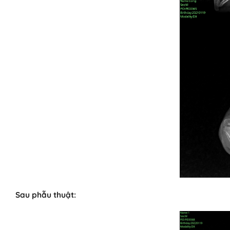
Sau phẫu thuật: