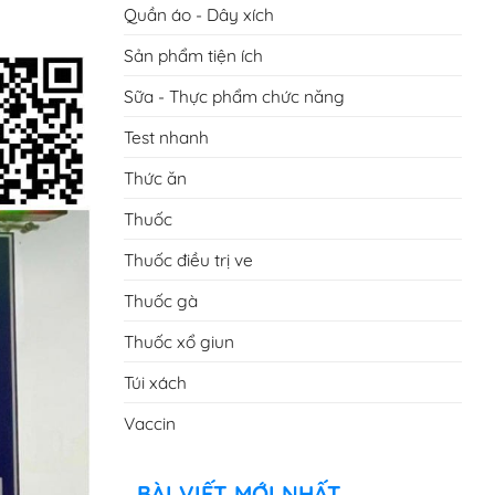
Quần áo - Dây xích
Sản phẩm tiện ích
Sữa - Thực phẩm chức năng
Test nhanh
Thức ăn
Thuốc
Thuốc điều trị ve
Thuốc gà
Thuốc xổ giun
Túi xách
Vaccin
BÀI VIẾT MỚI NHẤT