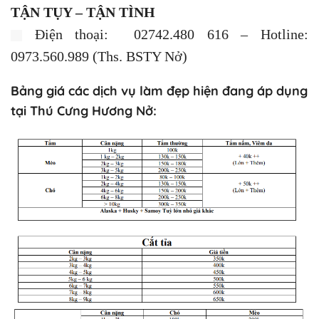
TẬN TỤY – TẬN TÌNH
Điện thoại: 02742.480 616 – Hotline:
0973.560.989 (Ths. BSTY Nở)
Bảng giá các dịch vụ làm đẹp hiện đang áp dụng
tại Thú Cưng Hương Nở: