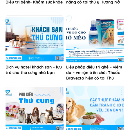
Điều trị bệnh- Khám sức khỏe
năng có tại thú y Hương Nở
Dịch vụ hotel khách sạn – lưu
Liệu pháp điều trị ghẻ – viêm
trú cho thú cưng nhà bạn
da – ve rận trên chó: Thuốc
Bravecto hiện có tại Thú
Cưng Hương Nở