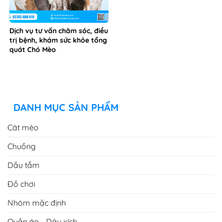
Dịch vụ tư vấn chăm sóc, điều
trị bệnh, khám sức khỏe tổng
quát Chó Mèo
DANH MỤC SẢN PHẨM
Cát mèo
Chuồng
Dầu tắm
Đồ chơi
Nhóm mặc định
Quần áo - Dây xích