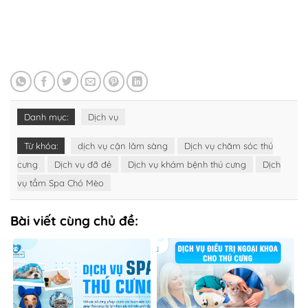
Danh mục:
Dịch vụ
Từ khóa:
dịch vụ cận lâm sàng
Dịch vụ chăm sóc thú
cưng
Dịch vụ đỡ đẻ
Dịch vụ khám bệnh thú cưng
Dịch
vụ tắm Spa Chó Mèo
Bài viết cùng chủ đề: