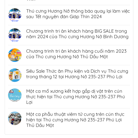
Thú cưng Hương Nở thông báo quay lại làm việc
sau Tết nguyên đán Giáp Thìn 2024
Chương trình tri ân khách hàng BIG SALE trong
năm 2024 của Thú cưng Hương Nở Bình Dương
Chương trình tri ân khách hàng cuối năm 2023
của Thú cưng Hương Nở Thủ Dầu Một
Siêu Sale Thức ăn Phụ kiện và Dịch vụ Thú cưng
trong tháng 12 tại Hương Nở 235-237 Phú Lợi
Một ca mổ xương kết hợp gắp dị vật trên cún
thực hiện tại Thú cưng Hương Nở 235-237 Phú
Lợi
Một ca phẫu thuật viêm tử cung trên cún thực
hiện tại Thú cưng Hương Nở 235-237 Phú Lợi
Thủ Dầu Một