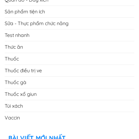
Sản phẩm tiện ích
Sữa - Thực phẩm chức năng
Test nhanh
Thức ăn
Thuốc
Thuốc điều trị ve
Thuốc gà
Thuốc xổ giun
Túi xách
Vaccin
BÀI VIẾT MỚI NHẤT