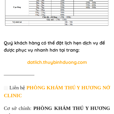
Quý khách hàng có thể đặt lịch hẹn dịch vụ để
được phục vụ nhanh hơn tại trang:
datlich.thuybinhduong.com
——————
Liên hệ
PHÒNG KHÁM THÚ Y HƯƠNG NỞ
CLINIC
Cơ sở chính:
PHÒNG KHÁM THÚ Y HƯƠNG