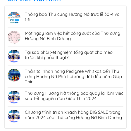
Thông báo Thú cưng Hương Nở trực lễ 30-4 và
1-5
Một ngày làm việc hết công suất của Thú cưng
Hương Nở Bình Dương
Tại sao phải xét nghiệm tổng quát chó mèo
trước khi phẫu thuật?
Thần tài nhãn hàng Pedigree Whiskas đến Thú
cưng Hương Nở Phú Lợi xông đất đầu năm Giáp
Thìn
Thú cưng Hương Nở thông báo quay lại làm việc
sau Tết nguyên đán Giáp Thìn 2024
Chương trình tri ân khách hàng BIG SALE trong
năm 2024 của Thú cưng Hương Nở Bình Dương