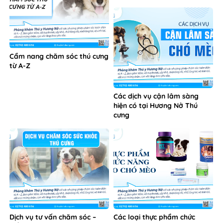
Cẩm nang chăm sóc thú cưng
từ A-Z
Các dịch vụ cận lâm sàng
hiện có tại Hương Nở Thú
cưng
Dịch vụ tư vấn chăm sóc –
Các loại thực phẩm chức