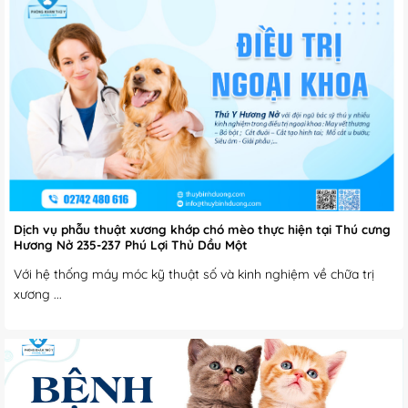
Dịch vụ phẫu thuật xương khớp chó mèo thực hiện tại Thú cưng
Hương Nở 235-237 Phú Lợi Thủ Dầu Một
Với hệ thống máy móc kỹ thuật số và kinh nghiệm về chữa trị
xương ...