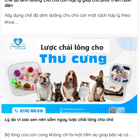
diện
Xây dựng chế độ dinh dưỡng cho chó con một cách hợp lý theo
khoa ...
Lý do vì sao sen nên sắm ngay lược chải lông cho chó
Bộ lông của cún cưng không chỉ là một tấm áo giúp bảo vệ cơ ...