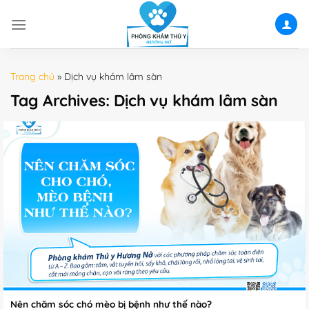
Skip
to
content
Trang chủ
»
Dịch vụ khám lâm sàn
Tag Archives:
Dịch vụ khám lâm sàn
Nên chăm sóc chó mèo bị bệnh như thế nào?