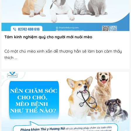
Tám kinh nghiệm quý cho người mới nuôi mèo
Có một chú mèo xinh xắn dễ thương hẳn sẽ làm bạn cảm thấy
thích ...