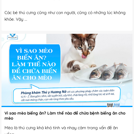
Các bé thú cưng cũng như con người, cũng có những lúc không
khỏe. Vậy ...
Vì sao mèo biếng ăn? Làm thế nào để chửa bệnh biếng ăn cho
mèo
Mèo là thú cưng khá khó tính và nhạy cảm trong vấn đề ăn