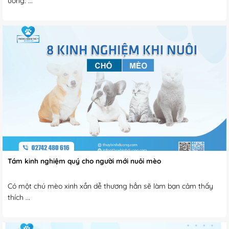
uống. ...
Tám kinh nghiệm quý cho người mới nuôi mèo
Có một chú mèo xinh xắn dễ thương hẳn sẽ làm bạn cảm thấy
thích ...