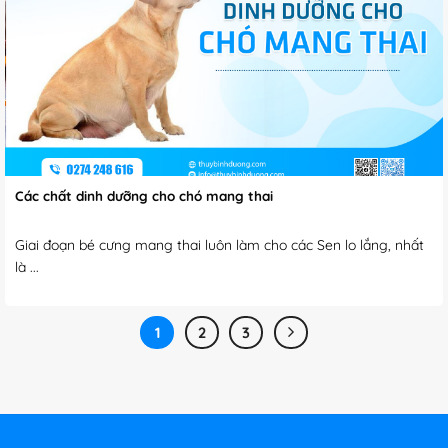
Các chất dinh dưỡng cho chó mang thai
Giai đoạn bé cưng mang thai luôn làm cho các Sen lo lắng, nhất
là ...
1
2
3