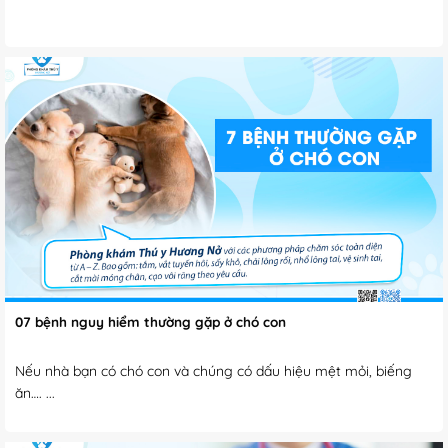
07 bệnh nguy hiểm thường gặp ở chó con
Nếu nhà bạn có chó con và chúng có dấu hiệu mệt mỏi, biếng
ăn…. ...