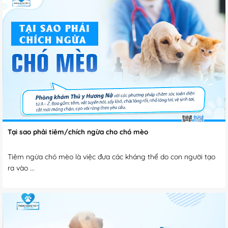
Tại sao phải tiêm/chích ngừa cho chó mèo
Tiêm ngừa chó mèo là việc đưa các kháng thể do con người tạo
ra vào ...