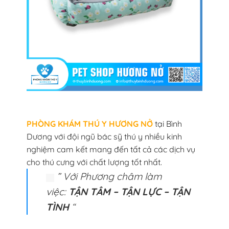
PHÒNG KHÁM THÚ Y HƯƠNG NỞ
tại Bình
Dương với đội ngũ bác sỹ thú y nhiều kinh
nghiệm cam kết mang đến tất cả các dịch vụ
cho thú cưng với chất lượng tốt nhất.
” Với Phương châm làm
việc:
TẬN TÂM – TẬN LỰC – TẬN
TÌNH
“