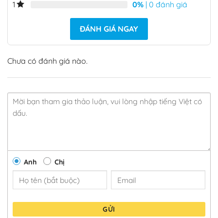
0%
| 0 đánh giá
1
ĐÁNH GIÁ NGAY
Chưa có đánh giá nào.
Anh
Chị
GỬI