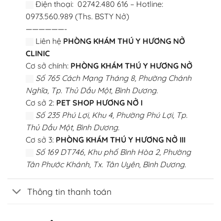
Điện thoại: 02742.480 616 – Hotline:
0973.560.989 (Ths. BSTY Nở)
——————-
Liên hệ
PHÒNG KHÁM THÚ Y HƯƠNG NỞ
CLINIC
Cơ sở chính:
PHÒNG KHÁM THÚ Y HƯƠNG NỞ
Số 765 Cách Mạng Tháng 8, Phường Chánh
Nghĩa, Tp. Thủ Dầu Một, Bình Dương.
Cơ sở 2:
PET SHOP HƯƠNG NỞ I
Số 235 Phú Lợi, Khu 4, Phường Phú Lợi, Tp.
Thủ Dầu Một, Bình Dương.
Cơ sở 3:
PHÒNG KHÁM THÚ Y HƯƠNG NỞ III
Số 169 DT746, Khu phố Bình Hòa 2, Phường
Tân Phước Khánh, Tx. Tân Uyên, Bình Dương.
Thông tin thanh toán