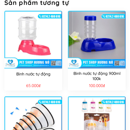
Sản phẩm tương tự
Bình nước tự động 900ml
Bình nước tự động
100k
65.000
₫
100.000
₫