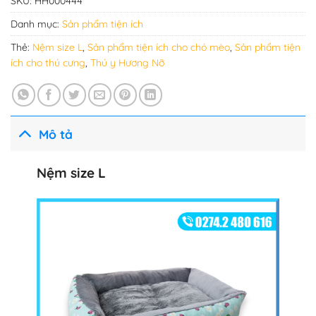
SKU:
HH000444
Danh mục:
Sản phẩm tiện ích
Thẻ:
Nệm size L
,
Sản phẩm tiện ích cho chó mèo
,
Sản phẩm tiện
ích cho thú cưng
,
Thú y Hương Nỡ
Mô tả
Nệm size L