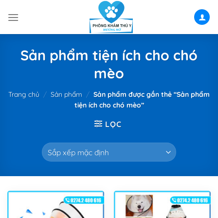
Skip
to
content
Sản phẩm tiện ích cho chó
mèo
Trang chủ
/
Sản phẩm
/
Sản phẩm được gắn thẻ “Sản phẩm
tiện ích cho chó mèo”
LỌC