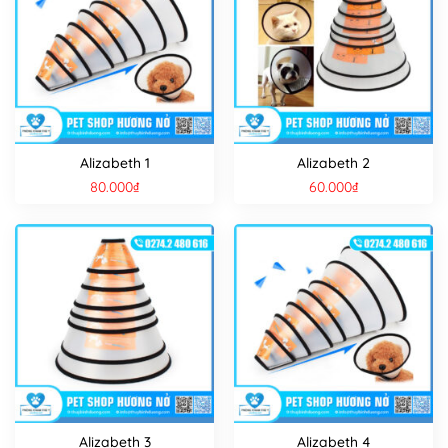
Alizabeth 1
Alizabeth 2
80.000
₫
60.000
₫
Alizabeth 3
Alizabeth 4