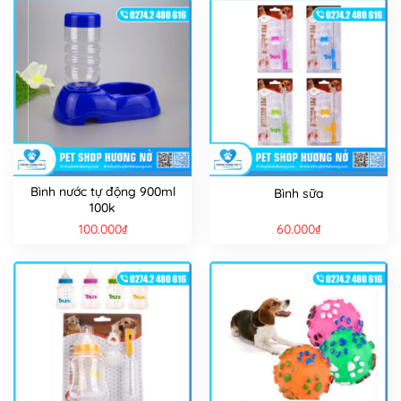
Bình nước tự động 900ml
Bình sữa
100k
100.000
₫
60.000
₫