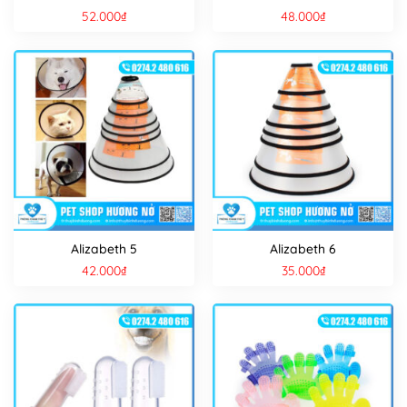
52.000
₫
48.000
₫
Alizabeth 5
Alizabeth 6
42.000
₫
35.000
₫