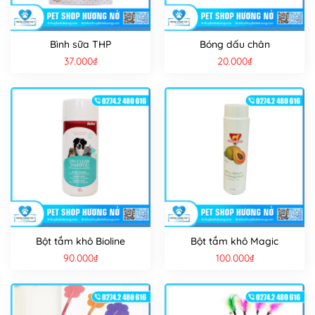
Bình sữa THP
Bóng dấu chân
37.000
₫
20.000
₫
Bột tắm khô Bioline
Bột tắm khô Magic
90.000
₫
100.000
₫