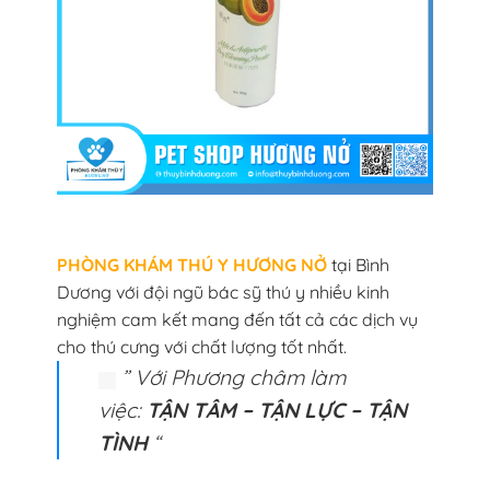
PHÒNG KHÁM THÚ Y HƯƠNG NỞ
tại Bình
Dương với đội ngũ bác sỹ thú y nhiều kinh
nghiệm cam kết mang đến tất cả các dịch vụ
cho thú cưng với chất lượng tốt nhất.
” Với Phương châm làm
việc:
TẬN TÂM – TẬN LỰC – TẬN
TÌNH
“