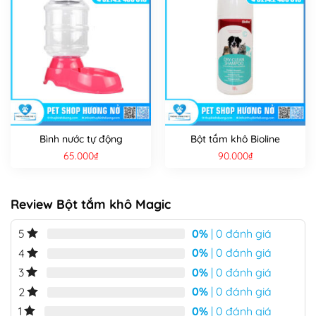
Bình nước tự động
Bột tắm khô Bioline
65.000
₫
90.000
₫
Review Bột tắm khô Magic
0%
| 0 đánh giá
5
0%
| 0 đánh giá
4
0%
| 0 đánh giá
3
0%
| 0 đánh giá
2
0%
| 0 đánh giá
1