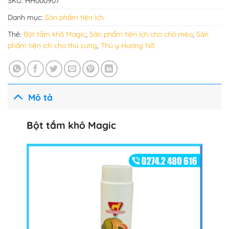
SKU:
HH000907
Danh mục:
Sản phẩm tiện ích
Thẻ:
Bột tắm khô Magic
,
Sản phẩm tiện ích cho chó mèo
,
Sản
phẩm tiện ích cho thú cưng
,
Thú y Hương Nỡ
Mô tả
Bột tắm khô Magic