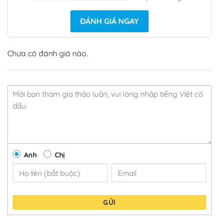
ĐÁNH GIÁ NGAY
Chưa có đánh giá nào.
Anh
Chị
GỬI