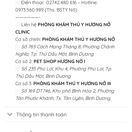
Điện thoại: 02742.480 616 – Hotline:
0973.560.989 (Ths. BSTY Nở)
——————-
Liên hệ
PHÒNG KHÁM THÚ Y HƯƠNG NỞ
CLINIC
Cơ sở chính:
PHÒNG KHÁM THÚ Y HƯƠNG NỞ
Số 765 Cách Mạng Tháng 8, Phường Chánh
Nghĩa, Tp. Thủ Dầu Một, Bình Dương.
Cơ sở 2:
PET SHOP HƯƠNG NỞ I
Số 235 Phú Lợi, Khu 4, Phường Phú Lợi, Tp.
Thủ Dầu Một, Bình Dương.
Cơ sở 3:
PHÒNG KHÁM THÚ Y HƯƠNG NỞ III
Số 169 DT746, Khu phố Bình Hòa 2, Phường
Tân Phước Khánh, Tx. Tân Uyên, Bình Dương.
Thông tin thanh toán