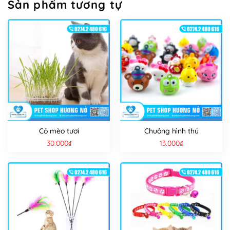
Sản phẩm tương tự
Cỏ mèo tươi
Chuông hình thú
30.000
₫
13.000
₫