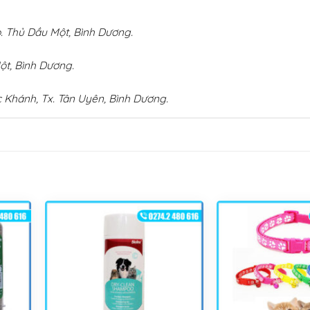
 Thủ Dầu Một, Bình Dương.
ột, Bình Dương.
 Khánh, Tx. Tân Uyên, Bình Dương.