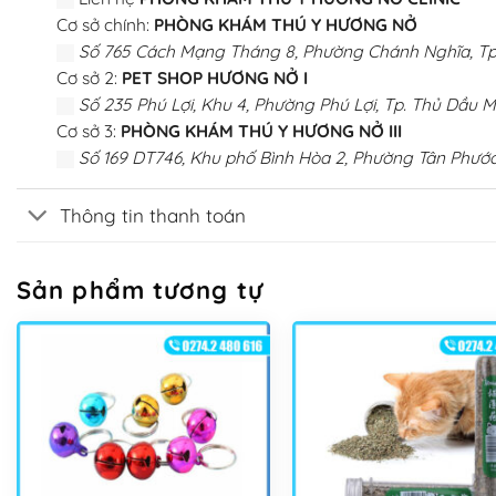
Cơ sở chính:
PHÒNG KHÁM THÚ Y HƯƠNG NỞ
Số 765 Cách Mạng Tháng 8, Phường Chánh Nghĩa, Tp.
Cơ sở 2:
PET SHOP HƯƠNG NỞ I
Số 235 Phú Lợi, Khu 4, Phường Phú Lợi, Tp. Thủ Dầu M
Cơ sở 3:
PHÒNG KHÁM THÚ Y HƯƠNG NỞ III
Số 169 DT746, Khu phố Bình Hòa 2, Phường Tân Phước
Thông tin thanh toán
Sản phẩm tương tự