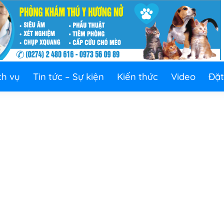
ch vụ
Tin tức – Sự kiện
Kiến thức
Video
Đặt