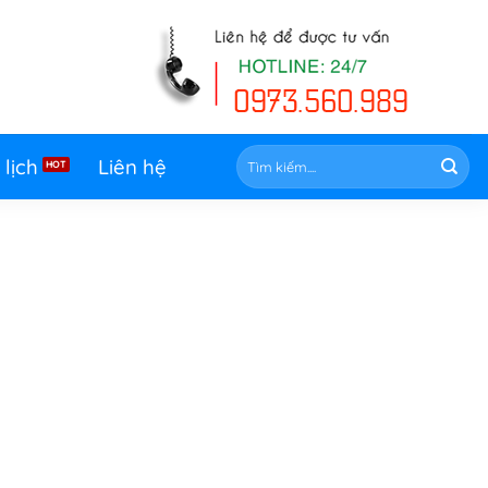
Tìm
 lịch
Liên hệ
kiếm: