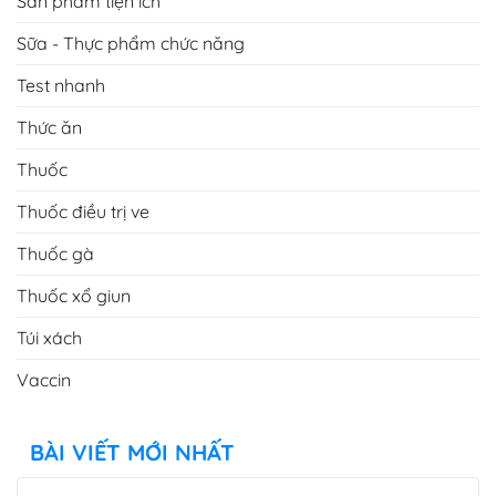
Sản phẩm tiện ích
Sữa - Thực phẩm chức năng
Test nhanh
Thức ăn
Thuốc
Thuốc điều trị ve
Thuốc gà
Thuốc xổ giun
Túi xách
Vaccin
BÀI VIẾT MỚI NHẤT