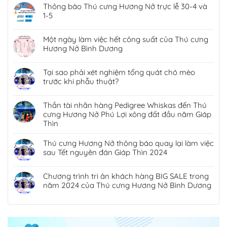
Thông báo Thú cưng Hương Nở trực lễ 30-4 và
1-5
Một ngày làm việc hết công suất của Thú cưng
Hương Nở Bình Dương
Tại sao phải xét nghiệm tổng quát chó mèo
trước khi phẫu thuật?
Thần tài nhãn hàng Pedigree Whiskas đến Thú
cưng Hương Nở Phú Lợi xông đất đầu năm Giáp
Thìn
Thú cưng Hương Nở thông báo quay lại làm việc
sau Tết nguyên đán Giáp Thìn 2024
Chương trình tri ân khách hàng BIG SALE trong
năm 2024 của Thú cưng Hương Nở Bình Dương