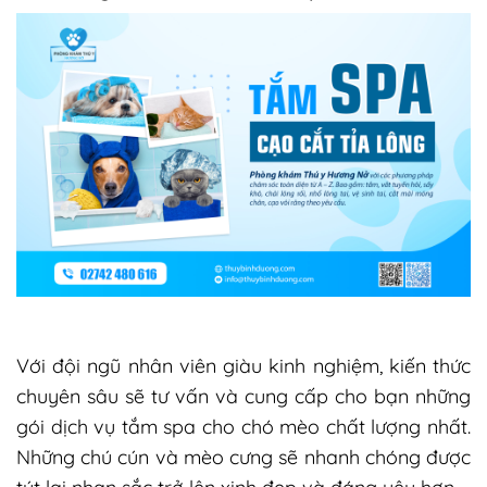
Với đội ngũ nhân viên giàu kinh nghiệm, kiến thức
chuyên sâu sẽ tư vấn và cung cấp cho bạn những
gói dịch vụ tắm spa cho chó mèo chất lượng nhất.
Những chú cún và mèo cưng sẽ nhanh chóng được