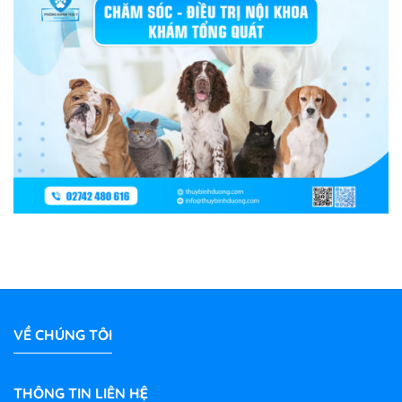
VỀ CHÚNG TÔI
THÔNG TIN LIÊN HỆ