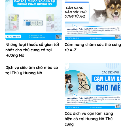
Những loại thuốc xổ giun tốt
Cẩm nang chăm sóc thú cưng
nhất cho thú cưng có tại
từ A-Z
Hương Nở
Dịch vụ siêu âm chó mèo có
tại Thú y Hương Nở
Các dịch vụ cận lâm sàng
hiện có tại Hương Nở Thú
cưng