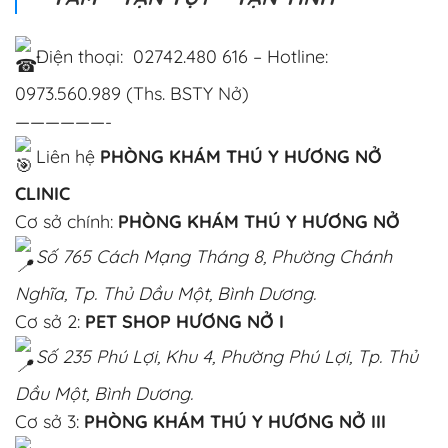
Điện thoại: 02742.480 616 – Hotline:
0973.560.989 (Ths. BSTY Nở)
——————-
Liên hệ
PHÒNG KHÁM THÚ Y HƯƠNG NỞ
CLINIC
Cơ sở chính:
PHÒNG KHÁM THÚ Y HƯƠNG NỞ
Số 765 Cách Mạng Tháng 8, Phường Chánh
Nghĩa, Tp. Thủ Dầu Một, Bình Dương.
Cơ sở 2:
PET SHOP HƯƠNG NỞ I
Số 235 Phú Lợi, Khu 4, Phường Phú Lợi, Tp. Thủ
Dầu Một, Bình Dương.
Cơ sở 3:
PHÒNG KHÁM THÚ Y HƯƠNG NỞ III