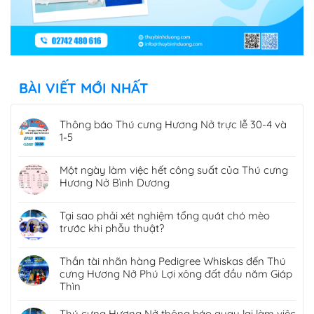
BÀI VIẾT MỚI NHẤT
Thông báo Thú cưng Hương Nở trực lễ 30-4 và
1-5
Một ngày làm việc hết công suất của Thú cưng
Hương Nở Bình Dương
Tại sao phải xét nghiệm tổng quát chó mèo
trước khi phẫu thuật?
Thần tài nhãn hàng Pedigree Whiskas đến Thú
cưng Hương Nở Phú Lợi xông đất đầu năm Giáp
Thìn
Thú cưng Hương Nở thông báo quay lại làm việc