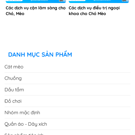
Các dịch vụ cận lâm sàng cho
Các dịch vụ điều trị ngoại
Chó, Mèo
khoa cho Chó Mèo
DANH MỤC SẢN PHẨM
Cát mèo
Chuồng
Dầu tắm
Đồ chơi
Nhóm mặc định
Quần áo - Dây xích