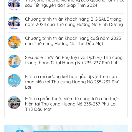
sau Tết nguyên đán Giáp Thìn 2024
Chương trình tri ân khách hàng BIG SALE trong
năm 2024 của Thú cưng Hương Nở Bình Dương
Chương trình tri ân khách hàng cuối năm 2023
của Thú cưng Hương Nở Thủ Dầu Một
Siêu Sale Thức ăn Phụ kiện và Dịch vụ Thú cưng
trong tháng 12 tại Hương Nở 235-237 Phú Lợi
Một ca mổ xương kết hợp gắp dị vật trên cún
thực hiện tại Thú cưng Hương Nở 235-237 Phú
Lợi
Một ca phẫu thuật viêm tử cung trên cún thực
hiện tại Thú cưng Hương Nở 235-237 Phú Lợi
Thủ Dầu Một