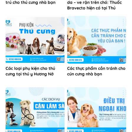
trú cho thú cưng nhà bạn
da – ve rận trên chó: Thuốc
Bravecto hiện có tại Thú
Cưng Hương Nở
Các loại phụ kiện cho thú
Các thực phẩm cần tránh cho
cưng tại thú y Hương Nở
cún cưng nhà bạn