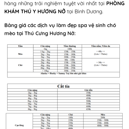
hàng
những trải nghiệm tuyệt vời nhất tại
PHÒNG
KHÁM THÚ Y HƯƠNG NỞ
tại Bình Dương.
Bảng giá các dịch vụ làm đẹp spa vệ sinh chó
mèo tại Thú Cưng Hương Nở: