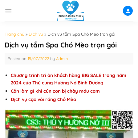
Skip
to
content
Trang chủ
»
Dịch vụ
»
Dịch vụ tắm Spa Chó Mèo trọn gói
Dịch vụ tắm Spa Chó Mèo trọn gói
Posted on
15/07/2022
by
Admin
Chương trình tri ân khách hàng BIG SALE trong năm
2024 của Thú cưng Hương Nở Bình Dương
Cần làm gì khi cún con bị chảy máu cam
Dịch vụ cạo vôi răng Chó Mèo