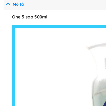
Mô tả
One 5 sao 500ml