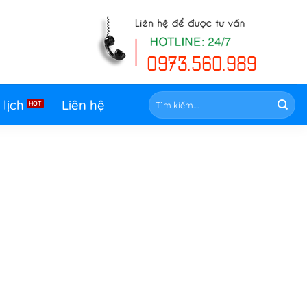
Tìm
 lịch
Liên hệ
kiếm: