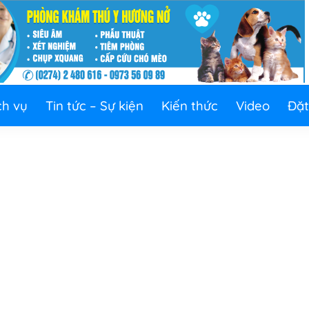
ch vụ
Tin tức – Sự kiện
Kiến thức
Video
Đặt