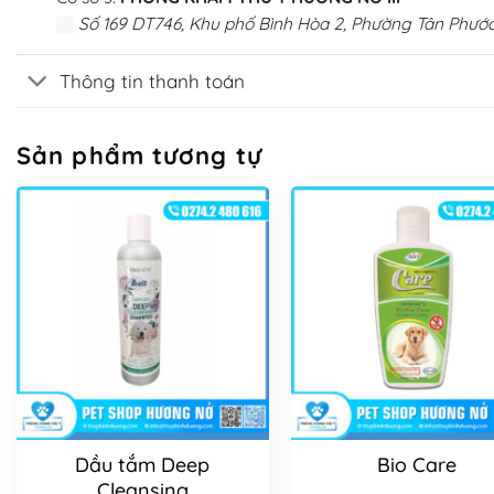
Số 169 DT746, Khu phố Bình Hòa 2, Phường Tân Phước
Thông tin thanh toán
Sản phẩm tương tự
Dầu tắm Deep
Bio Care
Cleansing