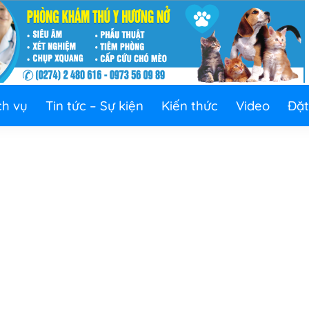
ch vụ
Tin tức – Sự kiện
Kiến thức
Video
Đặt