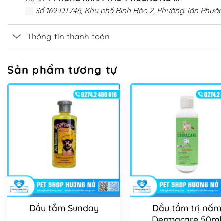
Số 169 DT746, Khu phố Bình Hòa 2, Phường Tân Phước
Thông tin thanh toán
Sản phẩm tương tự
Dầu tắm Sunday
Dầu tắm trị nấm
Dermacare 50m