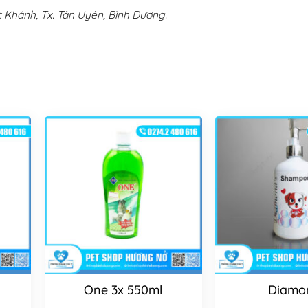
 Khánh, Tx. Tân Uyên, Bình Dương.
One 3x 550ml
Diamo
l