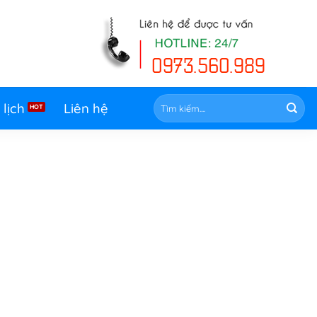
Tìm
 lịch
Liên hệ
kiếm: