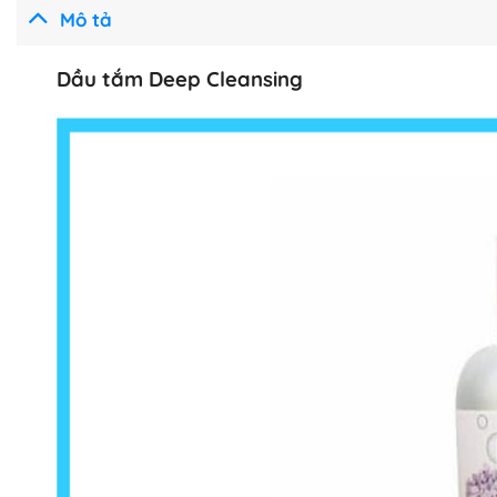
Mô tả
Dầu tắm Deep Cleansing