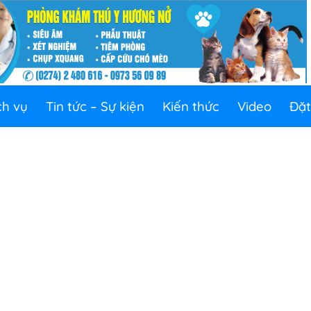
ch vụ
Tin tức – Sự kiện
Kiến thức
Video
Đặt