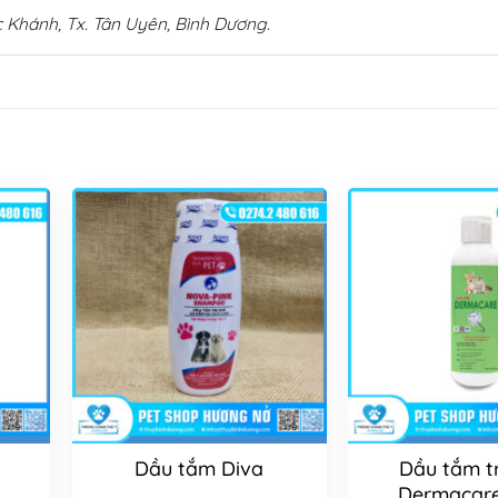
 Khánh, Tx. Tân Uyên, Bình Dương.
Dầu tắm Diva
Dầu tắm t
Dermacar