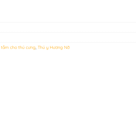
 tắm cho thú cưng
,
Thú y Hương Nỡ