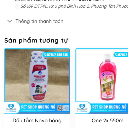
Số 169 DT746, Khu phố Bình Hòa 2, Phường Tân Phước
Thông tin thanh toán
Sản phẩm tương tự
Dầu tắm Nova hồng
One 2x 550ml