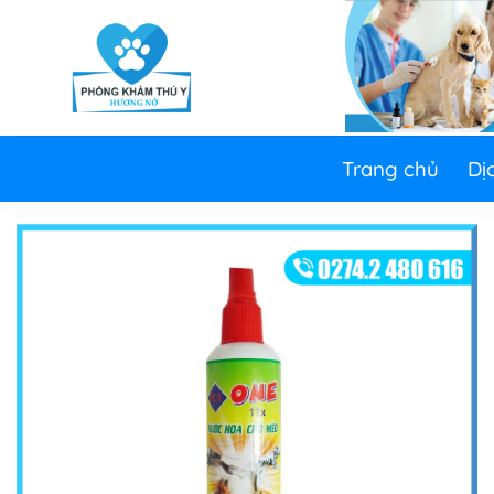
Skip
to
content
Trang chủ
Dị