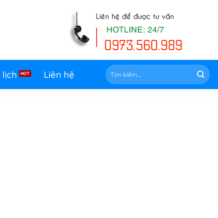
Tìm
 lịch
Liên hệ
kiếm: