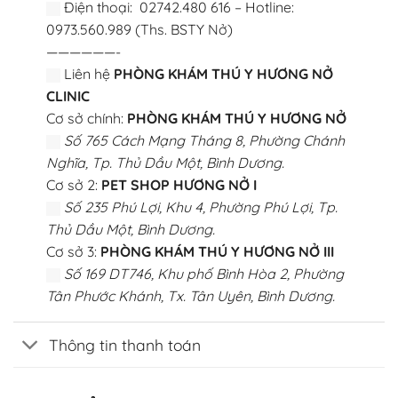
Điện thoại: 02742.480 616 – Hotline:
0973.560.989 (Ths. BSTY Nở)
——————-
Liên hệ
PHÒNG KHÁM THÚ Y HƯƠNG NỞ
CLINIC
Cơ sở chính:
PHÒNG KHÁM THÚ Y HƯƠNG NỞ
Số 765 Cách Mạng Tháng 8, Phường Chánh
Nghĩa, Tp. Thủ Dầu Một, Bình Dương.
Cơ sở 2:
PET SHOP HƯƠNG NỞ I
Số 235 Phú Lợi, Khu 4, Phường Phú Lợi, Tp.
Thủ Dầu Một, Bình Dương.
Cơ sở 3:
PHÒNG KHÁM THÚ Y HƯƠNG NỞ III
Số 169 DT746, Khu phố Bình Hòa 2, Phường
Tân Phước Khánh, Tx. Tân Uyên, Bình Dương.
Thông tin thanh toán