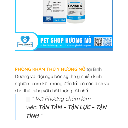
PHÒNG KHÁM THÚ Y HƯƠNG NỞ
tại Bình
Dương với đội ngũ bác sỹ thú y nhiều kinh
nghiệm cam kết mang đến tất cả các dịch vụ
cho thú cưng với chất lượng tốt nhất.
” Với Phương châm làm
việc:
TẬN TÂM – TẬN LỰC – TẬN
TÌNH
“