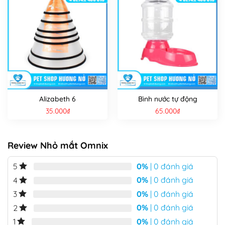
Alizabeth 6
Bình nước tự động
35.000
₫
65.000
₫
Review Nhỏ mắt Omnix
0%
| 0 đánh giá
5
0%
| 0 đánh giá
4
0%
| 0 đánh giá
3
0%
| 0 đánh giá
2
0%
| 0 đánh giá
1