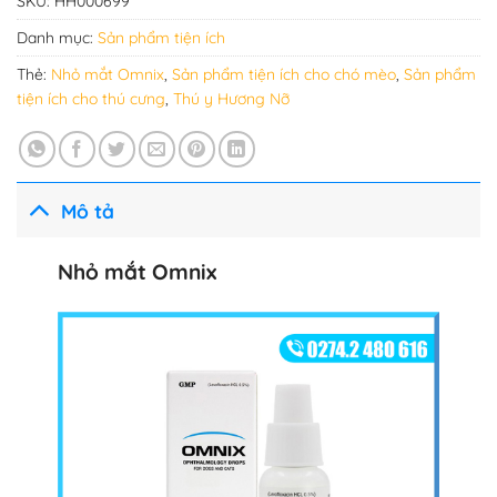
SKU:
HH000699
Danh mục:
Sản phẩm tiện ích
Thẻ:
Nhỏ mắt Omnix
,
Sản phẩm tiện ích cho chó mèo
,
Sản phẩm
tiện ích cho thú cưng
,
Thú y Hương Nỡ
Mô tả
Nhỏ mắt Omnix