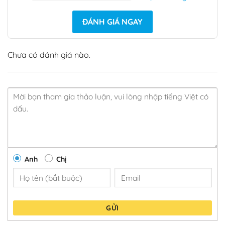
ĐÁNH GIÁ NGAY
Chưa có đánh giá nào.
Anh
Chị
GỬI