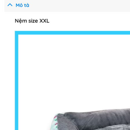
Mô tả
Nệm size XXL