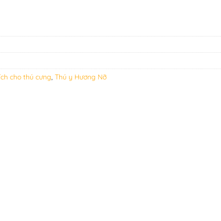
ích cho thú cưng
,
Thú y Hương Nỡ