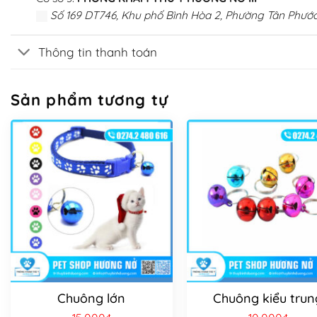
Số 169 DT746, Khu phố Bình Hòa 2, Phường Tân Phước
Thông tin thanh toán
Sản phẩm tương tự
Chuông lớn
Chuông kiểu trun