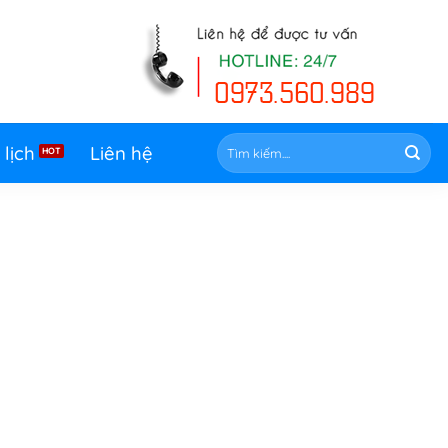
Tìm
 lịch
Liên hệ
kiếm: