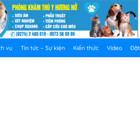
ch vụ
Tin tức – Sự kiện
Kiến thức
Video
Đặt