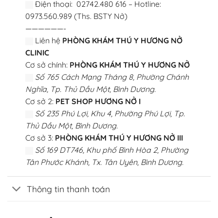
Điện thoại: 02742.480 616 – Hotline:
0973.560.989 (Ths. BSTY Nở)
——————-
Liên hệ
PHÒNG KHÁM THÚ Y HƯƠNG NỞ
CLINIC
Cơ sở chính:
PHÒNG KHÁM THÚ Y HƯƠNG NỞ
Số 765 Cách Mạng Tháng 8, Phường Chánh
Nghĩa, Tp. Thủ Dầu Một, Bình Dương.
Cơ sở 2:
PET SHOP HƯƠNG NỞ I
Số 235 Phú Lợi, Khu 4, Phường Phú Lợi, Tp.
Thủ Dầu Một, Bình Dương.
Cơ sở 3:
PHÒNG KHÁM THÚ Y HƯƠNG NỞ III
Số 169 DT746, Khu phố Bình Hòa 2, Phường
Tân Phước Khánh, Tx. Tân Uyên, Bình Dương.
Thông tin thanh toán