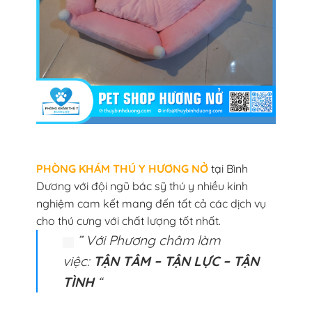
PHÒNG KHÁM THÚ Y HƯƠNG NỞ
tại Bình
Dương với đội ngũ bác sỹ thú y nhiều kinh
nghiệm cam kết mang đến tất cả các dịch vụ
cho thú cưng với chất lượng tốt nhất.
” Với Phương châm làm
việc:
TẬN TÂM – TẬN LỰC – TẬN
TÌNH
“