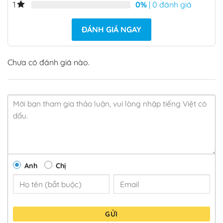
0%
| 0 đánh giá
1
ĐÁNH GIÁ NGAY
Chưa có đánh giá nào.
Anh
Chị
GỬI