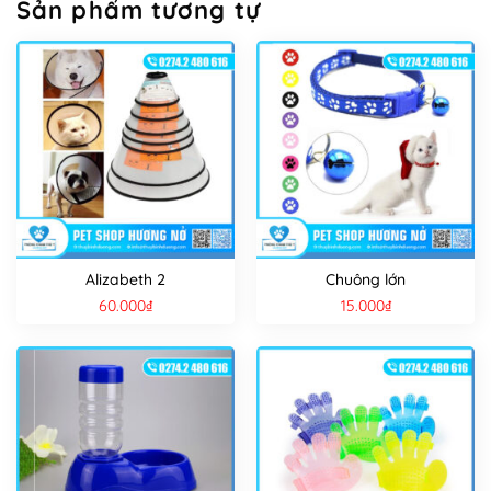
Sản phẩm tương tự
Alizabeth 2
Chuông lớn
60.000
₫
15.000
₫