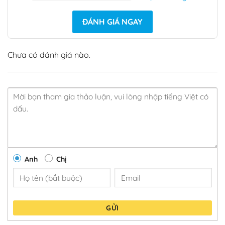
ĐÁNH GIÁ NGAY
Chưa có đánh giá nào.
Anh
Chị
GỬI