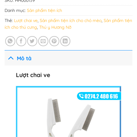
SKU:
HH000159
Danh mục:
Sản phẩm tiện ích
Thẻ:
Lượt chai ve
,
Sản phẩm tiện ích cho chó mèo
,
Sản phẩm tiện
ích cho thú cưng
,
Thú y Hương Nỡ
Mô tả
Lượt chai ve