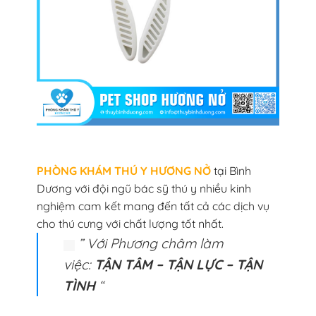
PHÒNG KHÁM THÚ Y HƯƠNG NỞ
tại Bình
Dương với đội ngũ bác sỹ thú y nhiều kinh
nghiệm cam kết mang đến tất cả các dịch vụ
cho thú cưng với chất lượng tốt nhất.
” Với Phương châm làm
việc:
TẬN TÂM – TẬN LỰC – TẬN
TÌNH
“