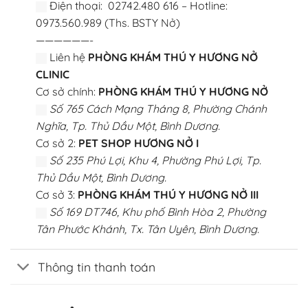
Điện thoại: 02742.480 616 – Hotline:
0973.560.989 (Ths. BSTY Nở)
——————-
Liên hệ
PHÒNG KHÁM THÚ Y HƯƠNG NỞ
CLINIC
Cơ sở chính:
PHÒNG KHÁM THÚ Y HƯƠNG NỞ
Số 765 Cách Mạng Tháng 8, Phường Chánh
Nghĩa, Tp. Thủ Dầu Một, Bình Dương.
Cơ sở 2:
PET SHOP HƯƠNG NỞ I
Số 235 Phú Lợi, Khu 4, Phường Phú Lợi, Tp.
Thủ Dầu Một, Bình Dương.
Cơ sở 3:
PHÒNG KHÁM THÚ Y HƯƠNG NỞ III
Số 169 DT746, Khu phố Bình Hòa 2, Phường
Tân Phước Khánh, Tx. Tân Uyên, Bình Dương.
Thông tin thanh toán