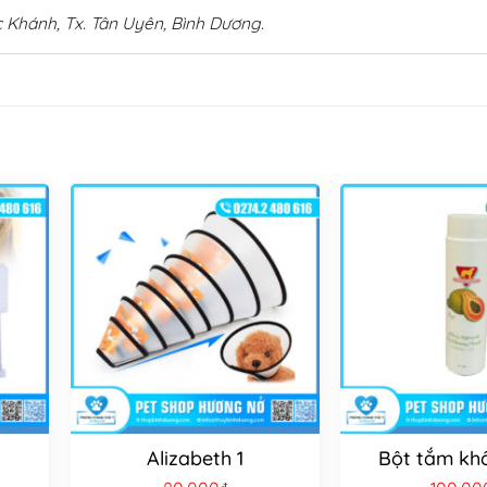
 Khánh, Tx. Tân Uyên, Bình Dương.
Alizabeth 1
Bột tắm kh