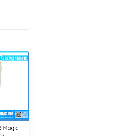
ô Magic