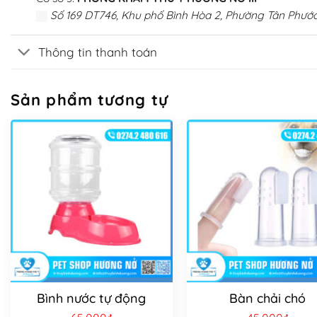
Số 169 DT746, Khu phố Bình Hòa 2, Phường Tân Phước
Thông tin thanh toán
Sản phẩm tương tự
Bình nước tự động
Bàn chải chó