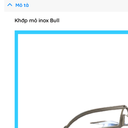
Mô tả
Khớp mỏ inox Bull