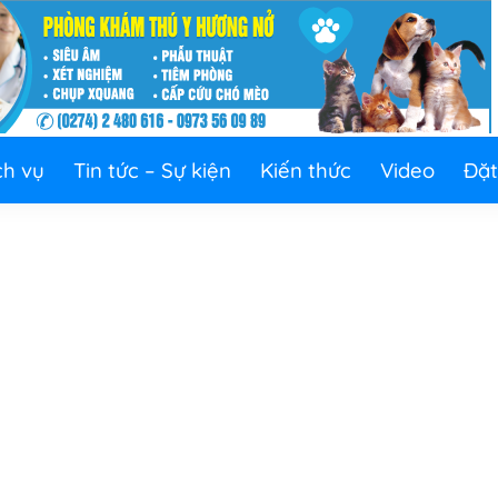
ch vụ
Tin tức – Sự kiện
Kiến thức
Video
Đặt