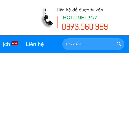
Tìm
 lịch
Liên hệ
kiếm: