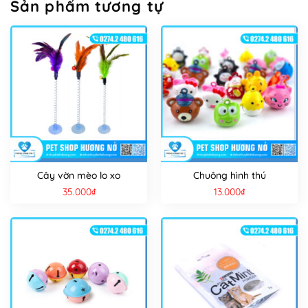
Sản phẩm tương tự
Cây vờn mèo lo xo
Chuông hình thú
35.000
₫
13.000
₫