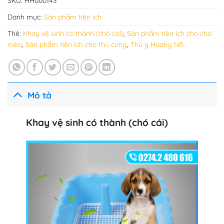
SKU:
HH000143
Danh mục:
Sản phẩm tiện ích
Thẻ:
Khay vệ sinh có thành (chó cái)
,
Sản phẩm tiện ích cho chó
mèo
,
Sản phẩm tiện ích cho thú cưng
,
Thú y Hương Nỡ
Mô tả
Khay vệ sinh có thành (chó cái)