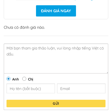
ĐÁNH GIÁ NGAY
Chưa có đánh giá nào.
Anh
Chị
GỬI