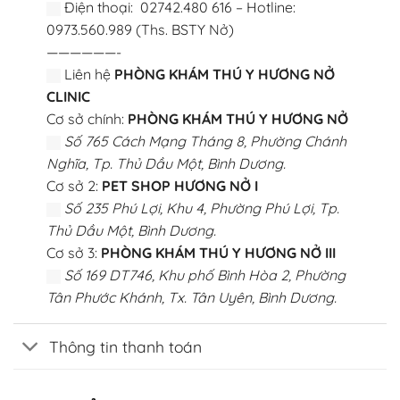
Điện thoại: 02742.480 616 – Hotline:
0973.560.989 (Ths. BSTY Nở)
——————-
Liên hệ
PHÒNG KHÁM THÚ Y HƯƠNG NỞ
CLINIC
Cơ sở chính:
PHÒNG KHÁM THÚ Y HƯƠNG NỞ
Số 765 Cách Mạng Tháng 8, Phường Chánh
Nghĩa, Tp. Thủ Dầu Một, Bình Dương.
Cơ sở 2:
PET SHOP HƯƠNG NỞ I
Số 235 Phú Lợi, Khu 4, Phường Phú Lợi, Tp.
Thủ Dầu Một, Bình Dương.
Cơ sở 3:
PHÒNG KHÁM THÚ Y HƯƠNG NỞ III
Số 169 DT746, Khu phố Bình Hòa 2, Phường
Tân Phước Khánh, Tx. Tân Uyên, Bình Dương.
Thông tin thanh toán