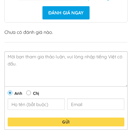
ĐÁNH GIÁ NGAY
Chưa có đánh giá nào.
Anh
Chị
GỬI