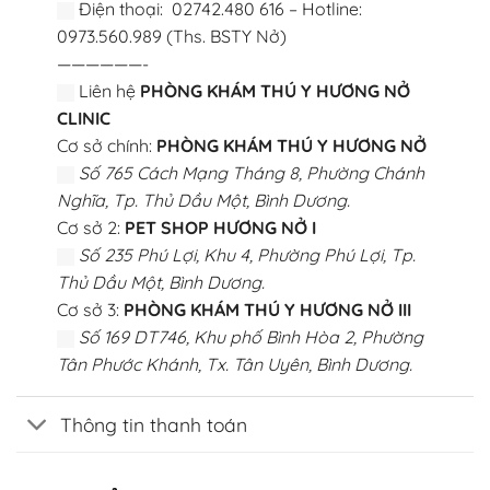
Điện thoại: 02742.480 616 – Hotline:
0973.560.989 (Ths. BSTY Nở)
——————-
Liên hệ
PHÒNG KHÁM THÚ Y HƯƠNG NỞ
CLINIC
Cơ sở chính:
PHÒNG KHÁM THÚ Y HƯƠNG NỞ
Số 765 Cách Mạng Tháng 8, Phường Chánh
Nghĩa, Tp. Thủ Dầu Một, Bình Dương.
Cơ sở 2:
PET SHOP HƯƠNG NỞ I
Số 235 Phú Lợi, Khu 4, Phường Phú Lợi, Tp.
Thủ Dầu Một, Bình Dương.
Cơ sở 3:
PHÒNG KHÁM THÚ Y HƯƠNG NỞ III
Số 169 DT746, Khu phố Bình Hòa 2, Phường
Tân Phước Khánh, Tx. Tân Uyên, Bình Dương.
Thông tin thanh toán