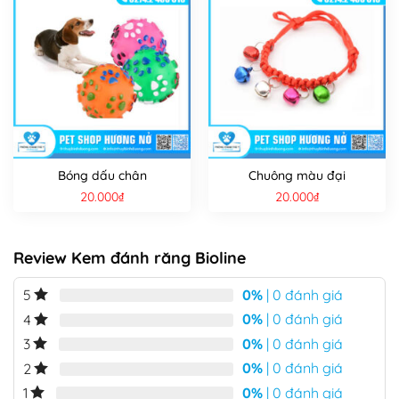
Bóng dấu chân
Chuông màu đại
20.000
₫
20.000
₫
Review Kem đánh răng Bioline
0%
| 0 đánh giá
5
0%
| 0 đánh giá
4
0%
| 0 đánh giá
3
0%
| 0 đánh giá
2
0%
| 0 đánh giá
1