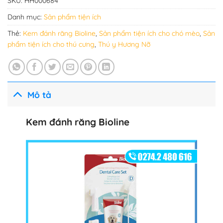
SKU:
HH000684
Danh mục:
Sản phẩm tiện ích
Thẻ:
Kem đánh răng Bioline
,
Sản phẩm tiện ích cho chó mèo
,
Sản
phẩm tiện ích cho thú cưng
,
Thú y Hương Nỡ
Mô tả
Kem đánh răng Bioline