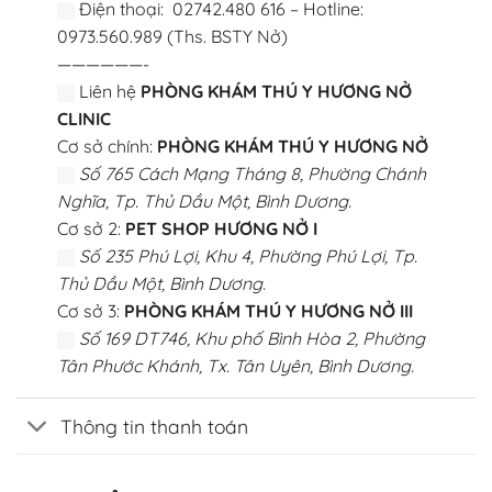
Điện thoại: 02742.480 616 – Hotline:
0973.560.989 (Ths. BSTY Nở)
——————-
Liên hệ
PHÒNG KHÁM THÚ Y HƯƠNG NỞ
CLINIC
Cơ sở chính:
PHÒNG KHÁM THÚ Y HƯƠNG NỞ
Số 765 Cách Mạng Tháng 8, Phường Chánh
Nghĩa, Tp. Thủ Dầu Một, Bình Dương.
Cơ sở 2:
PET SHOP HƯƠNG NỞ I
Số 235 Phú Lợi, Khu 4, Phường Phú Lợi, Tp.
Thủ Dầu Một, Bình Dương.
Cơ sở 3:
PHÒNG KHÁM THÚ Y HƯƠNG NỞ III
Số 169 DT746, Khu phố Bình Hòa 2, Phường
Tân Phước Khánh, Tx. Tân Uyên, Bình Dương.
Thông tin thanh toán