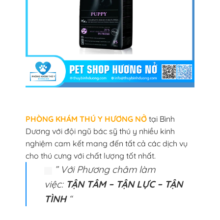
PHÒNG KHÁM THÚ Y HƯƠNG NỞ
tại Bình
Dương với đội ngũ bác sỹ thú y nhiều kinh
nghiệm cam kết mang đến tất cả các dịch vụ
cho thú cưng với chất lượng tốt nhất.
” Với Phương châm làm
việc:
TẬN TÂM – TẬN LỰC – TẬN
TÌNH
“