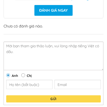
ĐÁNH GIÁ NGAY
Chưa có đánh giá nào.
Anh
Chị
GỬI