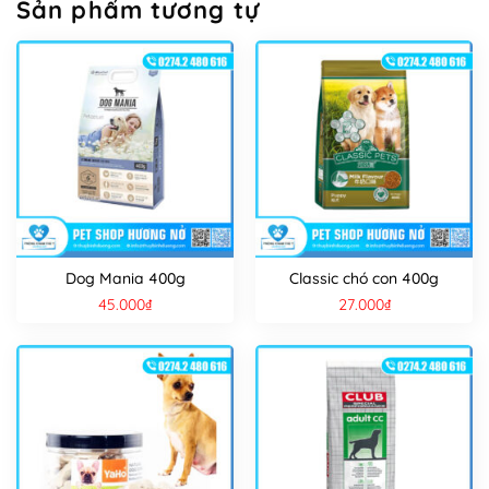
Sản phẩm tương tự
Dog Mania 400g
Classic chó con 400g
45.000
₫
27.000
₫