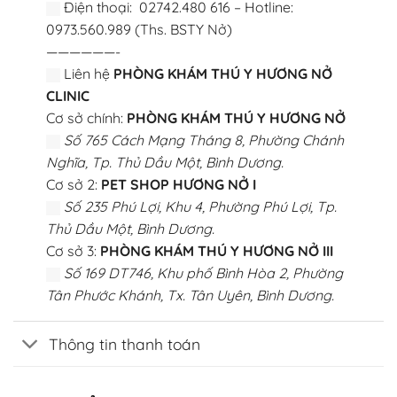
Điện thoại: 02742.480 616 – Hotline:
0973.560.989 (Ths. BSTY Nở)
——————-
Liên hệ
PHÒNG KHÁM THÚ Y HƯƠNG NỞ
CLINIC
Cơ sở chính:
PHÒNG KHÁM THÚ Y HƯƠNG NỞ
Số 765 Cách Mạng Tháng 8, Phường Chánh
Nghĩa, Tp. Thủ Dầu Một, Bình Dương.
Cơ sở 2:
PET SHOP HƯƠNG NỞ I
Số 235 Phú Lợi, Khu 4, Phường Phú Lợi, Tp.
Thủ Dầu Một, Bình Dương.
Cơ sở 3:
PHÒNG KHÁM THÚ Y HƯƠNG NỞ III
Số 169 DT746, Khu phố Bình Hòa 2, Phường
Tân Phước Khánh, Tx. Tân Uyên, Bình Dương.
Thông tin thanh toán