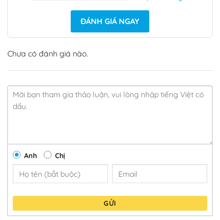
ĐÁNH GIÁ NGAY
Chưa có đánh giá nào.
Anh
Chị
GỬI