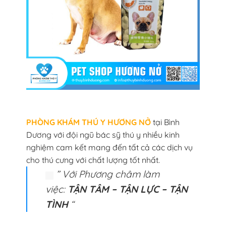
PHÒNG KHÁM THÚ Y HƯƠNG NỞ
tại Bình
Dương với đội ngũ bác sỹ thú y nhiều kinh
nghiệm cam kết mang đến tất cả các dịch vụ
cho thú cưng với chất lượng tốt nhất.
” Với Phương châm làm
việc:
TẬN TÂM – TẬN LỰC – TẬN
TÌNH
“