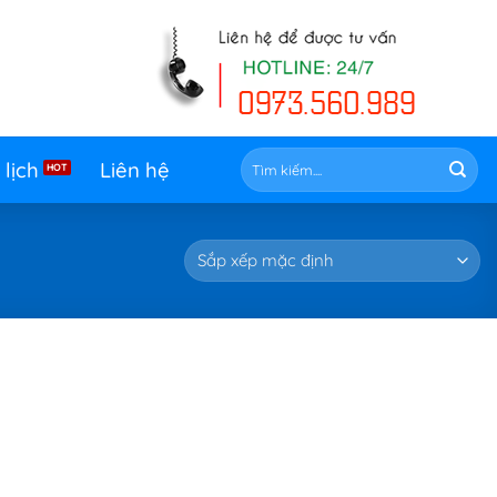
Tìm
 lịch
Liên hệ
kiếm: