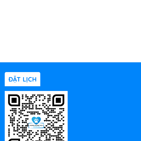
ĐẶT LỊCH