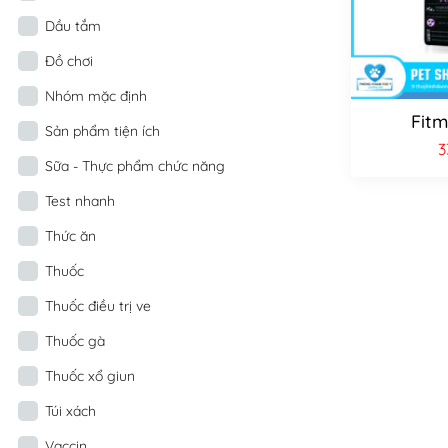
Dầu tắm
Đồ chơi
Nhóm mặc định
Fitm
Sản phẩm tiện ích
3
Sữa - Thực phẩm chức năng
Test nhanh
Thức ăn
Thuốc
Thuốc điều trị ve
Thuốc gà
Thuốc xổ giun
Túi xách
Vaccin