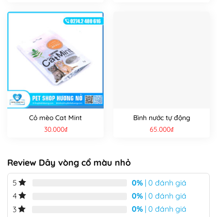
Cỏ mèo Cat Mint
Bình nước tự động
30.000
₫
65.000
₫
Review Dây vòng cổ màu nhỏ
0%
| 0 đánh giá
5
0%
| 0 đánh giá
4
0%
| 0 đánh giá
3