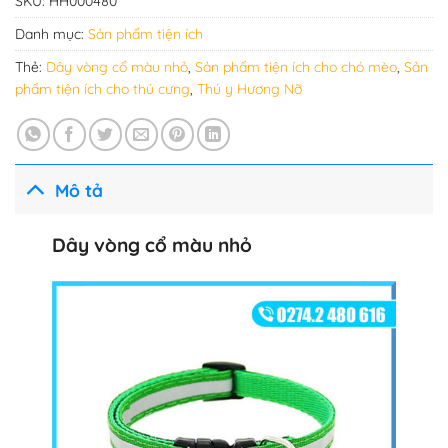
SKU:
HH000480
Danh mục:
Sản phẩm tiện ích
Thẻ:
Dây vòng cổ màu nhỏ
,
Sản phẩm tiện ích cho chó mèo
,
Sản
phẩm tiện ích cho thú cưng
,
Thú y Hương Nỡ
Mô tả
Dây vòng cổ màu nhỏ