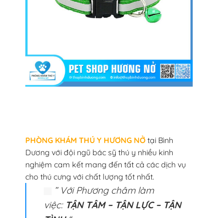
PHÒNG KHÁM THÚ Y HƯƠNG NỞ
tại Bình
Dương với đội ngũ bác sỹ thú y nhiều kinh
nghiệm cam kết mang đến tất cả các dịch vụ
cho thú cưng với chất lượng tốt nhất.
” Với Phương châm làm
việc:
TẬN TÂM – TẬN LỰC – TẬN