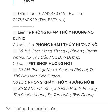
TÌNH
“
Điện thoại: 02742.480 616 – Hotline:
0973.560.989 (Ths. BSTY Nở)
——————-
Liên hệ
PHÒNG KHÁM THÚ Y HƯƠNG NỞ
CLINIC
Cơ sở chính:
PHÒNG KHÁM THÚ Y HƯƠNG NỞ
Số 765 Cách Mạng Tháng 8, Phường Chánh
Nghĩa, Tp. Thủ Dầu Một, Bình Dương.
Cơ sở 2:
PET SHOP HƯƠNG NỞ I
Số 235 Phú Lợi, Khu 4, Phường Phú Lợi, Tp.
Thủ Dầu Một, Bình Dương.
Cơ sở 3:
PHÒNG KHÁM THÚ Y HƯƠNG NỞ III
Số 169 DT746, Khu phố Bình Hòa 2, Phường
Tân Phước Khánh, Tx. Tân Uyên, Bình Dương.
Thông tin thanh toán