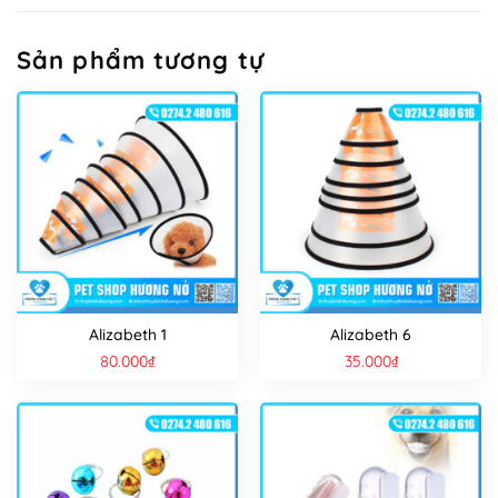
Sản phẩm tương tự
Alizabeth 1
Alizabeth 6
80.000
₫
35.000
₫