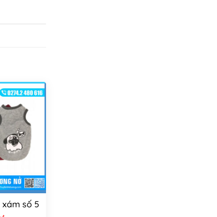
y xám số 5