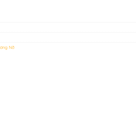
ương Nỡ