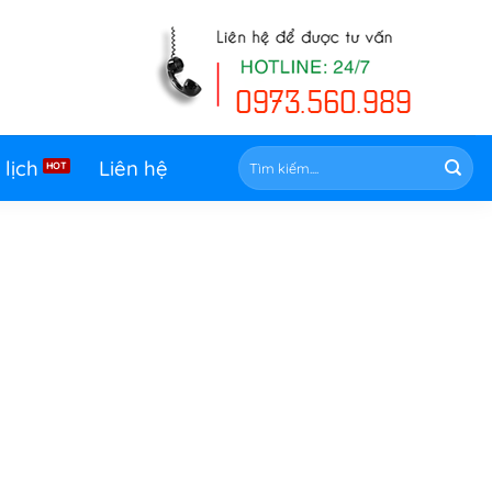
Tìm
 lịch
Liên hệ
kiếm: