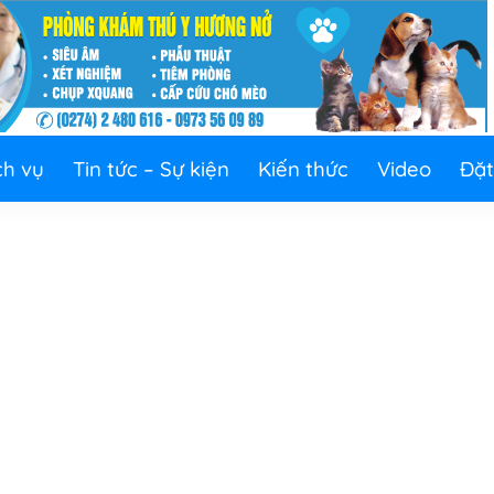
ch vụ
Tin tức – Sự kiện
Kiến thức
Video
Đặt