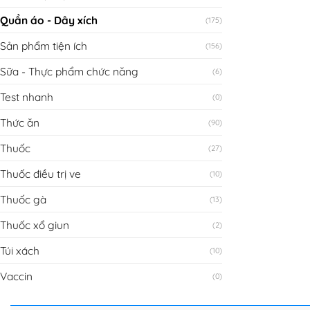
Quần áo - Dây xích
(175)
Sản phẩm tiện ích
(156)
Sữa - Thực phẩm chức năng
(6)
Test nhanh
(0)
Thức ăn
(90)
Thuốc
(27)
Thuốc điều trị ve
(10)
Thuốc gà
(13)
Thuốc xổ giun
(2)
Túi xách
(10)
Vaccin
(0)