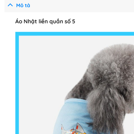
Mô tả
Áo Nhật liền quần số 5