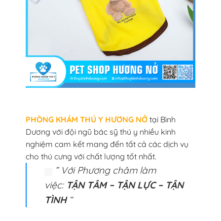
PHÒNG KHÁM THÚ Y HƯƠNG NỞ
tại Bình
Dương với đội ngũ bác sỹ thú y nhiều kinh
nghiệm cam kết mang đến tất cả các dịch vụ
cho thú cưng với chất lượng tốt nhất.
” Với Phương châm làm
việc:
TẬN TÂM – TẬN LỰC – TẬN
TÌNH
“