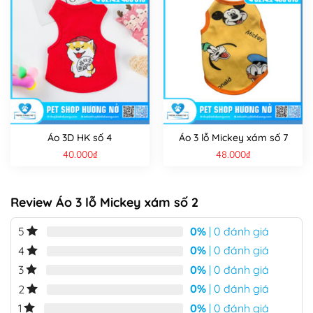
Áo 3D HK số 4
Áo 3 lỗ Mickey xám số 7
40.000
₫
48.000
₫
Review Áo 3 lỗ Mickey xám số 2
0%
| 0 đánh giá
5
0%
| 0 đánh giá
4
0%
| 0 đánh giá
3
0%
| 0 đánh giá
2
0%
| 0 đánh giá
1