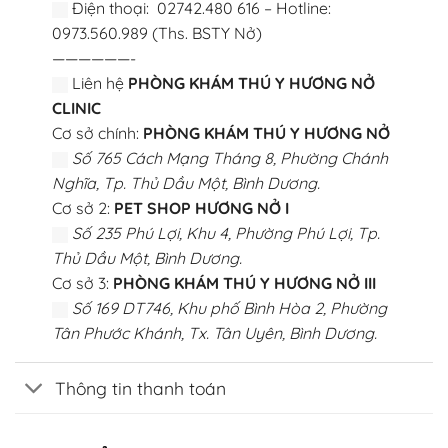
Điện thoại: 02742.480 616 – Hotline:
0973.560.989 (Ths. BSTY Nở)
——————-
Liên hệ
PHÒNG KHÁM THÚ Y HƯƠNG NỞ
CLINIC
Cơ sở chính:
PHÒNG KHÁM THÚ Y HƯƠNG NỞ
Số 765 Cách Mạng Tháng 8, Phường Chánh
Nghĩa, Tp. Thủ Dầu Một, Bình Dương.
Cơ sở 2:
PET SHOP HƯƠNG NỞ I
Số 235 Phú Lợi, Khu 4, Phường Phú Lợi, Tp.
Thủ Dầu Một, Bình Dương.
Cơ sở 3:
PHÒNG KHÁM THÚ Y HƯƠNG NỞ III
Số 169 DT746, Khu phố Bình Hòa 2, Phường
Tân Phước Khánh, Tx. Tân Uyên, Bình Dương.
Thông tin thanh toán