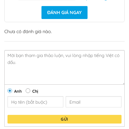
ĐÁNH GIÁ NGAY
Chưa có đánh giá nào.
Anh
Chị
GỬI