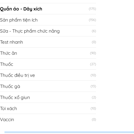
Quần áo - Dây xích
(175)
Sản phẩm tiện ích
(156)
Sữa - Thực phẩm chức năng
(6)
Test nhanh
(0)
Thức ăn
(90)
Thuốc
(27)
Thuốc điều trị ve
(10)
Thuốc gà
(13)
Thuốc xổ giun
(2)
Túi xách
(10)
Vaccin
(0)