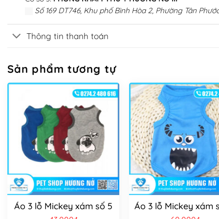
Số 169 DT746, Khu phố Bình Hòa 2, Phường Tân Phước
Thông tin thanh toán
Sản phẩm tương tự
Áo 3 lỗ Mickey xám số 5
Áo 3 lỗ Mickey xám s