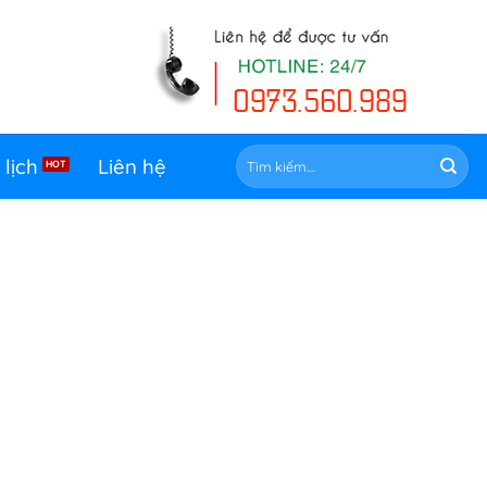
Tìm
 lịch
Liên hệ
kiếm: