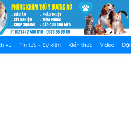
ch vụ
Tin tức – Sự kiện
Kiến thức
Video
Đặt