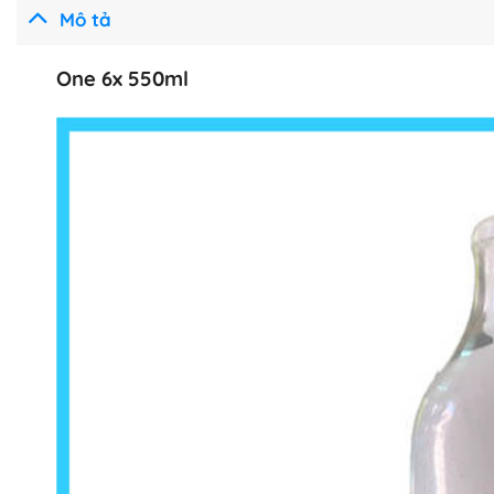
Mô tả
One 6x 550ml