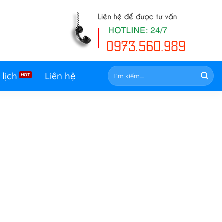
Tìm
 lịch
Liên hệ
kiếm: