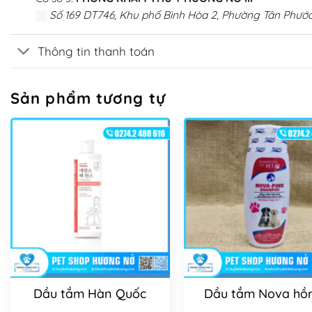
Số 169 DT746, Khu phố Bình Hòa 2, Phường Tân Phước
Thông tin thanh toán
Sản phẩm tương tự
Dầu tắm Hàn Quốc
Dầu tắm Nova hồ