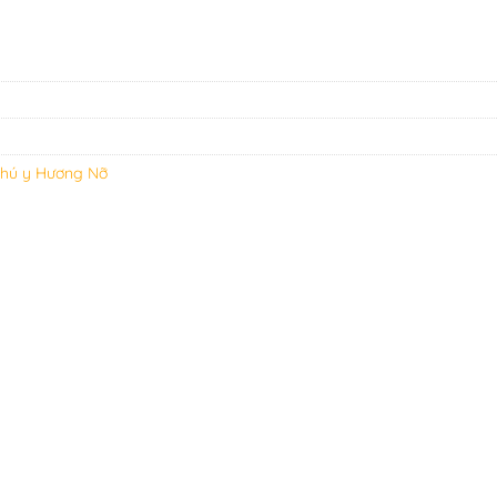
hú y Hương Nỡ