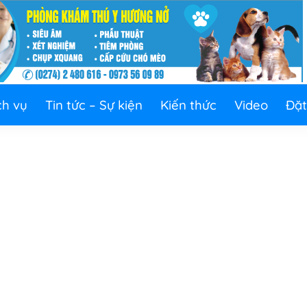
ch vụ
Tin tức – Sự kiện
Kiến thức
Video
Đặt