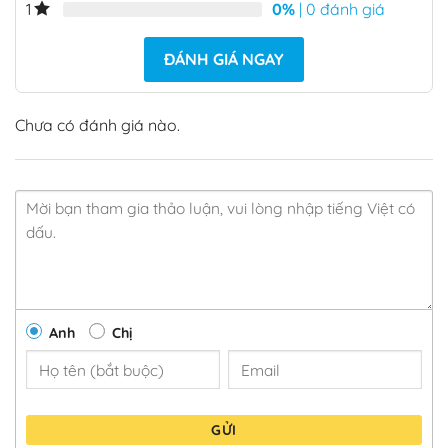
0%
| 0 đánh giá
1
ĐÁNH GIÁ NGAY
Chưa có đánh giá nào.
Anh
Chị
GỬI