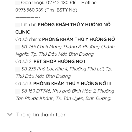
Điện thoại: 02742.480 616 – Hotline:
0973.560.989 (Ths. BSTY Nở)
——————-
Liên hệ
PHÒNG KHÁM THÚ Y HƯƠNG NỞ
CLINIC
Cơ sở chính:
PHÒNG KHÁM THÚ Y HƯƠNG NỞ
Số 765 Cách Mạng Tháng 8, Phường Chánh
Nghĩa, Tp. Thủ Dầu Một, Bình Dương.
Cơ sở 2:
PET SHOP HƯƠNG NỞ I
Số 235 Phú Lợi, Khu 4, Phường Phú Lợi, Tp.
Thủ Dầu Một, Bình Dương.
Cơ sở 3:
PHÒNG KHÁM THÚ Y HƯƠNG NỞ III
Số 169 DT746, Khu phố Bình Hòa 2, Phường
Tân Phước Khánh, Tx. Tân Uyên, Bình Dương.
Thông tin thanh toán