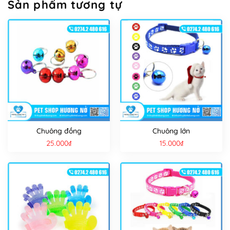
Sản phẩm tương tự
Chuông đồng
Chuông lớn
25.000
₫
15.000
₫