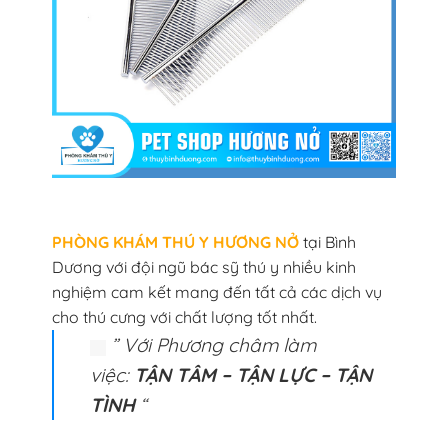
PHÒNG KHÁM THÚ Y HƯƠNG NỞ
tại Bình
Dương với đội ngũ bác sỹ thú y nhiều kinh
nghiệm cam kết mang đến tất cả các dịch vụ
cho thú cưng với chất lượng tốt nhất.
” Với Phương châm làm
việc:
TẬN TÂM – TẬN LỰC – TẬN
TÌNH
“