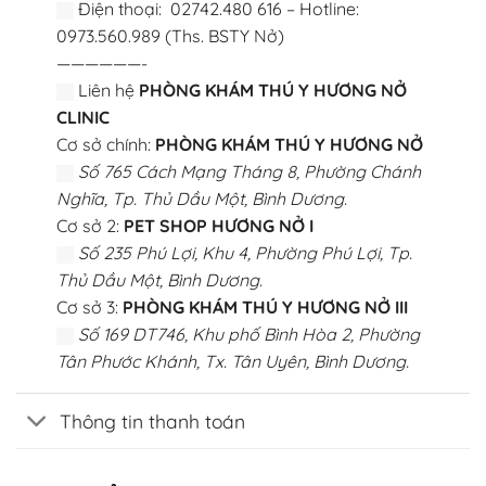
Điện thoại: 02742.480 616 – Hotline:
0973.560.989 (Ths. BSTY Nở)
——————-
Liên hệ
PHÒNG KHÁM THÚ Y HƯƠNG NỞ
CLINIC
Cơ sở chính:
PHÒNG KHÁM THÚ Y HƯƠNG NỞ
Số 765 Cách Mạng Tháng 8, Phường Chánh
Nghĩa, Tp. Thủ Dầu Một, Bình Dương.
Cơ sở 2:
PET SHOP HƯƠNG NỞ I
Số 235 Phú Lợi, Khu 4, Phường Phú Lợi, Tp.
Thủ Dầu Một, Bình Dương.
Cơ sở 3:
PHÒNG KHÁM THÚ Y HƯƠNG NỞ III
Số 169 DT746, Khu phố Bình Hòa 2, Phường
Tân Phước Khánh, Tx. Tân Uyên, Bình Dương.
Thông tin thanh toán