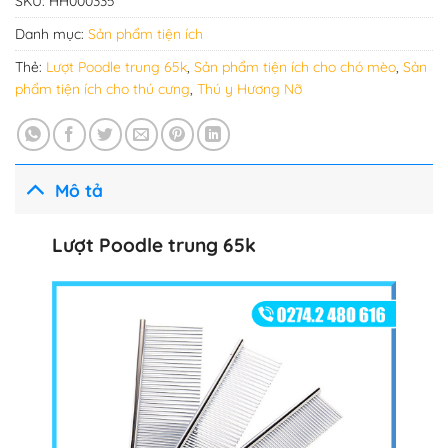
SKU:
HH000335
Danh mục:
Sản phẩm tiện ích
Thẻ:
Lượt Poodle trung 65k
,
Sản phẩm tiện ích cho chó mèo
,
Sản
phẩm tiện ích cho thú cưng
,
Thú y Hương Nỡ
Mô tả
Lượt Poodle trung 65k