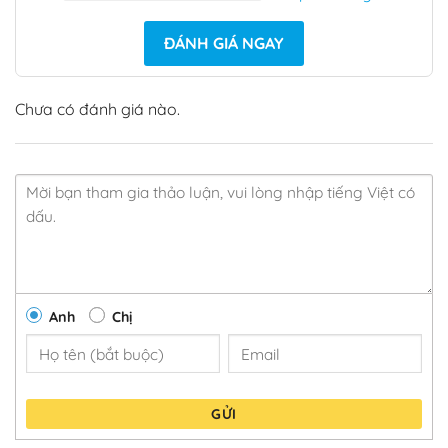
ĐÁNH GIÁ NGAY
Chưa có đánh giá nào.
Anh
Chị
GỬI