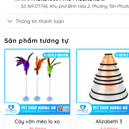
Số 169 DT746, Khu phố Bình Hòa 2, Phường Tân Phước
Thông tin thanh toán
Sản phẩm tương tự
Cây vờn mèo lo xo
Alizabeth 3