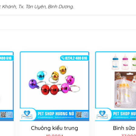
 Khánh, Tx. Tân Uyên, Bình Dương.
Chuông kiểu trung
Bình sữa