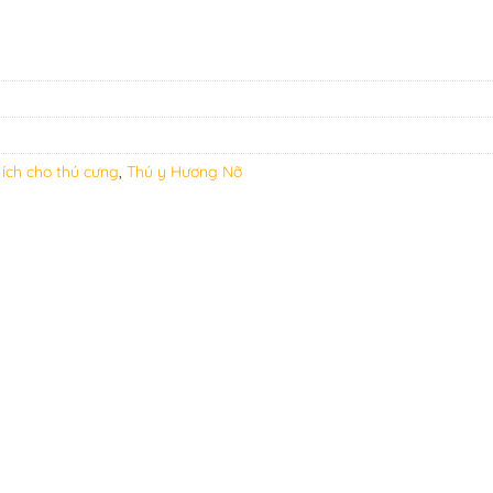
ích cho thú cưng
,
Thú y Hương Nỡ