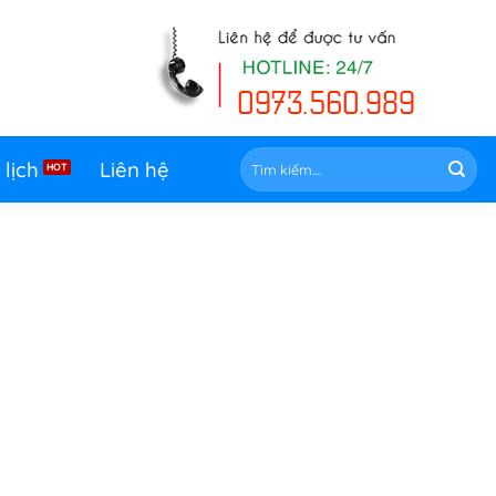
Tìm
 lịch
Liên hệ
kiếm: