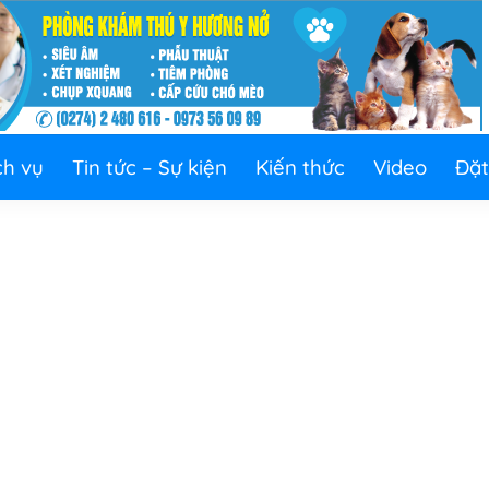
ch vụ
Tin tức – Sự kiện
Kiến thức
Video
Đặt