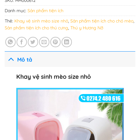
SKU:
HH000612
Danh mục:
Sản phẩm tiện ích
Thẻ:
Khay vệ sinh mèo size nhỏ
,
Sản phẩm tiện ích cho chó mèo
,
Sản phẩm tiện ích cho thú cưng
,
Thú y Hương Nỡ
Mô tả
Khay vệ sinh mèo size nhỏ