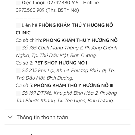
Điện thoại: 02742.480 616 – Hotline:
0973.560.989 (Ths. BSTY Nở)
——————-
Liên hệ
PHÒNG KHÁM THÚ Y HƯƠNG NỞ
CLINIC
Cơ sở chính:
PHÒNG KHÁM THÚ Y HƯƠNG NỞ
Số 765 Cách Mạng Tháng 8, Phường Chánh
Nghĩa, Tp. Thủ Dầu Một, Bình Dương.
Cơ sở 2:
PET SHOP HƯƠNG NỞ I
Số 235 Phú Lợi, Khu 4, Phường Phú Lợi, Tp.
Thủ Dầu Một, Bình Dương.
Cơ sở 3:
PHÒNG KHÁM THÚ Y HƯƠNG NỞ III
Số 169 DT746, Khu phố Bình Hòa 2, Phường
Tân Phước Khánh, Tx. Tân Uyên, Bình Dương.
Thông tin thanh toán