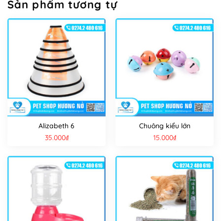
Sản phẩm tương tự
Alizabeth 6
Chuông kiểu lớn
35.000
₫
15.000
₫