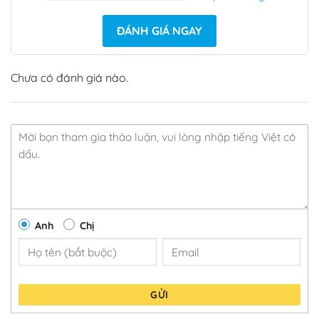
ĐÁNH GIÁ NGAY
Chưa có đánh giá nào.
Anh
Chị
GỬI