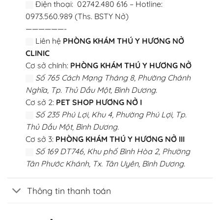
Điện thoại: 02742.480 616 – Hotline:
0973.560.989 (Ths. BSTY Nở)
——————-
Liên hệ
PHÒNG KHÁM THÚ Y HƯƠNG NỞ
CLINIC
Cơ sở chính:
PHÒNG KHÁM THÚ Y HƯƠNG NỞ
Số 765 Cách Mạng Tháng 8, Phường Chánh
Nghĩa, Tp. Thủ Dầu Một, Bình Dương.
Cơ sở 2:
PET SHOP HƯƠNG NỞ I
Số 235 Phú Lợi, Khu 4, Phường Phú Lợi, Tp.
Thủ Dầu Một, Bình Dương.
Cơ sở 3:
PHÒNG KHÁM THÚ Y HƯƠNG NỞ III
Số 169 DT746, Khu phố Bình Hòa 2, Phường
Tân Phước Khánh, Tx. Tân Uyên, Bình Dương.
Thông tin thanh toán