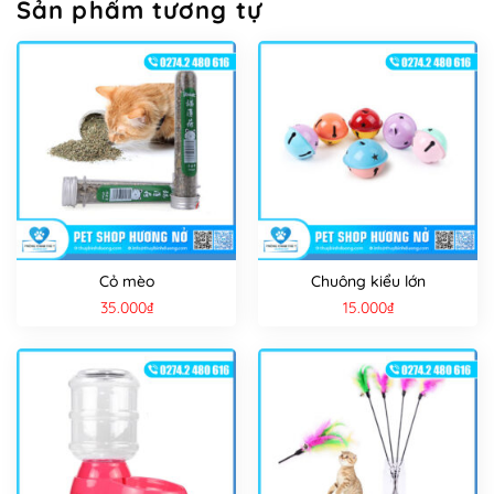
Sản phẩm tương tự
Cỏ mèo
Chuông kiểu lớn
35.000
₫
15.000
₫