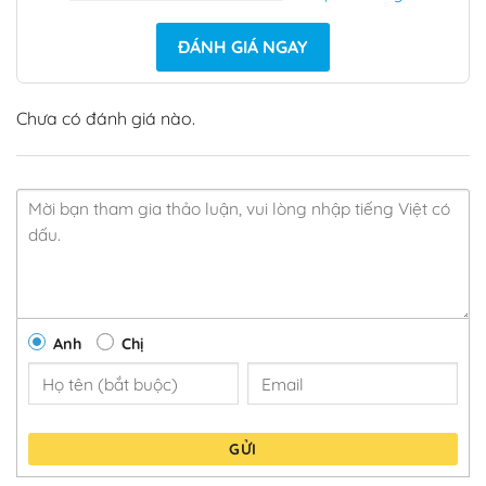
ĐÁNH GIÁ NGAY
Chưa có đánh giá nào.
Anh
Chị
GỬI