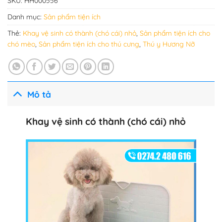
SKU:
HH000556
Danh mục:
Sản phẩm tiện ích
Thẻ:
Khay vệ sinh có thành (chó cái) nhỏ
,
Sản phẩm tiện ích cho
chó mèo
,
Sản phẩm tiện ích cho thú cưng
,
Thú y Hương Nỡ
Mô tả
Khay vệ sinh có thành (chó cái) nhỏ