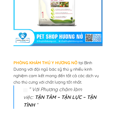
PHÒNG KHÁM THÚ Y HƯƠNG NỞ
tại Bình
Dương với đội ngũ bác sỹ thú y nhiều kinh
nghiệm cam kết mang đến tất cả các dịch vụ
cho thú cưng với chất lượng tốt nhất.
” Với Phương châm làm
việc:
TẬN TÂM – TẬN LỰC – TẬN
TÌNH
“