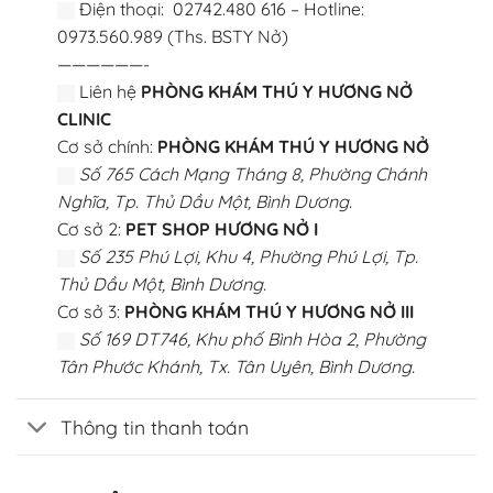
Điện thoại: 02742.480 616 – Hotline:
0973.560.989 (Ths. BSTY Nở)
——————-
Liên hệ
PHÒNG KHÁM THÚ Y HƯƠNG NỞ
CLINIC
Cơ sở chính:
PHÒNG KHÁM THÚ Y HƯƠNG NỞ
Số 765 Cách Mạng Tháng 8, Phường Chánh
Nghĩa, Tp. Thủ Dầu Một, Bình Dương.
Cơ sở 2:
PET SHOP HƯƠNG NỞ I
Số 235 Phú Lợi, Khu 4, Phường Phú Lợi, Tp.
Thủ Dầu Một, Bình Dương.
Cơ sở 3:
PHÒNG KHÁM THÚ Y HƯƠNG NỞ III
Số 169 DT746, Khu phố Bình Hòa 2, Phường
Tân Phước Khánh, Tx. Tân Uyên, Bình Dương.
Thông tin thanh toán