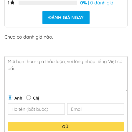
0%
| 0 đánh giá
1
ĐÁNH GIÁ NGAY
Chưa có đánh giá nào.
Anh
Chị
GỬI