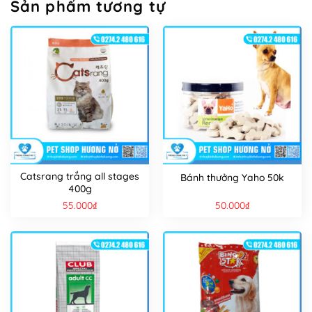
Sản phẩm tương tự
Catsrang trắng all stages
Bánh thưởng Yaho 50k
400g
55.000
₫
50.000
₫