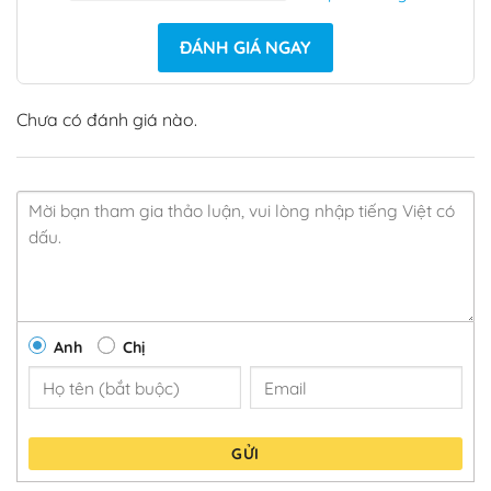
ĐÁNH GIÁ NGAY
Chưa có đánh giá nào.
Anh
Chị
GỬI