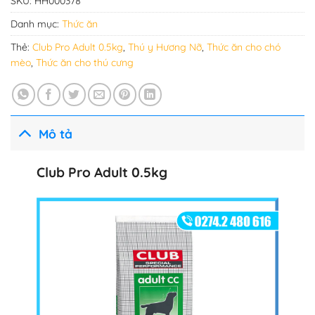
SKU:
HH000378
Danh mục:
Thức ăn
Thẻ:
Club Pro Adult 0.5kg
,
Thú y Hương Nỡ
,
Thức ăn cho chó
mèo
,
Thức ăn cho thú cưng
Mô tả
Club Pro Adult 0.5kg