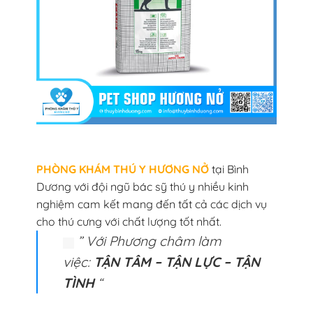
PHÒNG KHÁM THÚ Y HƯƠNG NỞ
tại Bình
Dương với đội ngũ bác sỹ thú y nhiều kinh
nghiệm cam kết mang đến tất cả các dịch vụ
cho thú cưng với chất lượng tốt nhất.
” Với Phương châm làm
việc:
TẬN TÂM – TẬN LỰC – TẬN
TÌNH
“