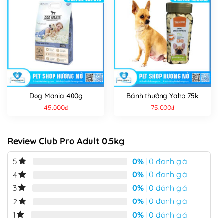
Dog Mania 400g
Bánh thưởng Yaho 75k
45.000
₫
75.000
₫
Review Club Pro Adult 0.5kg
0%
| 0 đánh giá
5
0%
| 0 đánh giá
4
0%
| 0 đánh giá
3
0%
| 0 đánh giá
2
0%
| 0 đánh giá
1