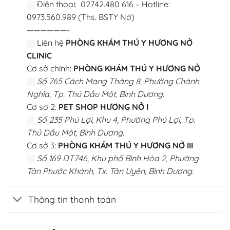
Điện thoại: 02742.480 616 – Hotline:
0973.560.989 (Ths. BSTY Nở)
——————-
Liên hệ
PHÒNG KHÁM THÚ Y HƯƠNG NỞ
CLINIC
Cơ sở chính:
PHÒNG KHÁM THÚ Y HƯƠNG NỞ
Số 765 Cách Mạng Tháng 8, Phường Chánh
Nghĩa, Tp. Thủ Dầu Một, Bình Dương.
Cơ sở 2:
PET SHOP HƯƠNG NỞ I
Số 235 Phú Lợi, Khu 4, Phường Phú Lợi, Tp.
Thủ Dầu Một, Bình Dương.
Cơ sở 3:
PHÒNG KHÁM THÚ Y HƯƠNG NỞ III
Số 169 DT746, Khu phố Bình Hòa 2, Phường
Tân Phước Khánh, Tx. Tân Uyên, Bình Dương.
Thông tin thanh toán